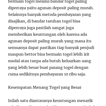
bermain togel melalui bandar togel paling
dipercaya yaitu agunan deposit paling murah.
Selainnya banyak metoda pembayaran yang
disajikan, di bandar taruhan togel bisa
dipercaya juga pastilah sangat juga
memberikan keuntungan oleh karena ada
agunan deposit paling murah yang mana itu
semuanya dapat pastikan tiap banyak penjudi
maupun bettor bisa bermain togel lebih irit
modal atau tanpa ada butuh keluarkan uang
yang lebih besar buat pasang togel dengan
cuma sedikitnya pembayaran 10 ribu saja.
Kesempatan Menang Togel yang Besar
Inilah satu diantaranya keuntungan menarik