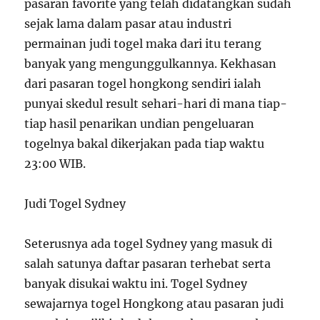
pasaran favorite yang telah didatangkan sudah
sejak lama dalam pasar atau industri
permainan judi togel maka dari itu terang
banyak yang mengunggulkannya. Kekhasan
dari pasaran togel hongkong sendiri ialah
punyai skedul result sehari-hari di mana tiap-
tiap hasil penarikan undian pengeluaran
togelnya bakal dikerjakan pada tiap waktu
23:00 WIB.
Judi Togel Sydney
Seterusnya ada togel Sydney yang masuk di
salah satunya daftar pasaran terhebat serta
banyak disukai waktu ini. Togel Sydney
sewajarnya togel Hongkong atau pasaran judi