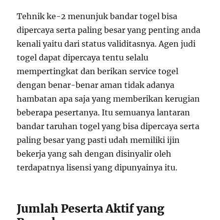
Tehnik ke-2 menunjuk bandar togel bisa
dipercaya serta paling besar yang penting anda
kenali yaitu dari status validitasnya. Agen judi
togel dapat dipercaya tentu selalu
mempertingkat dan berikan service togel
dengan benar-benar aman tidak adanya
hambatan apa saja yang memberikan kerugian
beberapa pesertanya. Itu semuanya lantaran
bandar taruhan togel yang bisa dipercaya serta
paling besar yang pasti udah memiliki ijin
bekerja yang sah dengan disinyalir oleh
terdapatnya lisensi yang dipunyainya itu.
Jumlah Peserta Aktif yang