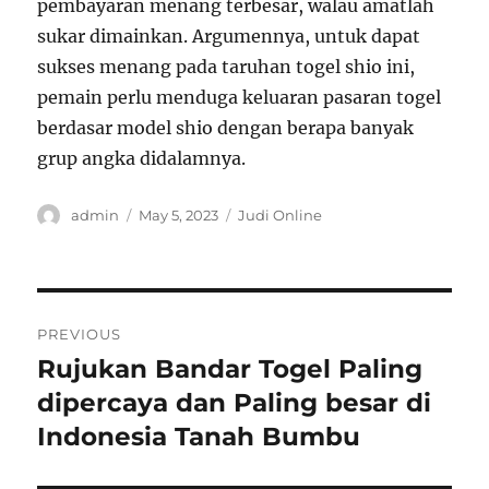
pembayaran menang terbesar, walau amatlah
sukar dimainkan. Argumennya, untuk dapat
sukses menang pada taruhan togel shio ini,
pemain perlu menduga keluaran pasaran togel
berdasar model shio dengan berapa banyak
grup angka didalamnya.
Author
Posted
Categories
admin
May 5, 2023
Judi Online
on
Post
PREVIOUS
navigation
Rujukan Bandar Togel Paling
Previous
post:
dipercaya dan Paling besar di
Indonesia Tanah Bumbu