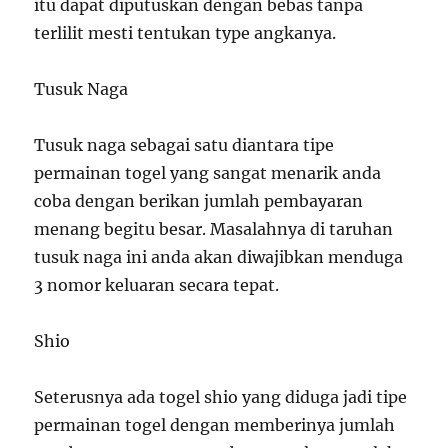
itu dapat diputuskan dengan bebas tanpa
terlilit mesti tentukan type angkanya.
Tusuk Naga
Tusuk naga sebagai satu diantara tipe
permainan togel yang sangat menarik anda
coba dengan berikan jumlah pembayaran
menang begitu besar. Masalahnya di taruhan
tusuk naga ini anda akan diwajibkan menduga
3 nomor keluaran secara tepat.
Shio
Seterusnya ada togel shio yang diduga jadi tipe
permainan togel dengan memberinya jumlah