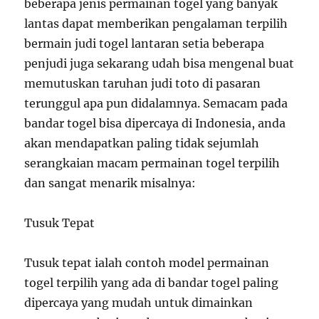
beberapa jenis permainan togel yang banyak
lantas dapat memberikan pengalaman terpilih
bermain judi togel lantaran setia beberapa
penjudi juga sekarang udah bisa mengenal buat
memutuskan taruhan judi toto di pasaran
terunggul apa pun didalamnya. Semacam pada
bandar togel bisa dipercaya di Indonesia, anda
akan mendapatkan paling tidak sejumlah
serangkaian macam permainan togel terpilih
dan sangat menarik misalnya:
Tusuk Tepat
Tusuk tepat ialah contoh model permainan
togel terpilih yang ada di bandar togel paling
dipercaya yang mudah untuk dimainkan