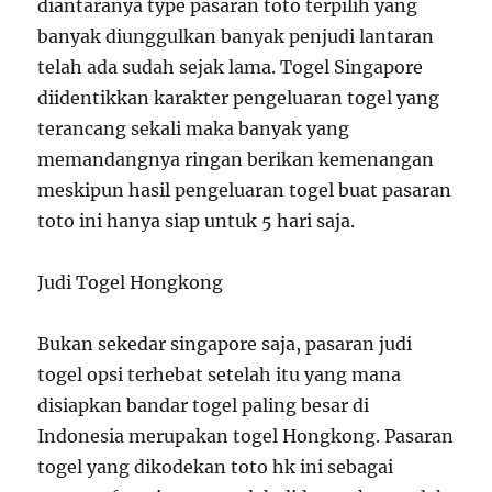
diantaranya type pasaran toto terpilih yang
banyak diunggulkan banyak penjudi lantaran
telah ada sudah sejak lama. Togel Singapore
diidentikkan karakter pengeluaran togel yang
terancang sekali maka banyak yang
memandangnya ringan berikan kemenangan
meskipun hasil pengeluaran togel buat pasaran
toto ini hanya siap untuk 5 hari saja.
Judi Togel Hongkong
Bukan sekedar singapore saja, pasaran judi
togel opsi terhebat setelah itu yang mana
disiapkan bandar togel paling besar di
Indonesia merupakan togel Hongkong. Pasaran
togel yang dikodekan toto hk ini sebagai