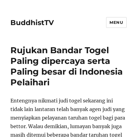
BuddhistTV
MENU
Rujukan Bandar Togel
Paling dipercaya serta
Paling besar di Indonesia
Pelaihari
Entengnya nikmati judi togel sekarang ini
tidak lain lantaran telah banyak agen judi yang
menyiapkan pelayanan taruhan togel bagi para
bettor. Walau demikian, lumayan banyak juga
masih ditemui beberapa bandar taruhan togel