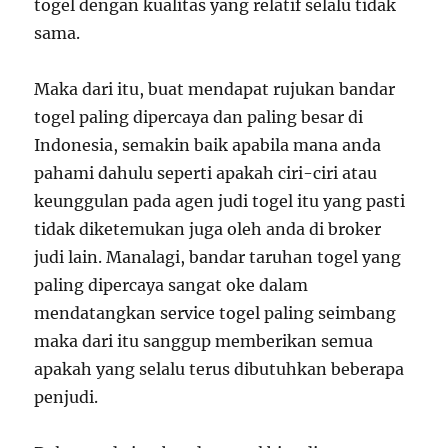
togel dengan kualitas yang relatif selalu tidak
sama.
Maka dari itu, buat mendapat rujukan bandar
togel paling dipercaya dan paling besar di
Indonesia, semakin baik apabila mana anda
pahami dahulu seperti apakah ciri-ciri atau
keunggulan pada agen judi togel itu yang pasti
tidak diketemukan juga oleh anda di broker
judi lain. Manalagi, bandar taruhan togel yang
paling dipercaya sangat oke dalam
mendatangkan service togel paling seimbang
maka dari itu sanggup memberikan semua
apakah yang selalu terus dibutuhkan beberapa
penjudi.