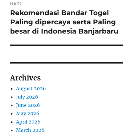
NEXT
Rekomendasi Bandar Togel
Next
post:
Paling dipercaya serta Paling
besar di Indonesia Banjarbaru
Archives
August 2026
July 2026
June 2026
May 2026
April 2026
March 2026