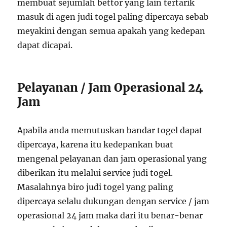
membuat sejumlah bettor yang lain tertarik
masuk di agen judi togel paling dipercaya sebab
meyakini dengan semua apakah yang kedepan
dapat dicapai.
Pelayanan / Jam Operasional 24
Jam
Apabila anda memutuskan bandar togel dapat
dipercaya, karena itu kedepankan buat
mengenal pelayanan dan jam operasional yang
diberikan itu melalui service judi togel.
Masalahnya biro judi togel yang paling
dipercaya selalu dukungan dengan service / jam
operasional 24 jam maka dari itu benar-benar