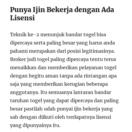
Punya Ijin Bekerja dengan Ada
Lisensi
Teknik ke-2 menunjuk bandar togel bisa
dipercaya serta paling besar yang harus anda
pahami merupakan dari posisi legitimasinya.
Broker judi togel paling dipercaya tentu terus
menaikkan dan memberikan pelayanan togel
dengan begitu aman tanpa ada rintangan apa
saja yang memberikan kerugian beberapa
anggotanya. Itu semuanya lantaran bandar
taruhan togel yang dapat dipercaya dan paling
besar pastilah udah punyai ijin bekerja yang
sah dengan diikuti oleh terdapatnya lisensi
yang dipunyainya itu.