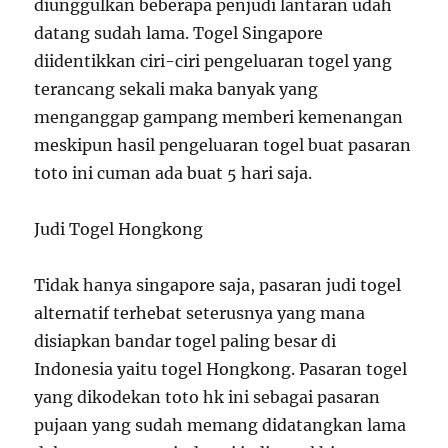
diunggulkan beberapa penjudi lantaran udah
datang sudah lama. Togel Singapore
diidentikkan ciri-ciri pengeluaran togel yang
terancang sekali maka banyak yang
menganggap gampang memberi kemenangan
meskipun hasil pengeluaran togel buat pasaran
toto ini cuman ada buat 5 hari saja.
Judi Togel Hongkong
Tidak hanya singapore saja, pasaran judi togel
alternatif terhebat seterusnya yang mana
disiapkan bandar togel paling besar di
Indonesia yaitu togel Hongkong. Pasaran togel
yang dikodekan toto hk ini sebagai pasaran
pujaan yang sudah memang didatangkan lama