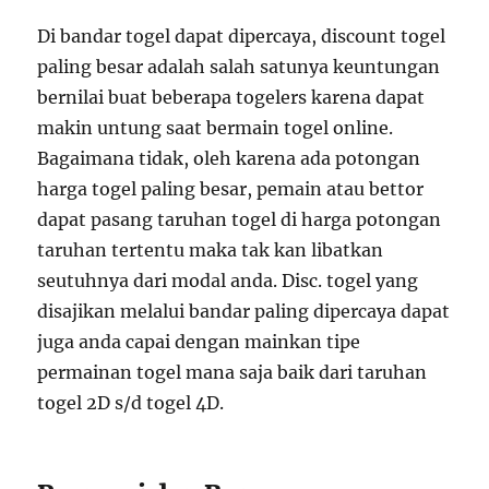
Di bandar togel dapat dipercaya, discount togel
paling besar adalah salah satunya keuntungan
bernilai buat beberapa togelers karena dapat
makin untung saat bermain togel online.
Bagaimana tidak, oleh karena ada potongan
harga togel paling besar, pemain atau bettor
dapat pasang taruhan togel di harga potongan
taruhan tertentu maka tak kan libatkan
seutuhnya dari modal anda. Disc. togel yang
disajikan melalui bandar paling dipercaya dapat
juga anda capai dengan mainkan tipe
permainan togel mana saja baik dari taruhan
togel 2D s/d togel 4D.