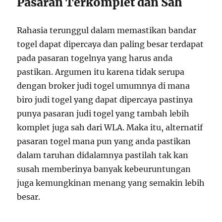
Pasaran Terkomplet dan Sah
Rahasia terunggul dalam memastikan bandar
togel dapat dipercaya dan paling besar terdapat
pada pasaran togelnya yang harus anda
pastikan. Argumen itu karena tidak serupa
dengan broker judi togel umumnya di mana
biro judi togel yang dapat dipercaya pastinya
punya pasaran judi togel yang tambah lebih
komplet juga sah dari WLA. Maka itu, alternatif
pasaran togel mana pun yang anda pastikan
dalam taruhan didalamnya pastilah tak kan
susah memberinya banyak kebeuruntungan
juga kemungkinan menang yang semakin lebih
besar.