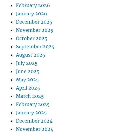
February 2026
January 2026
December 2025
November 2025
October 2025
September 2025
August 2025
July 2025
June 2025
May 2025
April 2025
March 2025
February 2025
January 2025
December 2024
November 2024