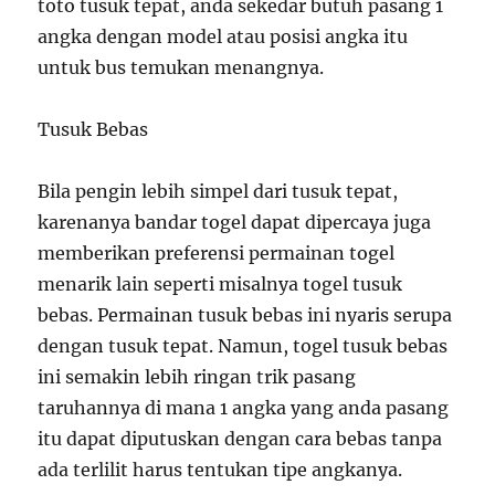
toto tusuk tepat, anda sekedar butuh pasang 1
angka dengan model atau posisi angka itu
untuk bus temukan menangnya.
Tusuk Bebas
Bila pengin lebih simpel dari tusuk tepat,
karenanya bandar togel dapat dipercaya juga
memberikan preferensi permainan togel
menarik lain seperti misalnya togel tusuk
bebas. Permainan tusuk bebas ini nyaris serupa
dengan tusuk tepat. Namun, togel tusuk bebas
ini semakin lebih ringan trik pasang
taruhannya di mana 1 angka yang anda pasang
itu dapat diputuskan dengan cara bebas tanpa
ada terlilit harus tentukan tipe angkanya.