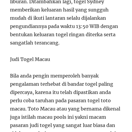
liburan. Ditambahkan lagi, togel Sydney
memberikan keluaran hasil yang sungguh
mudah di ikuti lantaran selalu dijalankan
pengundiannya pada waktu 13:50 WIB dengan
bentukan keluaran togel ringan diterka serta
sangatlah terancang.
Judi Togel Macau
Bila anda pengin memperoleh banyak
pengalaman terhebat di bandar togel paling
dipercaya, karena itu telah dipastikan anda
perlu coba taruhan pada pasaran togel toto
macau. Toto Macau atau yang bernama dikenal
juga istilah macau pools ini yakni macam
pasaran judi togel yang sangat luar biasa dan