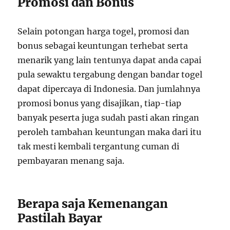
Promosi dan Bonus
Selain potongan harga togel, promosi dan
bonus sebagai keuntungan terhebat serta
menarik yang lain tentunya dapat anda capai
pula sewaktu tergabung dengan bandar togel
dapat dipercaya di Indonesia. Dan jumlahnya
promosi bonus yang disajikan, tiap-tiap
banyak peserta juga sudah pasti akan ringan
peroleh tambahan keuntungan maka dari itu
tak mesti kembali tergantung cuman di
pembayaran menang saja.
Berapa saja Kemenangan
Pastilah Bayar