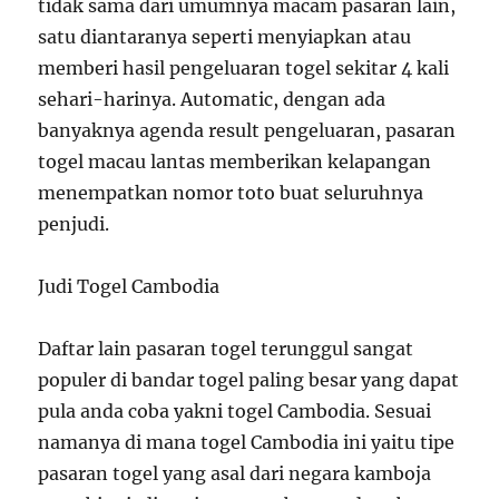
tidak sama dari umumnya macam pasaran lain,
satu diantaranya seperti menyiapkan atau
memberi hasil pengeluaran togel sekitar 4 kali
sehari-harinya. Automatic, dengan ada
banyaknya agenda result pengeluaran, pasaran
togel macau lantas memberikan kelapangan
menempatkan nomor toto buat seluruhnya
penjudi.
Judi Togel Cambodia
Daftar lain pasaran togel terunggul sangat
populer di bandar togel paling besar yang dapat
pula anda coba yakni togel Cambodia. Sesuai
namanya di mana togel Cambodia ini yaitu tipe
pasaran togel yang asal dari negara kamboja