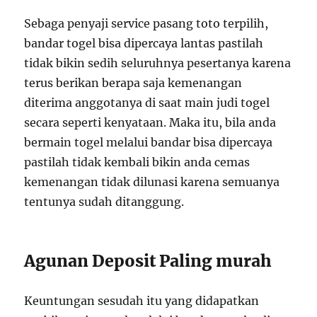
Sebaga penyaji service pasang toto terpilih,
bandar togel bisa dipercaya lantas pastilah
tidak bikin sedih seluruhnya pesertanya karena
terus berikan berapa saja kemenangan
diterima anggotanya di saat main judi togel
secara seperti kenyataan. Maka itu, bila anda
bermain togel melalui bandar bisa dipercaya
pastilah tidak kembali bikin anda cemas
kemenangan tidak dilunasi karena semuanya
tentunya sudah ditanggung.
Agunan Deposit Paling murah
Keuntungan sesudah itu yang didapatkan