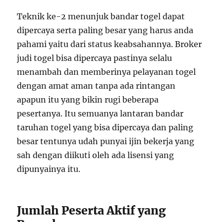
Teknik ke-2 menunjuk bandar togel dapat
dipercaya serta paling besar yang harus anda
pahami yaitu dari status keabsahannya. Broker
judi togel bisa dipercaya pastinya selalu
menambah dan memberinya pelayanan togel
dengan amat aman tanpa ada rintangan
apapun itu yang bikin rugi beberapa
pesertanya. Itu semuanya lantaran bandar
taruhan togel yang bisa dipercaya dan paling
besar tentunya udah punyai ijin bekerja yang
sah dengan diikuti oleh ada lisensi yang
dipunyainya itu.
Jumlah Peserta Aktif yang