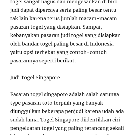
togel sangat bagus dan mengesankan di biro
judi dapat dipercaya serta paling besar tentu
tak lain karena terus jumlah macam-macam
pasaran togel yang disiapkan. Sampai,
kebanyakan pasaran judi togel yang disiapkan
oleh bandar togel paling besar di Indonesia
yaitu opsi terhebat yang contoh-contoh
pasarannya seperti berikut:
Judi Togel Singapore
Pasaran togel singapore adalah salah satunya
type pasaran toto terpilih yang banyak
diunggulkan beberapa penjudi karena udah ada
sudah lama. Togel Singapore diidentikkan ciri
pengeluaran togel yang paling terancang sekali