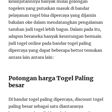
kelanjutannnya banyak mulai golongan
togelers yang putuskan masuk di bandar
pelayanan togel bisa dipercaya yang dijamin
bakalan oke dalam mendatangkan pengalaman
taruhan judi togel lebih bagus. Dalam pada itu,
adapun beraneka banyak keuntungan bermain
judi togel online pada bandar togel paling
dipercaya yang dapat beberapa bettor temukan
antara lain antara lain:
Potongan harga Togel Paling
besar
Di bandar togel paling dipercaya, discount togel
paling besar sebagai satu diantaranya