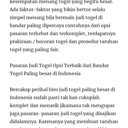
kesempatan menang togel yang begitu besar.
Ada faktor-faktor yang bikin bettor selalu
simpel menang bila bermain judi togel di
bandar paling dipercaya contohnya dari opsi
pasaran terhebat dan terkomplet, terdapatnya
prakiraan / bocoran togel dan prosedur taruhan
togel yang paling fair.
Pasaran Judi Togel Opsi Terbaik dari Bandar
Togel Paling besar di Indonesia
Bercakap perihal biro judi togel paling besar di
Indonesia sudah pasti tak kan cukuplah
komplet dan menarik jikamana tak mengupas
juga pasaran-pasaran judi togel yang disajikan
didalamnya. Karenanya yang membuat taruhan