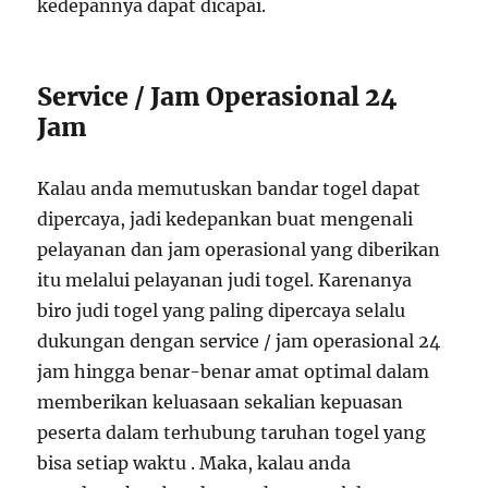
kedepannya dapat dicapai.
Service / Jam Operasional 24
Jam
Kalau anda memutuskan bandar togel dapat
dipercaya, jadi kedepankan buat mengenali
pelayanan dan jam operasional yang diberikan
itu melalui pelayanan judi togel. Karenanya
biro judi togel yang paling dipercaya selalu
dukungan dengan service / jam operasional 24
jam hingga benar-benar amat optimal dalam
memberikan keluasaan sekalian kepuasan
peserta dalam terhubung taruhan togel yang
bisa setiap waktu . Maka, kalau anda