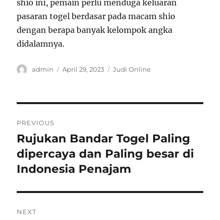
shio ini, pemain perlu menduga keluaran
pasaran togel berdasar pada macam shio
dengan berapa banyak kelompok angka
didalamnya.
Author
Posted
Categories
admin
April 29, 2023
Judi Online
on
Post
PREVIOUS
navigation
Rujukan Bandar Togel Paling
Previous
post:
dipercaya dan Paling besar di
Indonesia Penajam
NEXT