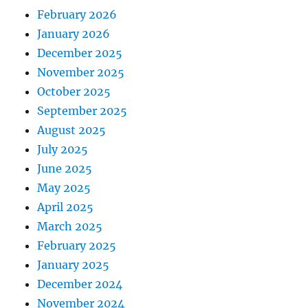
February 2026
January 2026
December 2025
November 2025
October 2025
September 2025
August 2025
July 2025
June 2025
May 2025
April 2025
March 2025
February 2025
January 2025
December 2024
November 2024