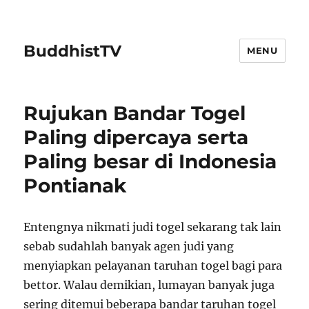
BuddhistTV
MENU
Rujukan Bandar Togel
Paling dipercaya serta
Paling besar di Indonesia
Pontianak
Entengnya nikmati judi togel sekarang tak lain
sebab sudahlah banyak agen judi yang
menyiapkan pelayanan taruhan togel bagi para
bettor. Walau demikian, lumayan banyak juga
sering ditemui beberapa bandar taruhan togel