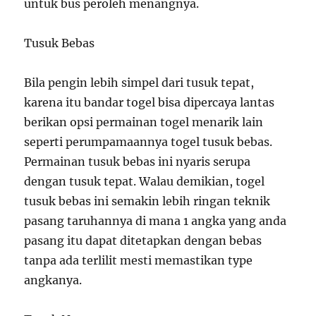
untuk bus peroleh menangnya.
Tusuk Bebas
Bila pengin lebih simpel dari tusuk tepat,
karena itu bandar togel bisa dipercaya lantas
berikan opsi permainan togel menarik lain
seperti perumpamaannya togel tusuk bebas.
Permainan tusuk bebas ini nyaris serupa
dengan tusuk tepat. Walau demikian, togel
tusuk bebas ini semakin lebih ringan teknik
pasang taruhannya di mana 1 angka yang anda
pasang itu dapat ditetapkan dengan bebas
tanpa ada terlilit mesti memastikan type
angkanya.