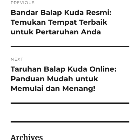
PREVIOUS
navigation
Bandar Balap Kuda Resmi:
Previous
post:
Temukan Tempat Terbaik
untuk Pertaruhan Anda
NEXT
Taruhan Balap Kuda Online:
Next
post:
Panduan Mudah untuk
Memulai dan Menang!
Archives