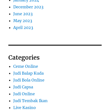
January 2024
December 2023
June 2023
May 2023
April 2023
Categories
Ceme Online
Judi Balap Kuda
Judi Bola Online
Judi Capsa
Judi Online
Judi Tembak Ikan
Live Kasino