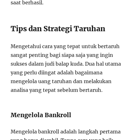
saat berhasil.
Tips dan Strategi Taruhan
Mengetahui cara yang tepat untuk bertaruh
sangat penting bagi siapa saja yang ingin
sukses dalam judi balap kuda. Dua hal utama
yang perlu diingat adalah bagaimana
mengelola uang taruhan dan melakukan
analisa yang tepat sebelum bertaruh.
Mengelola Bankroll
Mengelola bankroll adalah langkah pertama