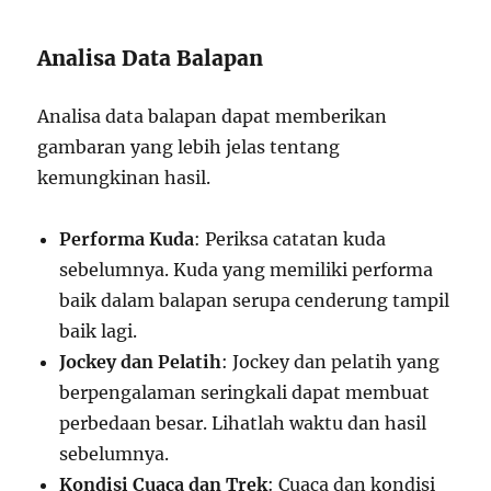
Analisa Data Balapan
Analisa data balapan dapat memberikan
gambaran yang lebih jelas tentang
kemungkinan hasil.
Performa Kuda
: Periksa catatan kuda
sebelumnya. Kuda yang memiliki performa
baik dalam balapan serupa cenderung tampil
baik lagi.
Jockey dan Pelatih
: Jockey dan pelatih yang
berpengalaman seringkali dapat membuat
perbedaan besar. Lihatlah waktu dan hasil
sebelumnya.
Kondisi Cuaca dan Trek
: Cuaca dan kondisi