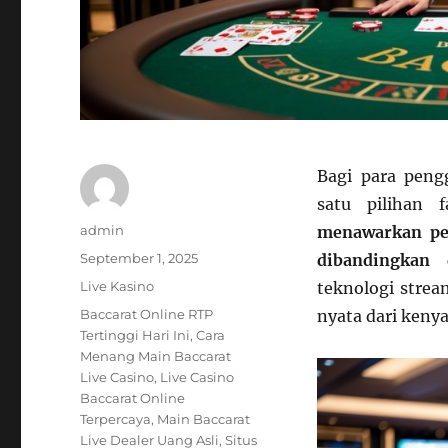
Bagi para peng
satu pilihan f
Author
admin
menawarkan pe
Posted
September 1, 2025
dibandingkan 
on
Categories
Live Kasino
teknologi stre
Tags
Baccarat Online RTP
nyata dari ken
Tertinggi Hari Ini
,
Cara
Menang Main Baccarat
Live Casino
,
Live Casino
Baccarat Online
Terpercaya
,
Main Baccarat
Live Dealer Uang Asli
,
Situs