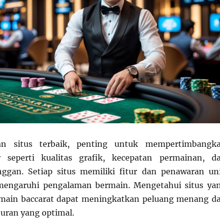
an situs terbaik, penting untuk mempertimbangk
r seperti kualitas grafik, kecepatan permainan, d
nggan. Setiap situs memiliki fitur dan penawaran un
engaruhi pengalaman bermain. Mengetahui situs ya
rmain baccarat dapat meningkatkan peluang menang d
uran yang optimal.