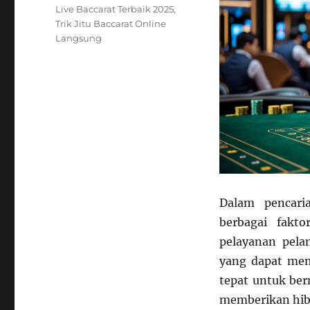
Live Baccarat Terbaik 2025
,
Trik Jitu Baccarat Online
Langsung
Dalam pencari
berbagai fakto
pelayanan pela
yang dapat mem
tepat untuk be
memberikan hib