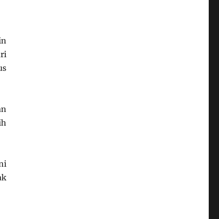
in
ri
us
an
ih
ni
ak