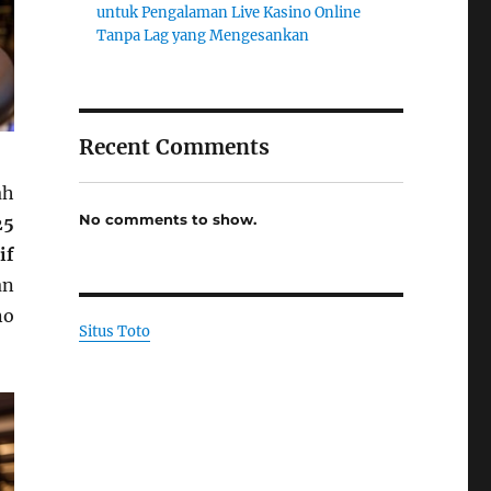
untuk Pengalaman Live Kasino Online
Tanpa Lag yang Mengesankan
Recent Comments
ah
No comments to show.
25
if
n
no
Situs Toto