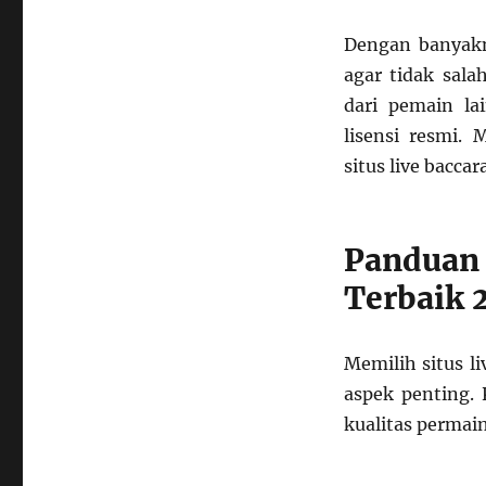
Dengan banyakny
agar tidak sala
dari pemain la
lisensi resmi.
situs live bacca
Panduan
Terbaik 
Memilih situs l
aspek penting. 
kualitas permai