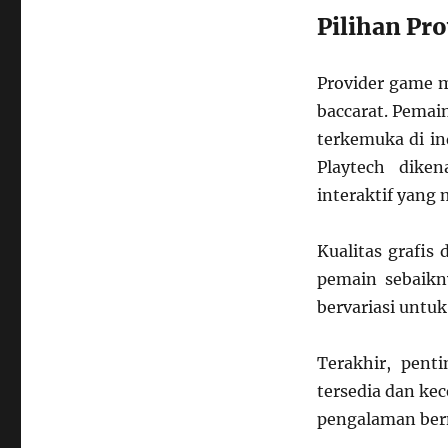
Pilihan Pr
Provider game m
baccarat. Pemai
terkemuka di in
Playtech diken
interaktif yang 
Kualitas grafis
pemain sebaikn
bervariasi untu
Terakhir, pen
tersedia dan ke
pengalaman berm