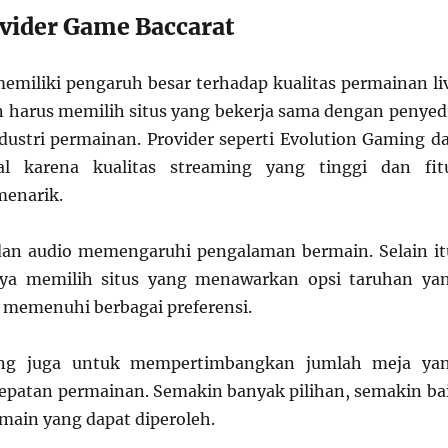
ovider Game Baccarat
emiliki pengaruh besar terhadap kualitas permainan li
n harus memilih situs yang bekerja sama dengan penyed
dustri permainan. Provider seperti Evolution Gaming d
al karena kualitas streaming yang tinggi dan fit
menarik.
 dan audio memengaruhi pengalaman bermain. Selain it
ya memilih situs yang menawarkan opsi taruhan ya
k memenuhi berbagai preferensi.
ting juga untuk mempertimbangkan jumlah meja ya
cepatan permainan. Semakin banyak pilihan, semakin ba
ain yang dapat diperoleh.