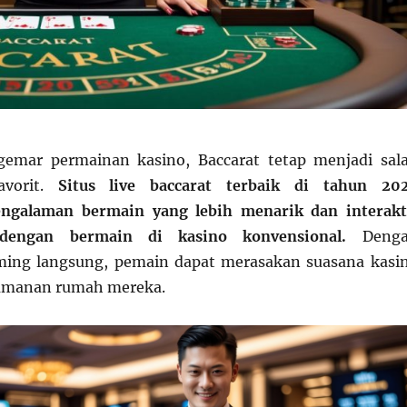
gemar permainan kasino, Baccarat tetap menjadi sal
avorit.
Situs live baccarat terbaik di tahun 20
ngalaman bermain yang lebih menarik dan interakt
dengan bermain di kasino konvensional.
Denga
aming langsung, pemain dapat merasakan suasana kasi
yamanan rumah mereka.