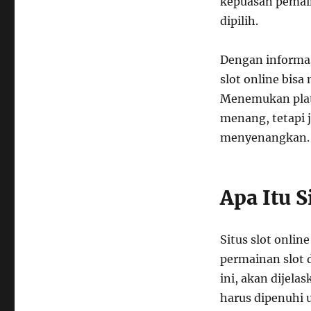
kepuasan pemai
dipilih.
Dengan informas
slot online bis
Menemukan plat
menang, tetapi
menyenangkan.
Apa Itu S
Situs slot onli
permainan slot 
ini, akan dijelas
harus dipenuhi 