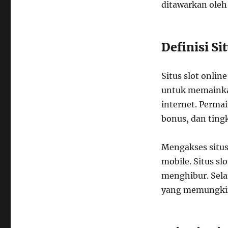
ditawarkan oleh 
Definisi Si
Situs slot onli
untuk memainka
internet. Perma
bonus, dan ting
Mengakses situs
mobile. Situs s
menghibur. Sela
yang memungkin