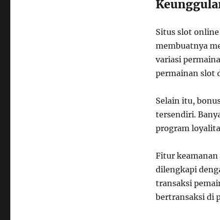
Keunggulan
Situs slot onli
membuatnya men
variasi permain
permainan slot 
Selain itu, bonu
tersendiri. Ban
program loyali
Fitur keamanan 
dilengkapi deng
transaksi pemai
bertransaksi di 