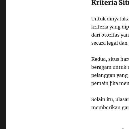
Kriteria Si
Untuk dinyatakan
kriteria yang di
dari otoritas ya
secara legal da
Kedua, situs h
beragam untuk m
pelanggan yang
pemain jika men
Selain itu, ulas
memberikan gamb