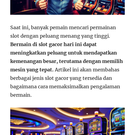
Saat ini, banyak pemain mencari permainan
slot dengan peluang menang yang tinggi.
Bermain di slot gacor hari ini dapat
meningkatkan peluang untuk mendapatkan
kemenangan besar, terutama dengan memilih
mesin yang tepat.
Artikel ini akan membahas
berbagai jenis slot gacor yang tersedia dan
bagaimana cara memaksimalkan pengalaman
bermain.