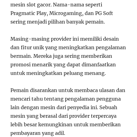
mesin slot gacor. Nama-nama seperti
Pragmatic Play, Microgaming, dan PG Soft
sering menjadi pilihan banyak pemain.
Masing-masing provider ini memiliki desain
dan fitur unik yang meningkatkan pengalaman
bermain. Mereka juga sering memberikan
promosi menarik yang dapat dimanfaatkan
untuk meningkatkan peluang menang.
Pemain disarankan untuk membaca ulasan dan
mencari tahu tentang pengalaman pengguna
lain dengan mesin dari penyedia ini. Sebuah
mesin yang berasal dari provider terpercaya
lebih besar kemungkinan untuk memberikan
pembayaran yang adil.