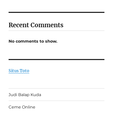
Recent Comments
No comments to show.
Situs Toto
Judi Balap Kuda
Ceme Online