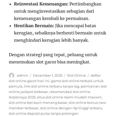
Reinvestasi Kemenangan:
Pertimbangkan
untuk menginvestasikan sebagian dari
kemenangan kembali ke permainan.
Hentikan Bermain:
Jika mencapai batas
kerugian, sebaiknya berhenti bermain untuk
menghindari kerugian lebih banyak.
Dengan strategi yang tepat, peluang untuk
menemukan slot gacor bisa meningkat.
Author
Posted
Categories
Tags
admin
December 1, 2025
Slot Online
daftar
on
slot online gacor hari ini
,
game slot online terbaik untuk
pemula
,
link slot online terbaru tanpa lag
,
permainan slot
online jackpot terbesar
,
rekomendasi slot online
terpercaya 2025
,
situs slot online resmi mudah maxwin
,
slot online bet kecil menang besar
,
slot online bonus new
member terbesar
,
slot online dengan rtp tinggi terbaru
,
slot online deposit pulsa tanpa potongan