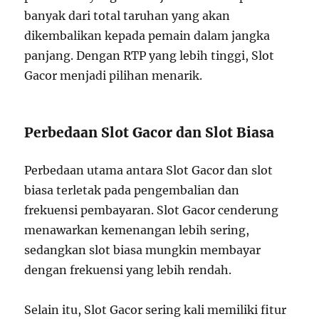
banyak dari total taruhan yang akan
dikembalikan kepada pemain dalam jangka
panjang. Dengan RTP yang lebih tinggi, Slot
Gacor menjadi pilihan menarik.
Perbedaan Slot Gacor dan Slot Biasa
Perbedaan utama antara Slot Gacor dan slot
biasa terletak pada pengembalian dan
frekuensi pembayaran. Slot Gacor cenderung
menawarkan kemenangan lebih sering,
sedangkan slot biasa mungkin membayar
dengan frekuensi yang lebih rendah.
Selain itu, Slot Gacor sering kali memiliki fitur