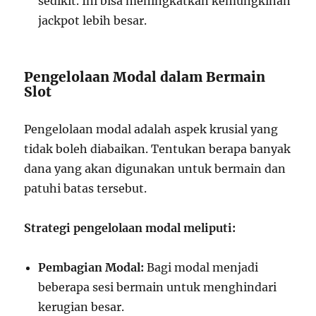
sedikit. Ini bisa meningkatkan kemungkinan
jackpot lebih besar.
Pengelolaan Modal dalam Bermain
Slot
Pengelolaan modal adalah aspek krusial yang
tidak boleh diabaikan. Tentukan berapa banyak
dana yang akan digunakan untuk bermain dan
patuhi batas tersebut.
Strategi pengelolaan modal meliputi:
Pembagian Modal:
Bagi modal menjadi
beberapa sesi bermain untuk menghindari
kerugian besar.