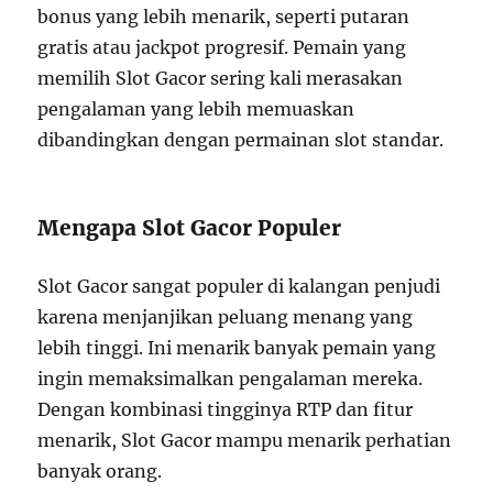
bonus yang lebih menarik, seperti putaran
gratis atau jackpot progresif. Pemain yang
memilih Slot Gacor sering kali merasakan
pengalaman yang lebih memuaskan
dibandingkan dengan permainan slot standar.
Mengapa Slot Gacor Populer
Slot Gacor sangat populer di kalangan penjudi
karena menjanjikan peluang menang yang
lebih tinggi. Ini menarik banyak pemain yang
ingin memaksimalkan pengalaman mereka.
Dengan kombinasi tingginya RTP dan fitur
menarik, Slot Gacor mampu menarik perhatian
banyak orang.