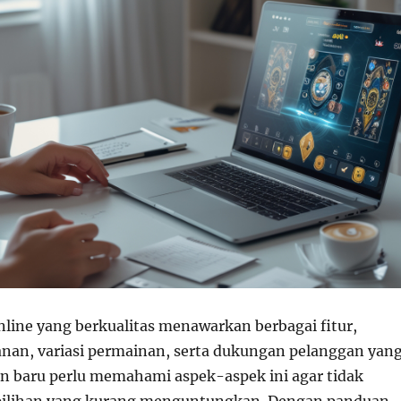
online yang berkualitas menawarkan berbagai fitur,
an, variasi permainan, serta dukungan pelanggan yan
in baru perlu memahami aspek-aspek ini agar tidak
 pilihan yang kurang menguntungkan. Dengan panduan