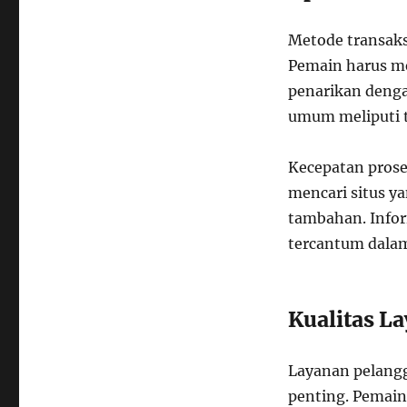
Metode transaksi
Pemain harus m
penarikan denga
umum meliputi tr
Kecepatan prose
mencari situs y
tambahan. Info
tercantum dalam
Kualitas L
Layanan pelangg
penting. Pemain