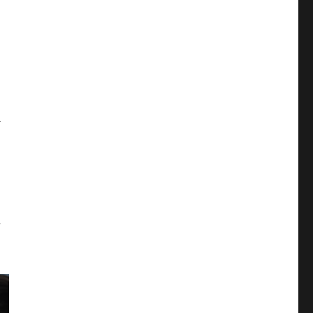
,
i
i