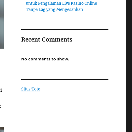
untuk Pengalaman Live Kasino Online
Tanpa Lag yang Mengesankan
Recent Comments
No comments to show.
Situs Toto
i
k