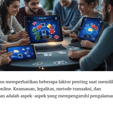
us memperhatikan beberapa faktor penting saat memili
 online. Keamanan, legalitas, metode transaksi, dan
gan adalah aspek-aspek yang mempengaruhi pengalama