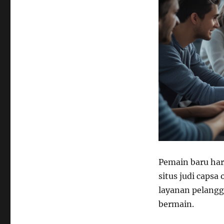
Pemain baru har
situs judi capsa
layanan pelang
bermain.