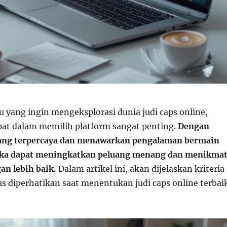
u yang ingin mengeksplorasi dunia judi caps online,
epat dalam memilih platform sangat penting.
Dengan
yang terpercaya dan menawarkan pengalaman bermain
eka dapat meningkatkan peluang menang dan menikmat
n lebih baik.
Dalam artikel ini, akan dijelaskan kriteria
s diperhatikan saat menentukan judi caps online terbai