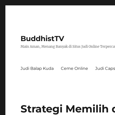
BuddhistTV
Main Aman, Menang Banyak di Situs Judi Online Terperca
Judi Balap Kuda
Ceme Online
Judi Cap
Strategi Memilih 