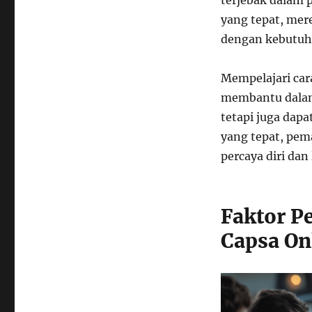
yang tepat, me
dengan kebutuha
Mempelajari cara
membantu dala
tetapi juga dap
yang tepat, pem
percaya diri dan 
Faktor P
Capsa On