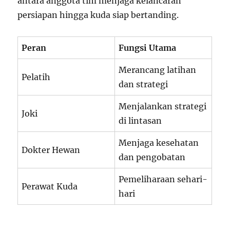
antara anggota tim menjaga kelancaran
persiapan hingga kuda siap bertanding.
Peran
Fungsi Utama
Merancang latihan
Pelatih
dan strategi
Menjalankan strategi
Joki
di lintasan
Menjaga kesehatan
Dokter Hewan
dan pengobatan
Pemeliharaan sehari-
Perawat Kuda
hari