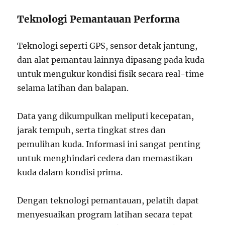
Teknologi Pemantauan Performa
Teknologi seperti GPS, sensor detak jantung,
dan alat pemantau lainnya dipasang pada kuda
untuk mengukur kondisi fisik secara real-time
selama latihan dan balapan.
Data yang dikumpulkan meliputi kecepatan,
jarak tempuh, serta tingkat stres dan
pemulihan kuda. Informasi ini sangat penting
untuk menghindari cedera dan memastikan
kuda dalam kondisi prima.
Dengan teknologi pemantauan, pelatih dapat
menyesuaikan program latihan secara tepat