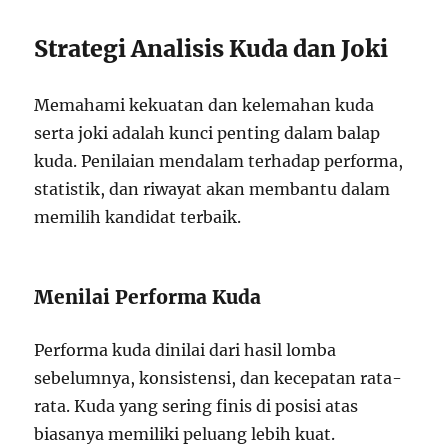
Strategi Analisis Kuda dan Joki
Memahami kekuatan dan kelemahan kuda
serta joki adalah kunci penting dalam balap
kuda. Penilaian mendalam terhadap performa,
statistik, dan riwayat akan membantu dalam
memilih kandidat terbaik.
Menilai Performa Kuda
Performa kuda dinilai dari hasil lomba
sebelumnya, konsistensi, dan kecepatan rata-
rata. Kuda yang sering finis di posisi atas
biasanya memiliki peluang lebih kuat.