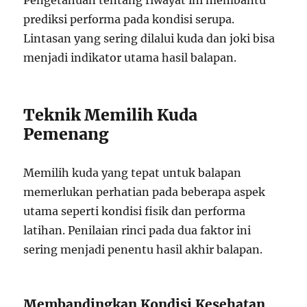
prediksi performa pada kondisi serupa.
Lintasan yang sering dilalui kuda dan joki bisa
menjadi indikator utama hasil balapan.
Teknik Memilih Kuda
Pemenang
Memilih kuda yang tepat untuk balapan
memerlukan perhatian pada beberapa aspek
utama seperti kondisi fisik dan performa
latihan. Penilaian rinci pada dua faktor ini
sering menjadi penentu hasil akhir balapan.
Membandingkan Kondisi Kesehatan