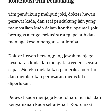
Kontribusi Tim Pendukung
Tim pendukung meliputi joki, dokter hewan,
perawat kuda, dan staf pendukung lain yang
memastikan kuda dalam kondisi optimal. Joki
bertugas mengeksekusi strategi pelatih dan
menjaga keseimbangan saat lomba.
Dokter hewan bertanggung jawab menjaga
kesehatan kuda dan mengatasi cedera secara
cepat. Mereka melakukan pemeriksaan rutin
dan memberikan perawatan medis bila
diperlukan.
Perawat kuda menjaga kebersihan, nutrisi, dan
kenyamanan kuda sehari-hari. Koordinasi