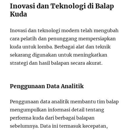
Inovasi dan Teknologi di Balap
Kuda
Inovasi dan teknologi modern telah mengubah
cara pelatih dan penunggang mempersiapkan
kuda untuk lomba. Berbagai alat dan teknik
sekarang digunakan untuk meningkatkan
strategi dan hasil balapan secara akurat.
Penggunaan Data Analitik
Penggunaan data analitik membantu tim balap
mengumpulkan informasi detail tentang
performa kuda dari berbagai balapan
sebelumnya. Data ini termasuk kecepatan,