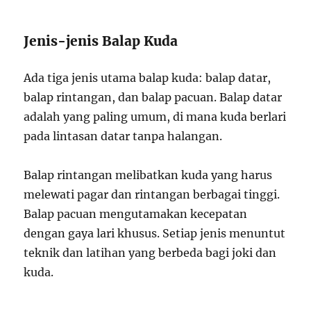
Jenis-jenis Balap Kuda
Ada tiga jenis utama balap kuda: balap datar,
balap rintangan, dan balap pacuan. Balap datar
adalah yang paling umum, di mana kuda berlari
pada lintasan datar tanpa halangan.
Balap rintangan melibatkan kuda yang harus
melewati pagar dan rintangan berbagai tinggi.
Balap pacuan mengutamakan kecepatan
dengan gaya lari khusus. Setiap jenis menuntut
teknik dan latihan yang berbeda bagi joki dan
kuda.