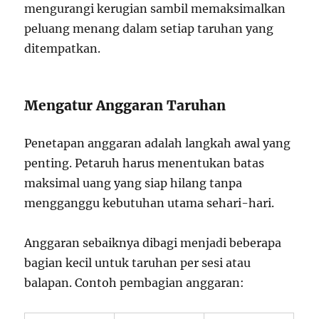
mengurangi kerugian sambil memaksimalkan
peluang menang dalam setiap taruhan yang
ditempatkan.
Mengatur Anggaran Taruhan
Penetapan anggaran adalah langkah awal yang
penting. Petaruh harus menentukan batas
maksimal uang yang siap hilang tanpa
mengganggu kebutuhan utama sehari-hari.
Anggaran sebaiknya dibagi menjadi beberapa
bagian kecil untuk taruhan per sesi atau
balapan. Contoh pembagian anggaran: