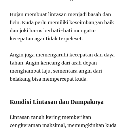
Hujan membuat lintasan menjadi basah dan
licin. Kuda perlu memiliki keseimbangan baik
dan joki harus berhati-hati mengatur
kecepatan agar tidak terpeleset.
Angin juga memengaruhi kecepatan dan daya
tahan. Angin kencang dari arah depan
menghambat laju, sementara angin dari
belakang bisa mempercepat kuda.
Kondisi Lintasan dan Dampaknya
Lintasan tanah kering memberikan
cengkeraman maksimal, memungkinkan kuda