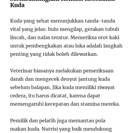
Kuda
Kuda yang sehat menunjukkan tanda-tanda
vital yang jelas: bulu mengilap, gerakan tubuh
lincah, dan nafas teratur. Memeriksa otot kaki
untuk pembengkakan atau luka adalah langkah
penting yang tidak boleh dilewatkan.
Veterinar biasanya melakukan pemeriksaan
darah dan mengecek denyut jantung kuda
sebelum balapan. Jika kuda memiliki riwayat
cedera, itu harus dicatat, karena dapat
memengaruhi kecepatan dan stamina mereka.
Pemilik dan pelatih juga memantau pola
makan kuda. Nutrisi yang baik mendukung