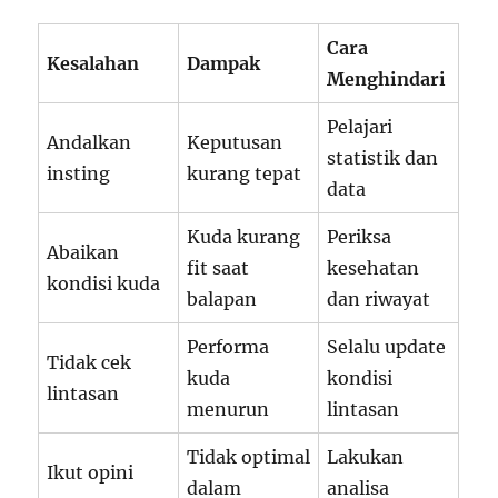
Cara
Kesalahan
Dampak
Menghindari
Pelajari
Andalkan
Keputusan
statistik dan
insting
kurang tepat
data
Kuda kurang
Periksa
Abaikan
fit saat
kesehatan
kondisi kuda
balapan
dan riwayat
Performa
Selalu update
Tidak cek
kuda
kondisi
lintasan
menurun
lintasan
Tidak optimal
Lakukan
Ikut opini
dalam
analisa