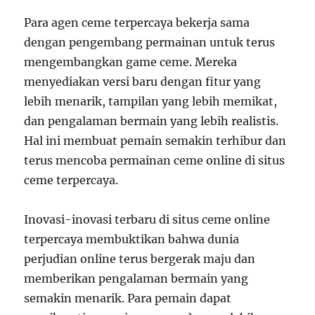
Para agen ceme terpercaya bekerja sama
dengan pengembang permainan untuk terus
mengembangkan game ceme. Mereka
menyediakan versi baru dengan fitur yang
lebih menarik, tampilan yang lebih memikat,
dan pengalaman bermain yang lebih realistis.
Hal ini membuat pemain semakin terhibur dan
terus mencoba permainan ceme online di situs
ceme terpercaya.
Inovasi-inovasi terbaru di situs ceme online
terpercaya membuktikan bahwa dunia
perjudian online terus bergerak maju dan
memberikan pengalaman bermain yang
semakin menarik. Para pemain dapat