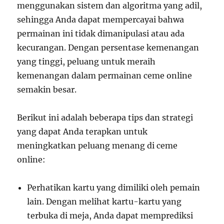
menggunakan sistem dan algoritma yang adil,
sehingga Anda dapat mempercayai bahwa
permainan ini tidak dimanipulasi atau ada
kecurangan. Dengan persentase kemenangan
yang tinggi, peluang untuk meraih
kemenangan dalam permainan ceme online
semakin besar.
Berikut ini adalah beberapa tips dan strategi
yang dapat Anda terapkan untuk
meningkatkan peluang menang di ceme
online:
Perhatikan kartu yang dimiliki oleh pemain
lain. Dengan melihat kartu-kartu yang
terbuka di meja, Anda dapat memprediksi