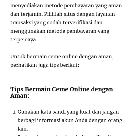
menyediakan metode pembayaran yang aman
dan terjamin. Pilihlah situs dengan layanan
transaksi yang sudah terverifikasi dan
menggunakan metode pembayaran yang
terpercaya.
Untuk bermain ceme online dengan aman,
perhatikan juga tips berikut:
Tips Bermain Ceme Online dengan
Aman:
Gunakan kata sandi yang kuat dan jangan
berbagi informasi akun Anda dengan orang
lain.