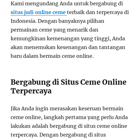
Kami mengundang Anda untuk bergabung di
situs judi online ceme
terbaik dan terpercaya di
Indonesia. Dengan banyaknya pilihan
permainan ceme yang menarik dan
kemungkinan kemenangan yang tinggi, Anda
akan menemukan kesenangan dan tantangan
baru dalam bermain ceme online.
Bergabung di Situs Ceme Online
Terpercaya
Jika Anda ingin merasakan keseruan bermain
ceme online, langkah pertama yang perlu Anda
lakukan adalah bergabung di situs ceme online
terpercaya. Dengan bergabung di situs