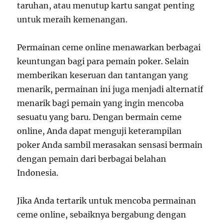
taruhan, atau menutup kartu sangat penting
untuk meraih kemenangan.
Permainan ceme online menawarkan berbagai
keuntungan bagi para pemain poker. Selain
memberikan keseruan dan tantangan yang
menarik, permainan ini juga menjadi alternatif
menarik bagi pemain yang ingin mencoba
sesuatu yang baru. Dengan bermain ceme
online, Anda dapat menguji keterampilan
poker Anda sambil merasakan sensasi bermain
dengan pemain dari berbagai belahan
Indonesia.
Jika Anda tertarik untuk mencoba permainan
ceme online, sebaiknya bergabung dengan