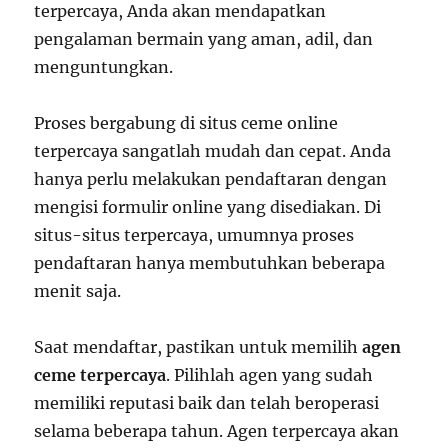
terpercaya, Anda akan mendapatkan
pengalaman bermain yang aman, adil, dan
menguntungkan.
Proses bergabung di situs ceme online
terpercaya sangatlah mudah dan cepat. Anda
hanya perlu melakukan pendaftaran dengan
mengisi formulir online yang disediakan. Di
situs-situs terpercaya, umumnya proses
pendaftaran hanya membutuhkan beberapa
menit saja.
Saat mendaftar, pastikan untuk memilih
agen
ceme terpercaya
. Pilihlah agen yang sudah
memiliki reputasi baik dan telah beroperasi
selama beberapa tahun. Agen terpercaya akan