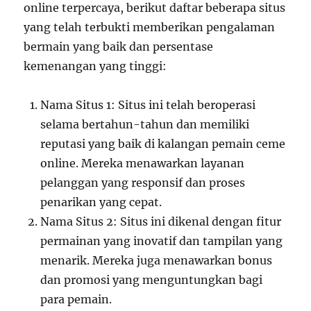
online terpercaya, berikut daftar beberapa situs
yang telah terbukti memberikan pengalaman
bermain yang baik dan persentase
kemenangan yang tinggi:
Nama Situs 1: Situs ini telah beroperasi
selama bertahun-tahun dan memiliki
reputasi yang baik di kalangan pemain ceme
online. Mereka menawarkan layanan
pelanggan yang responsif dan proses
penarikan yang cepat.
Nama Situs 2: Situs ini dikenal dengan fitur
permainan yang inovatif dan tampilan yang
menarik. Mereka juga menawarkan bonus
dan promosi yang menguntungkan bagi
para pemain.