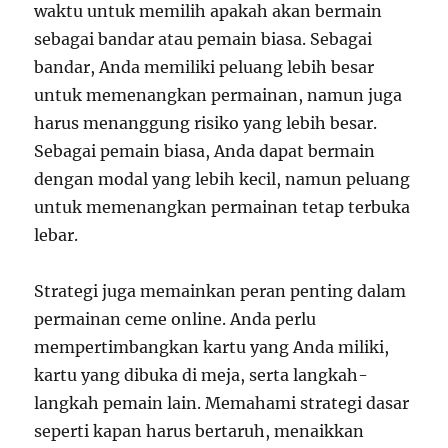
waktu untuk memilih apakah akan bermain
sebagai bandar atau pemain biasa. Sebagai
bandar, Anda memiliki peluang lebih besar
untuk memenangkan permainan, namun juga
harus menanggung risiko yang lebih besar.
Sebagai pemain biasa, Anda dapat bermain
dengan modal yang lebih kecil, namun peluang
untuk memenangkan permainan tetap terbuka
lebar.
Strategi juga memainkan peran penting dalam
permainan ceme online. Anda perlu
mempertimbangkan kartu yang Anda miliki,
kartu yang dibuka di meja, serta langkah-
langkah pemain lain. Memahami strategi dasar
seperti kapan harus bertaruh, menaikkan