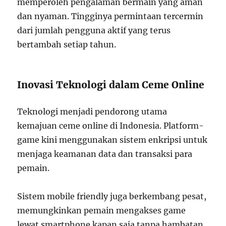
memperoleh pengalaman bermain yang aman
dan nyaman. Tingginya permintaan tercermin
dari jumlah pengguna aktif yang terus
bertambah setiap tahun.
Inovasi Teknologi dalam Ceme Online
Teknologi menjadi pendorong utama
kemajuan ceme online di Indonesia. Platform-
game kini menggunakan sistem enkripsi untuk
menjaga keamanan data dan transaksi para
pemain.
Sistem mobile friendly juga berkembang pesat,
memungkinkan pemain mengakses game
lewat smartphone kapan saja tanpa hambatan.