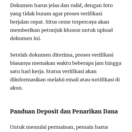
Dokumen harus jelas dan valid, dengan foto
yang tidak buram agar proses verifikasi
berjalan cepat. Situs ceme terpercaya akan
memberikan petunjuk khusus untuk upload
dokumen ini.
Setelah dokumen diterima, proses verifikasi
biasanya memakan waktu beberapa jam hingga
satu hari kerja. Status verifikasi akan
diinformasikan melalui email atau notifikasi di
akun.
Panduan Deposit dan Penarikan Dana
Untuk memulai permainan, pemain harus