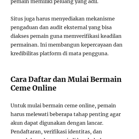
pemain memiliki peluang yang adil.
Situs juga harus menyediakan mekanisme
pengaduan dan audit eksternal yang bisa
diakses pemain guna memverifikasi keadilan
permainan. Ini membangun kepercayaan dan
kredibilitas platform di mata pengguna.
Cara Daftar dan Mulai Bermain
Ceme Online
Untuk mulai bermain ceme online, pemain
harus melewati beberapa tahap penting agar
akun dapat digunakan dengan lancar.
Pendaftaran, verifikasi identitas, dan