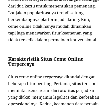
dari dua kartu untuk menentukan pemenang.
Lonjakan popularitasnya terjadi seiring
berkembangnya platform judi daring. Kini,
ceme online tidak hanya mudah dimainkan,
tapi juga menawarkan fitur keamanan yang
tidak tersedia dalam permainan konvensional.
Karakteristik Situs Ceme Online
Terpercaya
Situs ceme online terpercaya ditandai dengan
beberapa fitur penting. Pertama, situs tersebut
memiliki lisensi resmi dari otoritas perjudian
yang diakui, menjamin legalitas dan keabsahan
operasionalnya. Kedua, keamanan data pemain