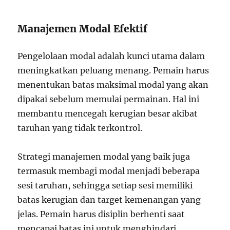
Manajemen Modal Efektif
Pengelolaan modal adalah kunci utama dalam
meningkatkan peluang menang. Pemain harus
menentukan batas maksimal modal yang akan
dipakai sebelum memulai permainan. Hal ini
membantu mencegah kerugian besar akibat
taruhan yang tidak terkontrol.
Strategi manajemen modal yang baik juga
termasuk membagi modal menjadi beberapa
sesi taruhan, sehingga setiap sesi memiliki
batas kerugian dan target kemenangan yang
jelas. Pemain harus disiplin berhenti saat
mencapai batas ini untuk menghindari