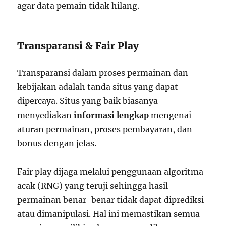
agar data pemain tidak hilang.
Transparansi & Fair Play
Transparansi dalam proses permainan dan
kebijakan adalah tanda situs yang dapat
dipercaya. Situs yang baik biasanya
menyediakan
informasi lengkap
mengenai
aturan permainan, proses pembayaran, dan
bonus dengan jelas.
Fair play dijaga melalui penggunaan algoritma
acak (RNG) yang teruji sehingga hasil
permainan benar-benar tidak dapat diprediksi
atau dimanipulasi. Hal ini memastikan semua