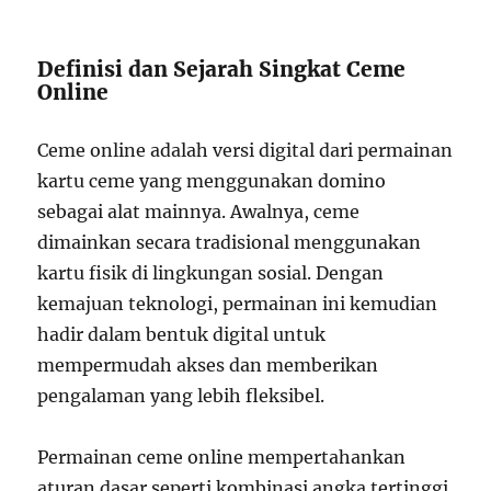
Definisi dan Sejarah Singkat Ceme
Online
Ceme online adalah versi digital dari permainan
kartu ceme yang menggunakan domino
sebagai alat mainnya. Awalnya, ceme
dimainkan secara tradisional menggunakan
kartu fisik di lingkungan sosial. Dengan
kemajuan teknologi, permainan ini kemudian
hadir dalam bentuk digital untuk
mempermudah akses dan memberikan
pengalaman yang lebih fleksibel.
Permainan ceme online mempertahankan
aturan dasar seperti kombinasi angka tertinggi