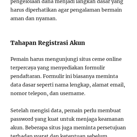
pengelolaan dana menjadi langkah dasar yang
harus diperhatikan agar pengalaman bermain
aman dan nyaman.
Tahapan Registrasi Akun
Pemain harus mengunjungi situs ceme online
terpercaya yang menyediakan formulir
pendaftaran. Formulir ini biasanya meminta
data dasar seperti nama lengkap, alamat email,
nomor telepon, dan username.
Setelah mengisi data, pemain perlu membuat
password yang kuat untuk menjaga keamanan
akun. Beberapa situs juga meminta persetujuan
terhadap syarat dan ketentuan sebelum