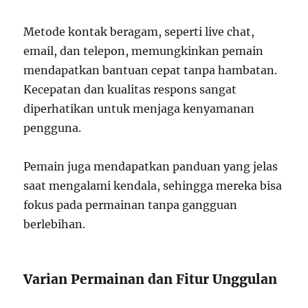
Metode kontak beragam, seperti live chat,
email, dan telepon, memungkinkan pemain
mendapatkan bantuan cepat tanpa hambatan.
Kecepatan dan kualitas respons sangat
diperhatikan untuk menjaga kenyamanan
pengguna.
Pemain juga mendapatkan panduan yang jelas
saat mengalami kendala, sehingga mereka bisa
fokus pada permainan tanpa gangguan
berlebihan.
Varian Permainan dan Fitur Unggulan