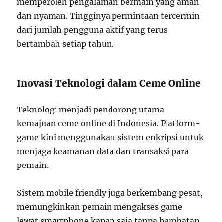
memperoleh pengalaman bermain yang aman
dan nyaman. Tingginya permintaan tercermin
dari jumlah pengguna aktif yang terus
bertambah setiap tahun.
Inovasi Teknologi dalam Ceme Online
Teknologi menjadi pendorong utama
kemajuan ceme online di Indonesia. Platform-
game kini menggunakan sistem enkripsi untuk
menjaga keamanan data dan transaksi para
pemain.
Sistem mobile friendly juga berkembang pesat,
memungkinkan pemain mengakses game
lewat smartphone kapan saja tanpa hambatan.