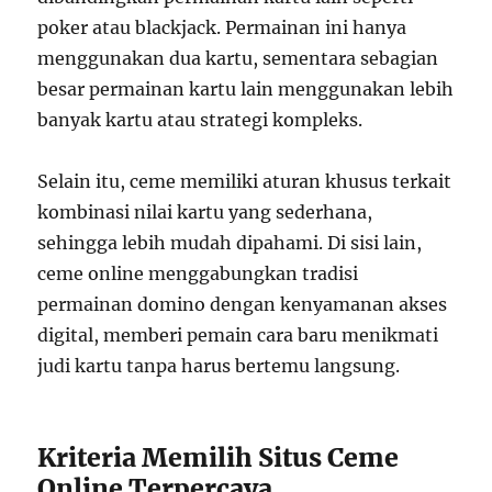
poker atau blackjack. Permainan ini hanya
menggunakan dua kartu, sementara sebagian
besar permainan kartu lain menggunakan lebih
banyak kartu atau strategi kompleks.
Selain itu, ceme memiliki aturan khusus terkait
kombinasi nilai kartu yang sederhana,
sehingga lebih mudah dipahami. Di sisi lain,
ceme online menggabungkan tradisi
permainan domino dengan kenyamanan akses
digital, memberi pemain cara baru menikmati
judi kartu tanpa harus bertemu langsung.
Kriteria Memilih Situs Ceme
Online Terpercaya