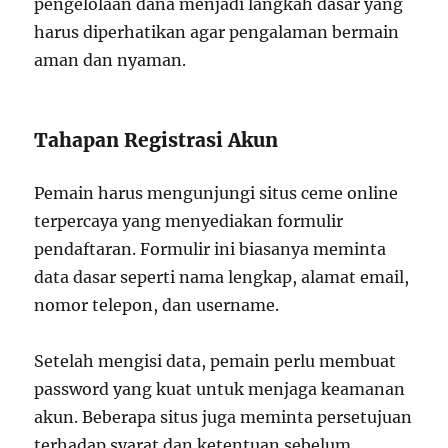
pengelolaan dana menjadi langkah dasar yang
harus diperhatikan agar pengalaman bermain
aman dan nyaman.
Tahapan Registrasi Akun
Pemain harus mengunjungi situs ceme online
terpercaya yang menyediakan formulir
pendaftaran. Formulir ini biasanya meminta
data dasar seperti nama lengkap, alamat email,
nomor telepon, dan username.
Setelah mengisi data, pemain perlu membuat
password yang kuat untuk menjaga keamanan
akun. Beberapa situs juga meminta persetujuan
terhadap syarat dan ketentuan sebelum