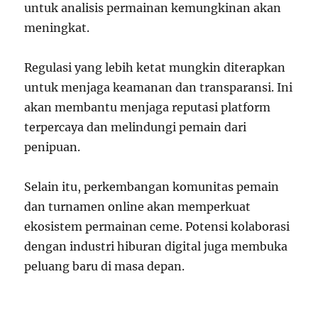
untuk analisis permainan kemungkinan akan
meningkat.
Regulasi yang lebih ketat mungkin diterapkan
untuk menjaga keamanan dan transparansi. Ini
akan membantu menjaga reputasi platform
terpercaya dan melindungi pemain dari
penipuan.
Selain itu, perkembangan komunitas pemain
dan turnamen online akan memperkuat
ekosistem permainan ceme. Potensi kolaborasi
dengan industri hiburan digital juga membuka
peluang baru di masa depan.