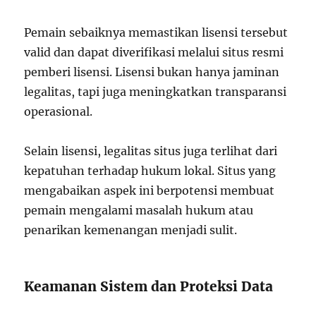
Pemain sebaiknya memastikan lisensi tersebut
valid dan dapat diverifikasi melalui situs resmi
pemberi lisensi. Lisensi bukan hanya jaminan
legalitas, tapi juga meningkatkan transparansi
operasional.
Selain lisensi, legalitas situs juga terlihat dari
kepatuhan terhadap hukum lokal. Situs yang
mengabaikan aspek ini berpotensi membuat
pemain mengalami masalah hukum atau
penarikan kemenangan menjadi sulit.
Keamanan Sistem dan Proteksi Data