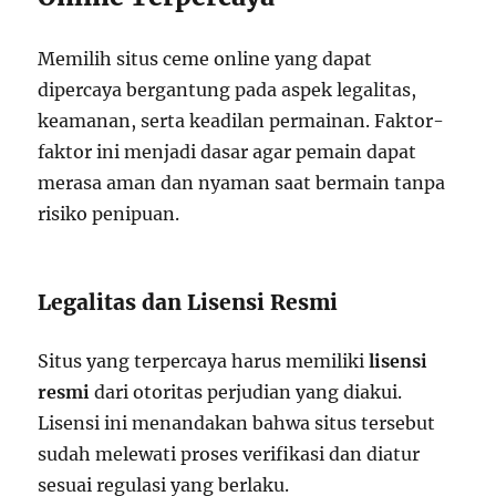
Memilih situs ceme online yang dapat
dipercaya bergantung pada aspek legalitas,
keamanan, serta keadilan permainan. Faktor-
faktor ini menjadi dasar agar pemain dapat
merasa aman dan nyaman saat bermain tanpa
risiko penipuan.
Legalitas dan Lisensi Resmi
Situs yang terpercaya harus memiliki
lisensi
resmi
dari otoritas perjudian yang diakui.
Lisensi ini menandakan bahwa situs tersebut
sudah melewati proses verifikasi dan diatur
sesuai regulasi yang berlaku.