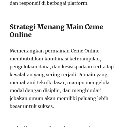
dan responsif di berbagai platform.
Strategi Menang Main Ceme
Online
Memenangkan permainan Ceme Online
membutuhkan kombinasi keterampilan,
pengelolaan dana, dan kewaspadaan terhadap
kesalahan yang sering terjadi. Pemain yang
memahami teknik dasar, mampu mengelola
modal dengan disiplin, dan menghindari
jebakan umum akan memiliki peluang lebih
besar untuk sukses.