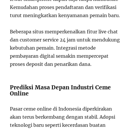
Kemudahan proses pendaftaran dan verifikasi
turut meningkatkan kenyamanan pemain baru.
Beberapa situs memperkenalkan fitur live chat
dan customer service 24 jam untuk mendukung
kebutuhan pemain. Integrasi metode
pembayaran digital semakin mempercepat
proses deposit dan penarikan dana.
Prediksi Masa Depan Industri Ceme
Online
Pasar ceme online di Indonesia diperkirakan
akan terus berkembang dengan stabil. Adopsi
teknologi baru seperti kecerdasan buatan