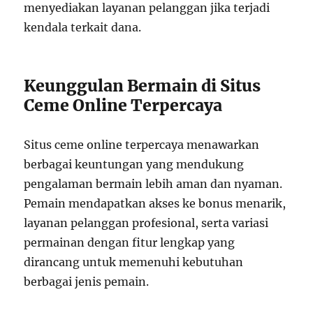
menyediakan layanan pelanggan jika terjadi
kendala terkait dana.
Keunggulan Bermain di Situs
Ceme Online Terpercaya
Situs ceme online terpercaya menawarkan
berbagai keuntungan yang mendukung
pengalaman bermain lebih aman dan nyaman.
Pemain mendapatkan akses ke bonus menarik,
layanan pelanggan profesional, serta variasi
permainan dengan fitur lengkap yang
dirancang untuk memenuhi kebutuhan
berbagai jenis pemain.