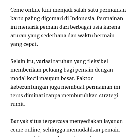
Ceme online kini menjadi salah satu permainan
kartu paling digemari di Indonesia. Permainan
ini menarik pemain dari berbagai usia karena
aturan yang sederhana dan waktu bermain
yang cepat.
Selain itu, variasi taruhan yang fleksibel
memberikan peluang bagi pemain dengan
modal kecil maupun besar. Faktor
keberuntungan juga membuat permainan ini
terus diminati tanpa membutuhkan strategi
rumit.
Banyak situs terpercaya menyediakan layanan
ceme online, sehingga memudahkan pemain