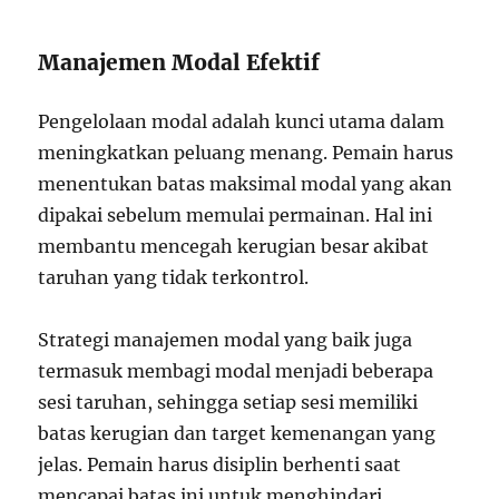
Manajemen Modal Efektif
Pengelolaan modal adalah kunci utama dalam
meningkatkan peluang menang. Pemain harus
menentukan batas maksimal modal yang akan
dipakai sebelum memulai permainan. Hal ini
membantu mencegah kerugian besar akibat
taruhan yang tidak terkontrol.
Strategi manajemen modal yang baik juga
termasuk membagi modal menjadi beberapa
sesi taruhan, sehingga setiap sesi memiliki
batas kerugian dan target kemenangan yang
jelas. Pemain harus disiplin berhenti saat
mencapai batas ini untuk menghindari