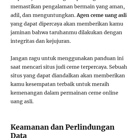
memastikan pengalaman bermain yang aman,
adil, dan menguntungkan.
Agen ceme uang asli
yang dapat dipercaya akan memberikan kamu
jaminan bahwa taruhanmu dilakukan dengan
integritas dan kejujuran.
Jangan ragu untuk menggunakan panduan ini
saat mencari situs judi ceme terpercaya. Sebuah
situs yang dapat diandalkan akan memberikan
kamu kesempatan terbaik untuk meraih
kemenangan dalam permainan ceme online
uang asli.
Keamanan dan Perlindungan
Data