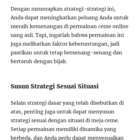
Dengan menerapkan strategi-strategi ini,
Anda dapat meningkatkan peluang Anda untuk
meraih kemenangan di permainan ceme online
uang asli. Tapi, ingatlah bahwa permainan ini
juga melibatkan faktor keberuntungan, jadi
pastikan untuk tetap bersenang-senang dan
bertaruh dengan bijak.
Susun Strategi Sesuai Situasi
Selain strategi dasar yang telah disebutkan di
atas, penting juga untuk dapat menyusun
strategi sesuai dengan situasi di meja ceme.
Setiap permainan memiliki dinamika yang
berbeda, dan Anda perlu dapat menyesuaikan