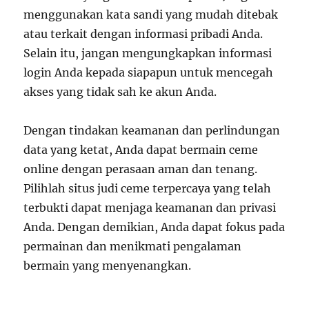
menggunakan kata sandi yang mudah ditebak
atau terkait dengan informasi pribadi Anda.
Selain itu, jangan mengungkapkan informasi
login Anda kepada siapapun untuk mencegah
akses yang tidak sah ke akun Anda.
Dengan tindakan keamanan dan perlindungan
data yang ketat, Anda dapat bermain ceme
online dengan perasaan aman dan tenang.
Pilihlah situs judi ceme terpercaya yang telah
terbukti dapat menjaga keamanan dan privasi
Anda. Dengan demikian, Anda dapat fokus pada
permainan dan menikmati pengalaman
bermain yang menyenangkan.