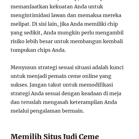
memanfaatkan kekuatan Anda untuk
mengintimidasi lawan dan memaksa mereka
melipat. Di sisi lain, jika Anda memiliki chip
yang sedikit, Anda mungkin perlu mengambil
risiko lebih besar untuk membangun kembali
tumpukan chips Anda.
Menyusun strategi sesuai situasi adalah kunci
untuk menjadi pemain ceme online yang
sukses. Jangan takut untuk memodifikasi
strategi Anda sesuai dengan keadaan di meja
dan teruslah mengasah keterampilan Anda
melalui pengalaman bermain.
Memilih Situs Judi Ceme