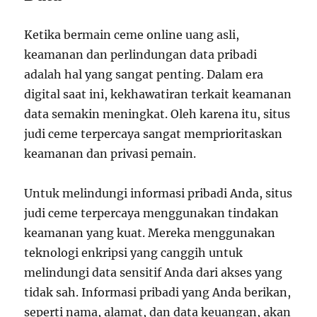
Ketika bermain ceme online uang asli,
keamanan dan perlindungan data pribadi
adalah hal yang sangat penting. Dalam era
digital saat ini, kekhawatiran terkait keamanan
data semakin meningkat. Oleh karena itu, situs
judi ceme terpercaya sangat memprioritaskan
keamanan dan privasi pemain.
Untuk melindungi informasi pribadi Anda, situs
judi ceme terpercaya menggunakan tindakan
keamanan yang kuat. Mereka menggunakan
teknologi enkripsi yang canggih untuk
melindungi data sensitif Anda dari akses yang
tidak sah. Informasi pribadi yang Anda berikan,
seperti nama, alamat, dan data keuangan, akan