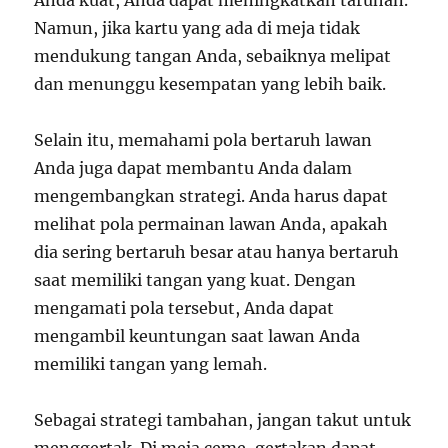
Namun, jika kartu yang ada di meja tidak
mendukung tangan Anda, sebaiknya melipat
dan menunggu kesempatan yang lebih baik.
Selain itu, memahami pola bertaruh lawan
Anda juga dapat membantu Anda dalam
mengembangkan strategi. Anda harus dapat
melihat pola permainan lawan Anda, apakah
dia sering bertaruh besar atau hanya bertaruh
saat memiliki tangan yang kuat. Dengan
mengamati pola tersebut, Anda dapat
mengambil keuntungan saat lawan Anda
memiliki tangan yang lemah.
Sebagai strategi tambahan, jangan takut untuk
menggertak. Di meja ceme, gertakan dapat