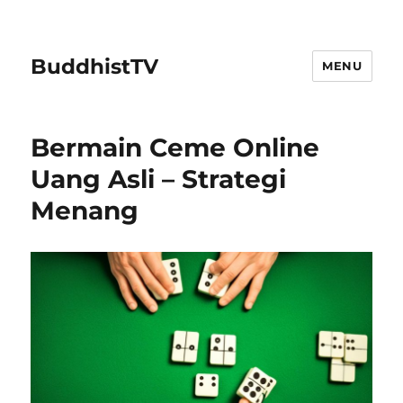
BuddhistTV
MENU
Bermain Ceme Online
Uang Asli – Strategi
Menang