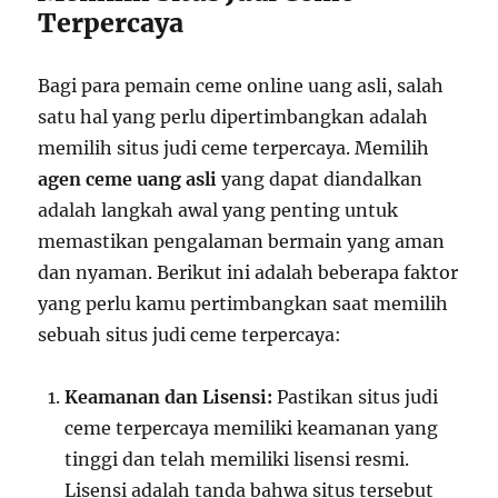
Terpercaya
Bagi para pemain ceme online uang asli, salah
satu hal yang perlu dipertimbangkan adalah
memilih situs judi ceme terpercaya. Memilih
agen ceme uang asli
yang dapat diandalkan
adalah langkah awal yang penting untuk
memastikan pengalaman bermain yang aman
dan nyaman. Berikut ini adalah beberapa faktor
yang perlu kamu pertimbangkan saat memilih
sebuah situs judi ceme terpercaya:
Keamanan dan Lisensi:
Pastikan situs judi
ceme terpercaya memiliki keamanan yang
tinggi dan telah memiliki lisensi resmi.
Lisensi adalah tanda bahwa situs tersebut