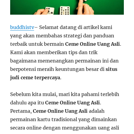
buddhistv
– Selamat datang di artikel kami
yang akan membahas strategi dan panduan
terbaik untuk bermain
Ceme Online Uang Asli
.
Kami akan memberikan tips dan trik
bagaimana memenangkan permainan ini dan
berpotensi meraih keuntungan besar di
situs
judi ceme terpercaya
.
Sebelum kita mulai, mari kita pahami terlebih
dahulu apa itu
Ceme Online Uang Asli
.
Pertama,
Ceme Online Uang Asli
adalah
permainan kartu tradisional yang dimainkan
secara online dengan menggunakan uang asli