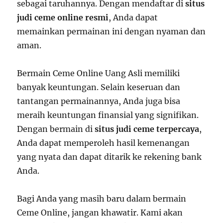
sebagai taruhannya. Dengan mendaftar di
situs
judi ceme online resmi
, Anda dapat
memainkan permainan ini dengan nyaman dan
aman.
Bermain Ceme Online Uang Asli memiliki
banyak keuntungan. Selain keseruan dan
tantangan permainannya, Anda juga bisa
meraih keuntungan finansial yang signifikan.
Dengan bermain di
situs judi ceme terpercaya
,
Anda dapat memperoleh hasil kemenangan
yang nyata dan dapat ditarik ke rekening bank
Anda.
Bagi Anda yang masih baru dalam bermain
Ceme Online, jangan khawatir. Kami akan