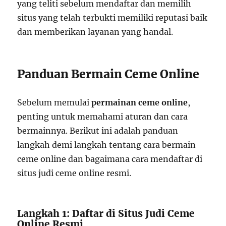
yang teliti sebelum mendaftar dan memilih
situs yang telah terbukti memiliki reputasi baik
dan memberikan layanan yang handal.
Panduan Bermain Ceme Online
Sebelum memulai
permainan ceme online
,
penting untuk memahami aturan dan cara
bermainnya. Berikut ini adalah panduan
langkah demi langkah tentang cara bermain
ceme online dan bagaimana cara mendaftar di
situs judi ceme online resmi.
Langkah 1: Daftar di Situs Judi Ceme
Online Resmi