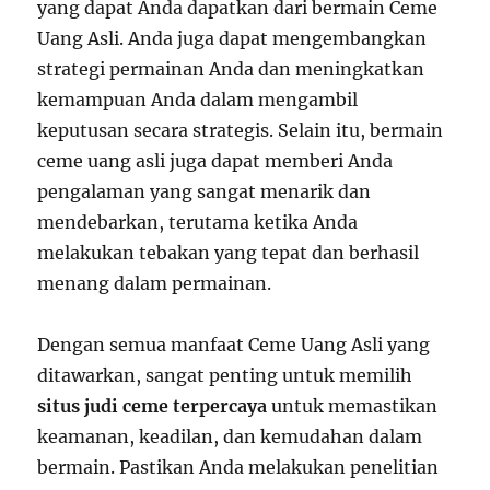
yang dapat Anda dapatkan dari bermain Ceme
Uang Asli. Anda juga dapat mengembangkan
strategi permainan Anda dan meningkatkan
kemampuan Anda dalam mengambil
keputusan secara strategis. Selain itu, bermain
ceme uang asli juga dapat memberi Anda
pengalaman yang sangat menarik dan
mendebarkan, terutama ketika Anda
melakukan tebakan yang tepat dan berhasil
menang dalam permainan.
Dengan semua manfaat Ceme Uang Asli yang
ditawarkan, sangat penting untuk memilih
situs judi ceme terpercaya
untuk memastikan
keamanan, keadilan, dan kemudahan dalam
bermain. Pastikan Anda melakukan penelitian