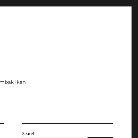
embak Ikan
Search