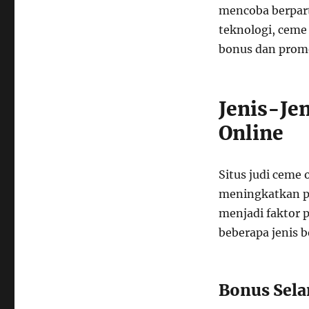
mencoba berpart
teknologi, ceme 
bonus dan promo
Jenis-Je
Online
Situs judi ceme
meningkatkan p
menjadi faktor 
beberapa jenis 
Bonus Sela