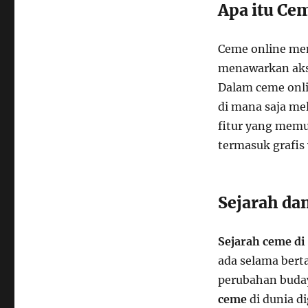
Apa itu Ce
Ceme online menj
menawarkan akse
Dalam ceme onli
di mana saja mel
fitur yang mem
termasuk grafi
Sejarah da
Sejarah ceme di
ada selama bert
perubahan buday
ceme
di dunia d