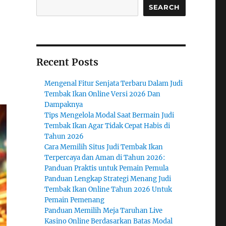
SEARCH
Recent Posts
Mengenal Fitur Senjata Terbaru Dalam Judi
Tembak Ikan Online Versi 2026 Dan
Dampaknya
Tips Mengelola Modal Saat Bermain Judi
Tembak Ikan Agar Tidak Cepat Habis di
Tahun 2026
Cara Memilih Situs Judi Tembak Ikan
Terpercaya dan Aman di Tahun 2026:
Panduan Praktis untuk Pemain Pemula
Panduan Lengkap Strategi Menang Judi
Tembak Ikan Online Tahun 2026 Untuk
Pemain Pemenang
Panduan Memilih Meja Taruhan Live
Kasino Online Berdasarkan Batas Modal