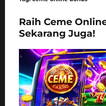
Raih Ceme Onlin
Sekarang Juga!