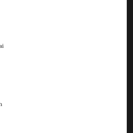
,
ai
h