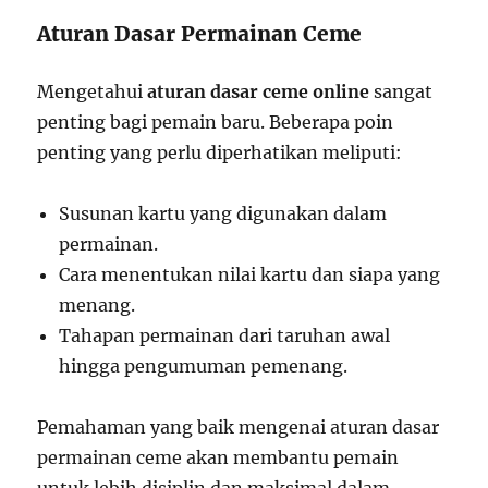
Aturan Dasar Permainan Ceme
Mengetahui
aturan dasar ceme online
sangat
penting bagi pemain baru. Beberapa poin
penting yang perlu diperhatikan meliputi:
Susunan kartu yang digunakan dalam
permainan.
Cara menentukan nilai kartu dan siapa yang
menang.
Tahapan permainan dari taruhan awal
hingga pengumuman pemenang.
Pemahaman yang baik mengenai aturan dasar
permainan ceme akan membantu pemain
untuk lebih disiplin dan maksimal dalam