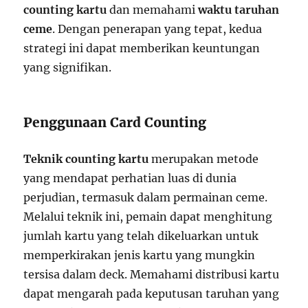
counting kartu
dan memahami
waktu taruhan
ceme
. Dengan penerapan yang tepat, kedua
strategi ini dapat memberikan keuntungan
yang signifikan.
Penggunaan Card Counting
Teknik counting kartu
merupakan metode
yang mendapat perhatian luas di dunia
perjudian, termasuk dalam permainan ceme.
Melalui teknik ini, pemain dapat menghitung
jumlah kartu yang telah dikeluarkan untuk
memperkirakan jenis kartu yang mungkin
tersisa dalam deck. Memahami distribusi kartu
dapat mengarah pada keputusan taruhan yang