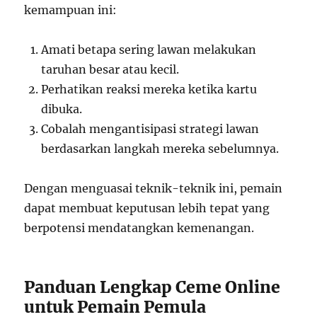
kemampuan ini:
Amati betapa sering lawan melakukan
taruhan besar atau kecil.
Perhatikan reaksi mereka ketika kartu
dibuka.
Cobalah mengantisipasi strategi lawan
berdasarkan langkah mereka sebelumnya.
Dengan menguasai teknik-teknik ini, pemain
dapat membuat keputusan lebih tepat yang
berpotensi mendatangkan kemenangan.
Panduan Lengkap Ceme Online
untuk Pemain Pemula