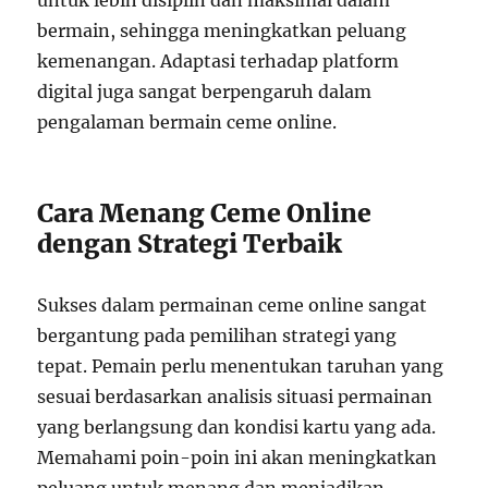
bermain, sehingga meningkatkan peluang
kemenangan. Adaptasi terhadap platform
digital juga sangat berpengaruh dalam
pengalaman bermain ceme online.
Cara Menang Ceme Online
dengan Strategi Terbaik
Sukses dalam permainan ceme online sangat
bergantung pada pemilihan strategi yang
tepat. Pemain perlu menentukan taruhan yang
sesuai berdasarkan analisis situasi permainan
yang berlangsung dan kondisi kartu yang ada.
Memahami poin-poin ini akan meningkatkan
peluang untuk menang dan menjadikan