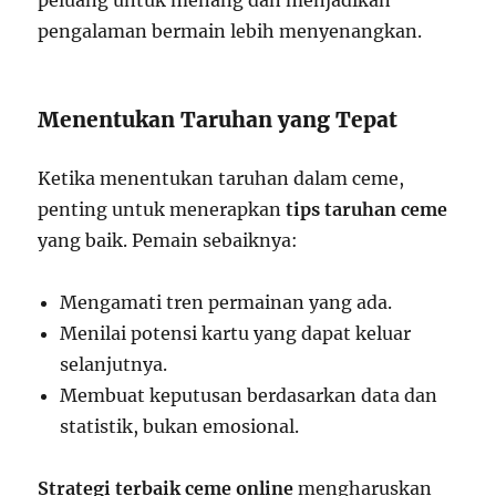
pengalaman bermain lebih menyenangkan.
Menentukan Taruhan yang Tepat
Ketika menentukan taruhan dalam ceme,
penting untuk menerapkan
tips taruhan ceme
yang baik. Pemain sebaiknya:
Mengamati tren permainan yang ada.
Menilai potensi kartu yang dapat keluar
selanjutnya.
Membuat keputusan berdasarkan data dan
statistik, bukan emosional.
Strategi terbaik ceme online
mengharuskan