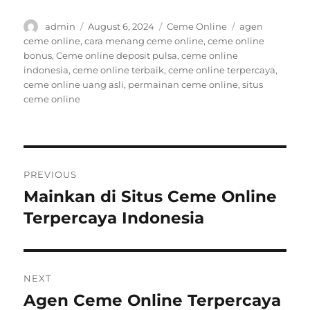
Author
Posted
Categories
Tags
admin
August 6, 2024
Ceme Online
agen
on
ceme online
,
cara menang ceme online
,
ceme online
bonus
,
Ceme online deposit pulsa
,
ceme online
indonesia
,
ceme online terbaik
,
ceme online terpercaya
,
ceme online uang asli
,
permainan ceme online
,
situs
ceme online
Post
PREVIOUS
navigation
Mainkan di Situs Ceme Online
Previous
post:
Terpercaya Indonesia
NEXT
Agen Ceme Online Terpercaya
Next