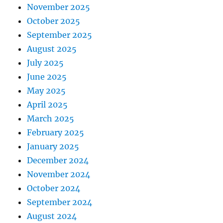
November 2025
October 2025
September 2025
August 2025
July 2025
June 2025
May 2025
April 2025
March 2025
February 2025
January 2025
December 2024
November 2024
October 2024
September 2024
August 2024