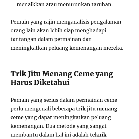
menaikkan atau menurunkan taruhan.
Pemain yang rajin menganalisis pengalaman
orang lain akan lebih siap menghadapi
tantangan dalam permainan dan
meningkatkan peluang kemenangan mereka.
Trik Jitu Menang Ceme yang
Harus Diketahui
Pemain yang serius dalam permainan ceme
perlu mengenali beberapa
trik jitu menang
ceme
yang dapat meningkatkan peluang
kemenangan. Dua metode yang sangat
membantu dalam hal ini adalah
teknik