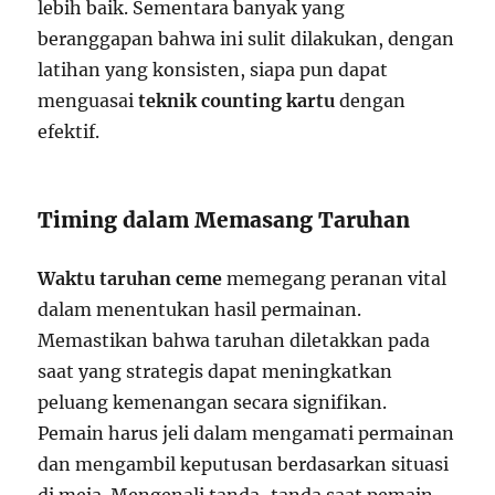
lebih baik. Sementara banyak yang
beranggapan bahwa ini sulit dilakukan, dengan
latihan yang konsisten, siapa pun dapat
menguasai
teknik counting kartu
dengan
efektif.
Timing dalam Memasang Taruhan
Waktu taruhan ceme
memegang peranan vital
dalam menentukan hasil permainan.
Memastikan bahwa taruhan diletakkan pada
saat yang strategis dapat meningkatkan
peluang kemenangan secara signifikan.
Pemain harus jeli dalam mengamati permainan
dan mengambil keputusan berdasarkan situasi
di meja. Mengenali tanda-tanda saat pemain