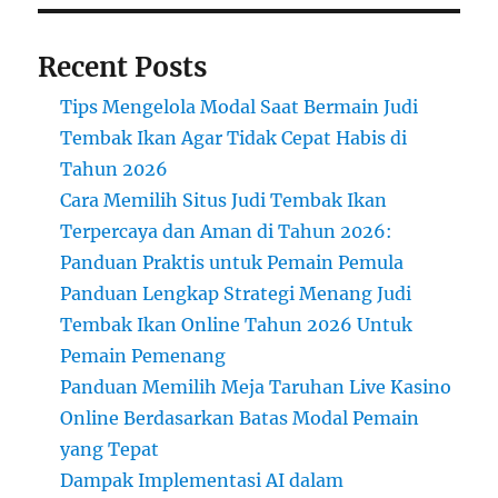
Recent Posts
Tips Mengelola Modal Saat Bermain Judi
Tembak Ikan Agar Tidak Cepat Habis di
Tahun 2026
Cara Memilih Situs Judi Tembak Ikan
Terpercaya dan Aman di Tahun 2026:
Panduan Praktis untuk Pemain Pemula
Panduan Lengkap Strategi Menang Judi
Tembak Ikan Online Tahun 2026 Untuk
Pemain Pemenang
Panduan Memilih Meja Taruhan Live Kasino
Online Berdasarkan Batas Modal Pemain
yang Tepat
Dampak Implementasi AI dalam