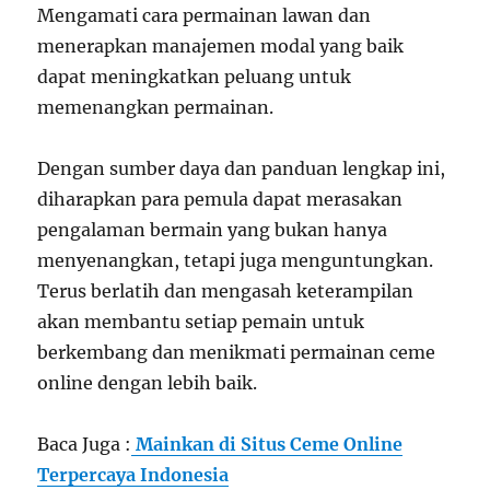
Mengamati cara permainan lawan dan
menerapkan manajemen modal yang baik
dapat meningkatkan peluang untuk
memenangkan permainan.
Dengan sumber daya dan panduan lengkap ini,
diharapkan para pemula dapat merasakan
pengalaman bermain yang bukan hanya
menyenangkan, tetapi juga menguntungkan.
Terus berlatih dan mengasah keterampilan
akan membantu setiap pemain untuk
berkembang dan menikmati permainan ceme
online dengan lebih baik.
Baca Juga :
Mainkan di Situs Ceme Online
Terpercaya Indonesia