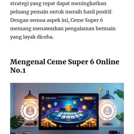
strategi yang tepat dapat meningkatkan
peluang pemain untuk meraih hasil positif.
Dengan semua aspek ini, Ceme Super 6
memang menawarkan pengalaman bermain
yang layak dicoba.
Mengenal Ceme Super 6 Online
No.1