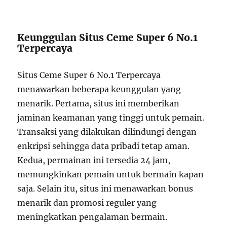
Keunggulan Situs Ceme Super 6 No.1
Terpercaya
Situs Ceme Super 6 No.1 Terpercaya
menawarkan beberapa keunggulan yang
menarik. Pertama, situs ini memberikan
jaminan keamanan yang tinggi untuk pemain.
Transaksi yang dilakukan dilindungi dengan
enkripsi sehingga data pribadi tetap aman.
Kedua, permainan ini tersedia 24 jam,
memungkinkan pemain untuk bermain kapan
saja. Selain itu, situs ini menawarkan bonus
menarik dan promosi reguler yang
meningkatkan pengalaman bermain.