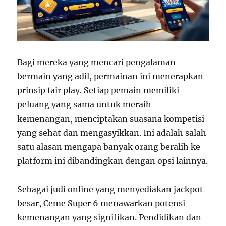
Bagi mereka yang mencari pengalaman
bermain yang adil, permainan ini menerapkan
prinsip fair play. Setiap pemain memiliki
peluang yang sama untuk meraih
kemenangan, menciptakan suasana kompetisi
yang sehat dan mengasyikkan. Ini adalah salah
satu alasan mengapa banyak orang beralih ke
platform ini dibandingkan dengan opsi lainnya.
Sebagai judi online yang menyediakan jackpot
besar, Ceme Super 6 menawarkan potensi
kemenangan yang signifikan. Pendidikan dan