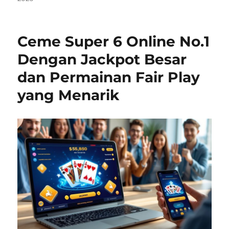
Ceme Super 6 Online No.1
Dengan Jackpot Besar
dan Permainan Fair Play
yang Menarik