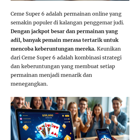
Ceme Super 6 adalah permainan online yang
semakin populer di kalangan penggemar judi.
Dengan jackpot besar dan permainan yang
adil, banyak pemain merasa tertarik untuk
mencoba keberuntungan mereka.
Keunikan
dari Ceme Super 6 adalah kombinasi strategi
dan keberuntungan yang membuat setiap
permainan menjadi menarik dan
menegangkan.