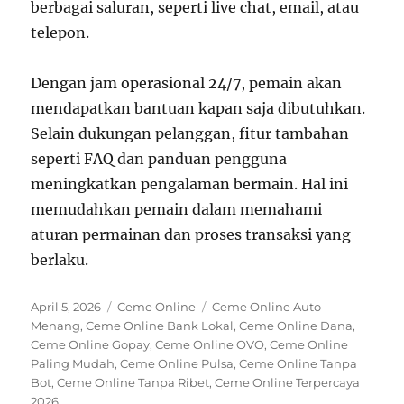
berbagai saluran, seperti live chat, email, atau
telepon.
Dengan jam operasional 24/7, pemain akan
mendapatkan bantuan kapan saja dibutuhkan.
Selain dukungan pelanggan, fitur tambahan
seperti FAQ dan panduan pengguna
meningkatkan pengalaman bermain. Hal ini
memudahkan pemain dalam memahami
aturan permainan dan proses transaksi yang
berlaku.
Posted
Categories
Tags
April 5, 2026
Ceme Online
Ceme Online Auto
on
Menang
,
Ceme Online Bank Lokal
,
Ceme Online Dana
,
Ceme Online Gopay
,
Ceme Online OVO
,
Ceme Online
Paling Mudah
,
Ceme Online Pulsa
,
Ceme Online Tanpa
Bot
,
Ceme Online Tanpa Ribet
,
Ceme Online Terpercaya
2026