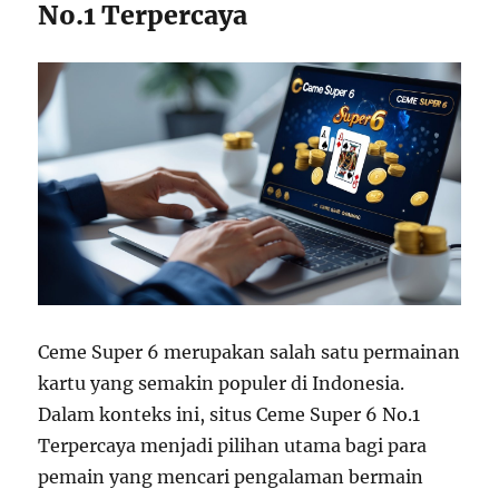
No.1 Terpercaya
Ceme Super 6 merupakan salah satu permainan
kartu yang semakin populer di Indonesia.
Dalam konteks ini, situs Ceme Super 6 No.1
Terpercaya menjadi pilihan utama bagi para
pemain yang mencari pengalaman bermain