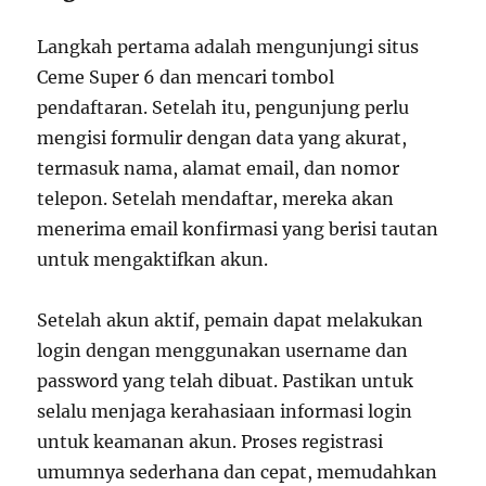
Langkah pertama adalah mengunjungi situs
Ceme Super 6 dan mencari tombol
pendaftaran. Setelah itu, pengunjung perlu
mengisi formulir dengan data yang akurat,
termasuk nama, alamat email, dan nomor
telepon. Setelah mendaftar, mereka akan
menerima email konfirmasi yang berisi tautan
untuk mengaktifkan akun.
Setelah akun aktif, pemain dapat melakukan
login dengan menggunakan username dan
password yang telah dibuat. Pastikan untuk
selalu menjaga kerahasiaan informasi login
untuk keamanan akun. Proses registrasi
umumnya sederhana dan cepat, memudahkan