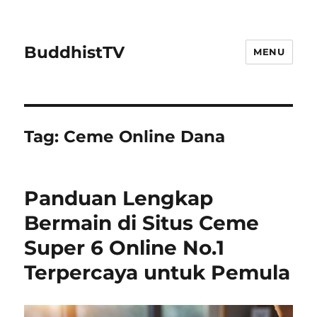
BuddhistTV
MENU
Tag:
Ceme Online Dana
Panduan Lengkap
Bermain di Situs Ceme
Super 6 Online No.1
Terpercaya untuk Pemula