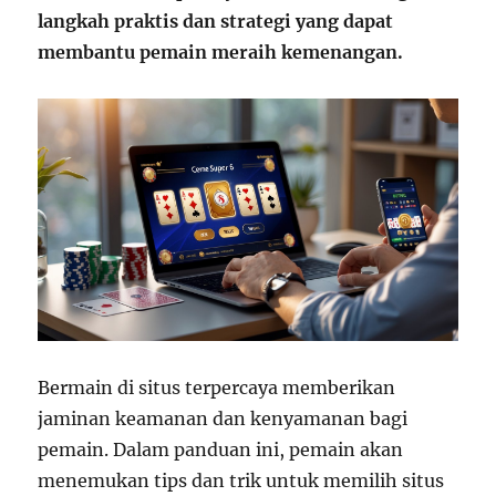
langkah praktis dan strategi yang dapat
membantu pemain meraih kemenangan.
Bermain di situs terpercaya memberikan
jaminan keamanan dan kenyamanan bagi
pemain. Dalam panduan ini, pemain akan
menemukan tips dan trik untuk memilih situs