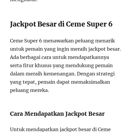
Jackpot Besar di Ceme Super 6
Ceme Super 6 menawarkan peluang menarik
untuk pemain yang ingin meraih jackpot besar.
Ada berbagai cara untuk mendapatkannya
serta fitur khusus yang mendukung pemain
dalam meraih kemenangan. Dengan strategi
yang tepat, pemain dapat memaksimalkan
peluang mereka.
Cara Mendapatkan Jackpot Besar
Untuk mendapatkan jackpot besar di Ceme