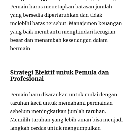
Pemain harus menetapkan batasan jumlah
yang bersedia dipertaruhkan dan tidak
melebihi batas tersebut. Manajemen keuangan
yang baik membantu menghindari kerugian
besar dan menambah kesenangan dalam
bermain.
Strategi Efektif untuk Pemula dan
Profesional
Pemain baru disarankan untuk mulai dengan
taruhan kecil untuk memahami permainan
sebelum meningkatkan jumlah taruhan.
Memilih taruhan yang lebih aman bisa menjadi
langkah cerdas untuk mengumpulkan