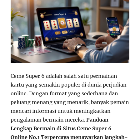
Ceme Super 6 adalah salah satu permainan
kartu yang semakin populer di dunia perjudian
online. Dengan format yang sederhana dan
peluang menang yang menarik, banyak pemain
mencari informasi untuk meningkatkan
pengalaman bermain mereka.
Panduan
Lengkap Bermain di Situs Ceme Super 6
Online No.1 Terpercaya menawarkan langkah-