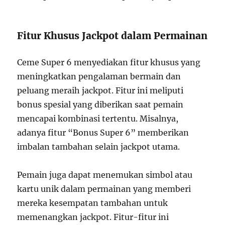
Fitur Khusus Jackpot dalam Permainan
Ceme Super 6 menyediakan fitur khusus yang
meningkatkan pengalaman bermain dan
peluang meraih jackpot. Fitur ini meliputi
bonus spesial yang diberikan saat pemain
mencapai kombinasi tertentu. Misalnya,
adanya fitur “Bonus Super 6” memberikan
imbalan tambahan selain jackpot utama.
Pemain juga dapat menemukan simbol atau
kartu unik dalam permainan yang memberi
mereka kesempatan tambahan untuk
memenangkan jackpot. Fitur-fitur ini