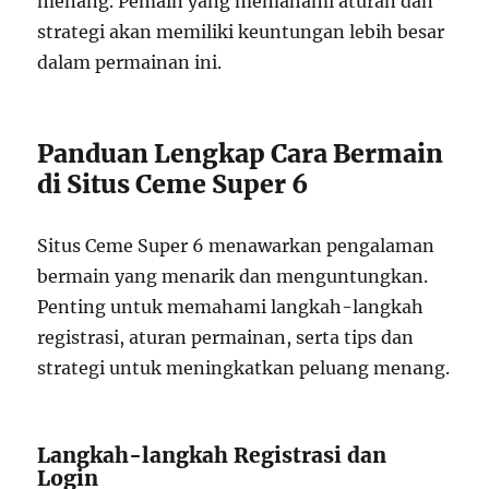
menang. Pemain yang memahami aturan dan
strategi akan memiliki keuntungan lebih besar
dalam permainan ini.
Panduan Lengkap Cara Bermain
di Situs Ceme Super 6
Situs Ceme Super 6 menawarkan pengalaman
bermain yang menarik dan menguntungkan.
Penting untuk memahami langkah-langkah
registrasi, aturan permainan, serta tips dan
strategi untuk meningkatkan peluang menang.
Langkah-langkah Registrasi dan
Login