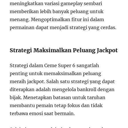
meningkatkan variasi gameplay sembari
memberikan lebih banyak peluang untuk
menang. Mengoptimalkan fitur ini dalam
permainan dapat menjadi strategi yang cerdas.
Strategi Maksimalkan Peluang Jackpot
Strategi dalam Ceme Super 6 sangatlah
penting untuk memaksimalkan peluang
meraih jackpot. Salah satu strategi yang dapat
diterapkan adalah mengelola bankroll dengan
bijak. Menetapkan batasan untuk taruhan
membantu pemain tetap fokus dan tidak
terbawa emosi saat bermain.