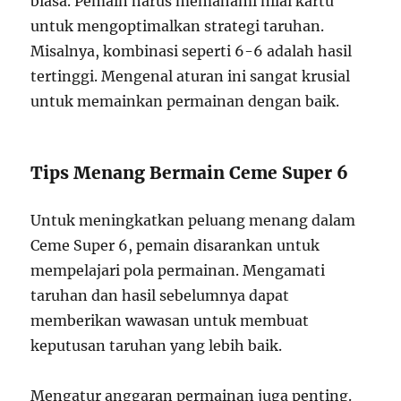
biasa. Pemain harus memahami nilai kartu
untuk mengoptimalkan strategi taruhan.
Misalnya, kombinasi seperti 6-6 adalah hasil
tertinggi. Mengenal aturan ini sangat krusial
untuk memainkan permainan dengan baik.
Tips Menang Bermain Ceme Super 6
Untuk meningkatkan peluang menang dalam
Ceme Super 6, pemain disarankan untuk
mempelajari pola permainan. Mengamati
taruhan dan hasil sebelumnya dapat
memberikan wawasan untuk membuat
keputusan taruhan yang lebih baik.
Mengatur anggaran permainan juga penting.