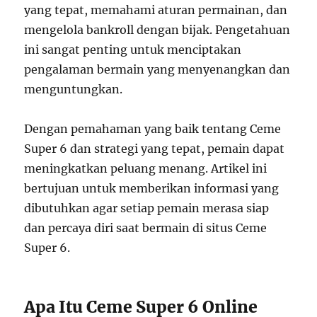
yang tepat, memahami aturan permainan, dan
mengelola bankroll dengan bijak. Pengetahuan
ini sangat penting untuk menciptakan
pengalaman bermain yang menyenangkan dan
menguntungkan.
Dengan pemahaman yang baik tentang Ceme
Super 6 dan strategi yang tepat, pemain dapat
meningkatkan peluang menang. Artikel ini
bertujuan untuk memberikan informasi yang
dibutuhkan agar setiap pemain merasa siap
dan percaya diri saat bermain di situs Ceme
Super 6.
Apa Itu Ceme Super 6 Online