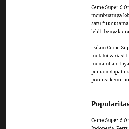
Ceme Super 6 O
membuatnya lebi
satu fitur utam
lebih banyak or
Dalam Ceme Sup
melalui variasi 
menambah daya t
pemain dapat m
potensi keuntu
Popularita
Ceme Super 6 On
Indonesia. Pert