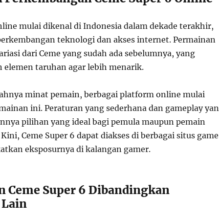
line mulai dikenal di Indonesia dalam dekade terakhir,
perkembangan teknologi dan akses internet. Permainan
ariasi dari Ceme yang sudah ada sebelumnya, yang
elemen taruhan agar lebih menarik.
ahnya minat pemain, berbagai platform online mulai
ainan ini. Peraturan yang sederhana dan gameplay ya
nnya pilihan yang ideal bagi pemula maupun pemain
Kini, Ceme Super 6 dapat diakses di berbagai situs game
atkan eksposurnya di kalangan gamer.
n Ceme Super 6 Dibandingkan
 Lain