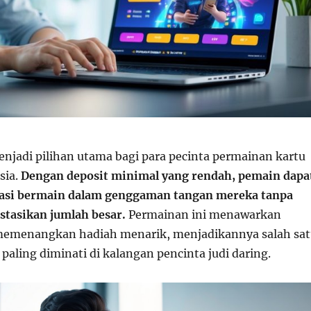
njadi pilihan utama bagi para pecinta permainan kartu
sia.
Dengan deposit minimal yang rendah, pemain dapa
asi bermain dalam genggaman tangan mereka tanpa
tasikan jumlah besar.
Permainan ini menawarkan
memenangkan hadiah menarik, menjadikannya salah sat
aling diminati di kalangan pencinta judi daring.