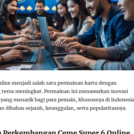
line menjadi salah satu permainan kartu dengan
g terus meningkat. Permainan ini menawarkan inovasi
yang menarik bagi para pemain, khususnya di Indonesia
an dibahas sejarah, keunggulan, serta popularitasnya.
n Perkembangan Ceme Super 6 Online