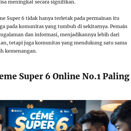
sa meningkat secara signifikan.
e Super 6 tidak hanya terletak pada permainan itu
 juga pada komunitas yang tumbuh di sekitarnya. Pemain
engalaman dan informasi, menjadikannya lebih dari
an, tetapi juga komunitas yang mendukung satu sama
aih kemenangan.
Ceme Super 6 Online No.1 Paling