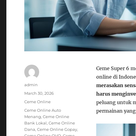
Ceme Super 6 me
online di Indone
Author
admin
merasakan sens
Posted
March 30, 2026
harus menginves
on
Categories
Ceme Online
peluang untuk 
Tags
Ceme Online Auto
permainan yang p
Menang
,
Ceme Online
Bank Lokal
,
Ceme Online
Dana
,
Ceme Online Gopay
,
Ceme Online OVO
,
Ceme