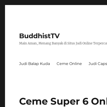
BuddhistTV
Main Aman, Menang Banyak di Situs Judi Online Terperca
Judi Balap Kuda
Ceme Online
Judi Cap
Ceme Super 6 Onl