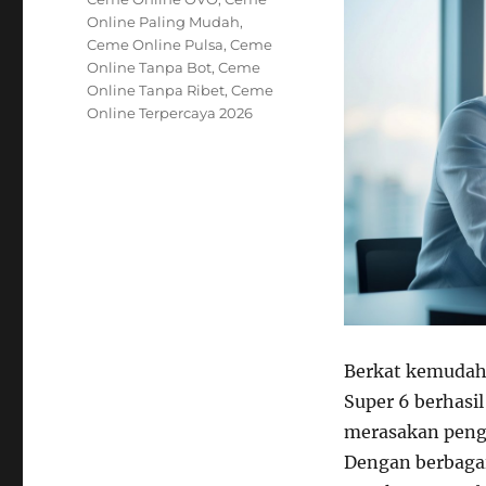
Online Paling Mudah
,
Ceme Online Pulsa
,
Ceme
Online Tanpa Bot
,
Ceme
Online Tanpa Ribet
,
Ceme
Online Terpercaya 2026
Berkat kemudaha
Super 6 berhasi
merasakan peng
Dengan berbagai