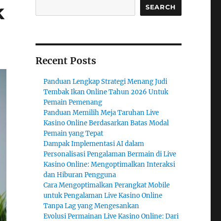
k
SEARCH
Recent Posts
Panduan Lengkap Strategi Menang Judi
Tembak Ikan Online Tahun 2026 Untuk
Pemain Pemenang
Panduan Memilih Meja Taruhan Live
Kasino Online Berdasarkan Batas Modal
Pemain yang Tepat
Dampak Implementasi AI dalam
Personalisasi Pengalaman Bermain di Live
Kasino Online: Mengoptimalkan Interaksi
dan Hiburan Pengguna
Cara Mengoptimalkan Perangkat Mobile
untuk Pengalaman Live Kasino Online
Tanpa Lag yang Mengesankan
Evolusi Permainan Live Kasino Online: Dari