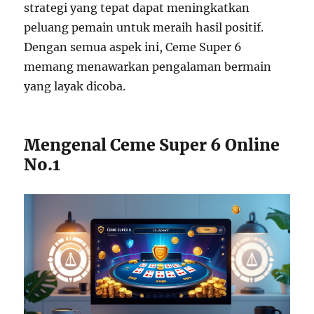
strategi yang tepat dapat meningkatkan
peluang pemain untuk meraih hasil positif.
Dengan semua aspek ini, Ceme Super 6
memang menawarkan pengalaman bermain
yang layak dicoba.
Mengenal Ceme Super 6 Online
No.1