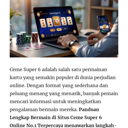
Ceme Super 6 adalah salah satu permainan
kartu yang semakin populer di dunia perjudian
online. Dengan format yang sederhana dan
peluang menang yang menarik, banyak pemain
mencari informasi untuk meningkatkan
pengalaman bermain mereka.
Panduan
Lengkap Bermain di Situs Ceme Super 6
Online No.1 Terpercaya menawarkan langkah-