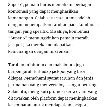
Super 6, pemain harus memahami berbagai
kombinasi yang dapat menghasilkan
kemenangan. Salah satu cara utama adalah
dengan menempatkan taruhan pada kombinasi
tangan yang spesifik. Misalnya, kombinasi
“Super 6” memungkinkan pemain meraih
jackpot jika mereka mendapatkan
kemenangan dengan nilai enam.
Taruhan minimum dan maksimum juga
berpengaruh terhadap jackpot yang bisa
didapat. Memahami syarat taruhan dan jenis
permainan yang menyertainya sangat penting.
Selain itu, mengikuti promosi serta event yang
ditawarkan oleh platform dapat meningkatkan
kesempatan untuk mendapatkan jackpot.