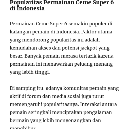
Popularitas Permainan Ceme Super 6
di Indonesia
Permainan Ceme Super 6 semakin populer di
kalangan pemain di Indonesia. Faktor utama
yang mendorong popularitas ini adalah
kemudahan akses dan potensi jackpot yang
besar. Banyak pemain merasa tertarik karena
permainan ini menawarkan peluang menang
yang lebih tinggi.
Di samping itu, adanya komunitas pemain yang
aktif di forum dan media sosial juga turut
memengaruhi popularitasnya. Interaksi antara
pemain seringkali menciptakan pengalaman
bermain yang lebih menyenangkan dan
menghibur.