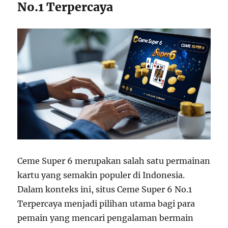
No.1 Terpercaya
Ceme Super 6 merupakan salah satu permainan
kartu yang semakin populer di Indonesia.
Dalam konteks ini, situs Ceme Super 6 No.1
Terpercaya menjadi pilihan utama bagi para
pemain yang mencari pengalaman bermain