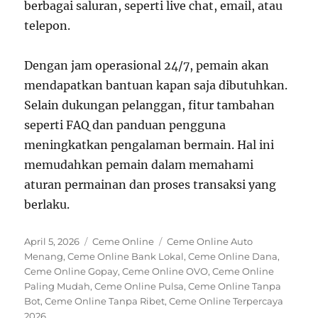
berbagai saluran, seperti live chat, email, atau
telepon.
Dengan jam operasional 24/7, pemain akan
mendapatkan bantuan kapan saja dibutuhkan.
Selain dukungan pelanggan, fitur tambahan
seperti FAQ dan panduan pengguna
meningkatkan pengalaman bermain. Hal ini
memudahkan pemain dalam memahami
aturan permainan dan proses transaksi yang
berlaku.
Posted
Categories
Tags
April 5, 2026
Ceme Online
Ceme Online Auto
on
Menang
,
Ceme Online Bank Lokal
,
Ceme Online Dana
,
Ceme Online Gopay
,
Ceme Online OVO
,
Ceme Online
Paling Mudah
,
Ceme Online Pulsa
,
Ceme Online Tanpa
Bot
,
Ceme Online Tanpa Ribet
,
Ceme Online Terpercaya
2026