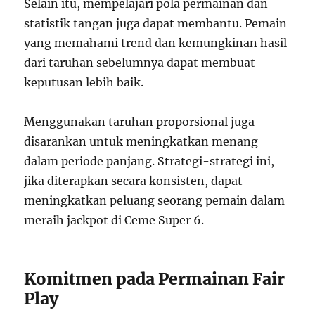
Selain itu, mempelajari pola permainan dan
statistik tangan juga dapat membantu. Pemain
yang memahami trend dan kemungkinan hasil
dari taruhan sebelumnya dapat membuat
keputusan lebih baik.
Menggunakan taruhan proporsional juga
disarankan untuk meningkatkan menang
dalam periode panjang. Strategi-strategi ini,
jika diterapkan secara konsisten, dapat
meningkatkan peluang seorang pemain dalam
meraih jackpot di Ceme Super 6.
Komitmen pada Permainan Fair
Play