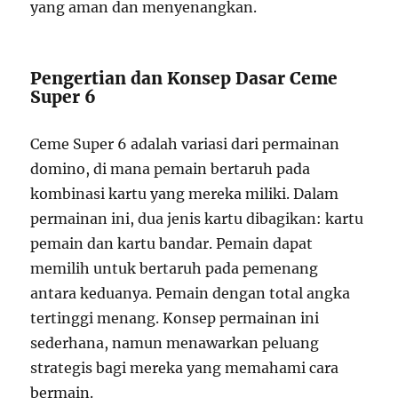
yang aman dan menyenangkan.
Pengertian dan Konsep Dasar Ceme
Super 6
Ceme Super 6 adalah variasi dari permainan
domino, di mana pemain bertaruh pada
kombinasi kartu yang mereka miliki. Dalam
permainan ini, dua jenis kartu dibagikan: kartu
pemain dan kartu bandar. Pemain dapat
memilih untuk bertaruh pada pemenang
antara keduanya. Pemain dengan total angka
tertinggi menang. Konsep permainan ini
sederhana, namun menawarkan peluang
strategis bagi mereka yang memahami cara
bermain.