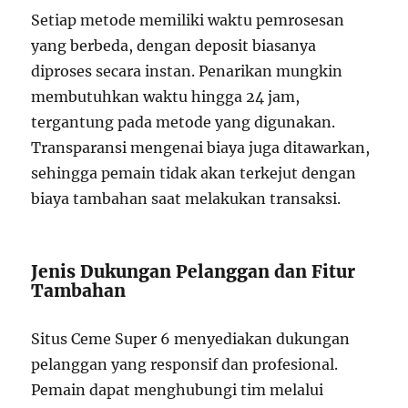
Setiap metode memiliki waktu pemrosesan
yang berbeda, dengan deposit biasanya
diproses secara instan. Penarikan mungkin
membutuhkan waktu hingga 24 jam,
tergantung pada metode yang digunakan.
Transparansi mengenai biaya juga ditawarkan,
sehingga pemain tidak akan terkejut dengan
biaya tambahan saat melakukan transaksi.
Jenis Dukungan Pelanggan dan Fitur
Tambahan
Situs Ceme Super 6 menyediakan dukungan
pelanggan yang responsif dan profesional.
Pemain dapat menghubungi tim melalui