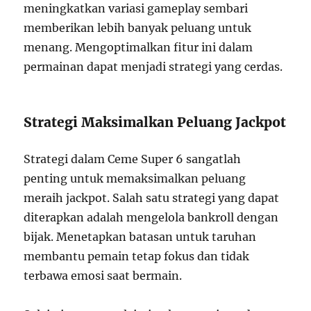
meningkatkan variasi gameplay sembari
memberikan lebih banyak peluang untuk
menang. Mengoptimalkan fitur ini dalam
permainan dapat menjadi strategi yang cerdas.
Strategi Maksimalkan Peluang Jackpot
Strategi dalam Ceme Super 6 sangatlah
penting untuk memaksimalkan peluang
meraih jackpot. Salah satu strategi yang dapat
diterapkan adalah mengelola bankroll dengan
bijak. Menetapkan batasan untuk taruhan
membantu pemain tetap fokus dan tidak
terbawa emosi saat bermain.