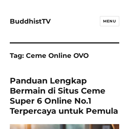
BuddhistTV
MENU
Tag:
Ceme Online OVO
Panduan Lengkap
Bermain di Situs Ceme
Super 6 Online No.1
Terpercaya untuk Pemula