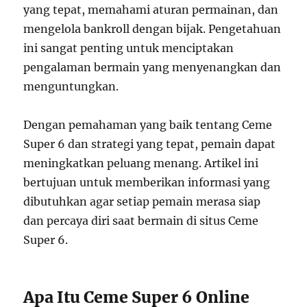
yang tepat, memahami aturan permainan, dan
mengelola bankroll dengan bijak. Pengetahuan
ini sangat penting untuk menciptakan
pengalaman bermain yang menyenangkan dan
menguntungkan.
Dengan pemahaman yang baik tentang Ceme
Super 6 dan strategi yang tepat, pemain dapat
meningkatkan peluang menang. Artikel ini
bertujuan untuk memberikan informasi yang
dibutuhkan agar setiap pemain merasa siap
dan percaya diri saat bermain di situs Ceme
Super 6.
Apa Itu Ceme Super 6 Online