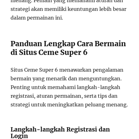
menang. Pemain yang memahami aturan dan
strategi akan memiliki keuntungan lebih besar
dalam permainan ini.
Panduan Lengkap Cara Bermain
di Situs Ceme Super 6
Situs Ceme Super 6 menawarkan pengalaman
bermain yang menarik dan menguntungkan.
Penting untuk memahami langkah-langkah
registrasi, aturan permainan, serta tips dan
strategi untuk meningkatkan peluang menang.
Langkah-langkah Registrasi dan
Login