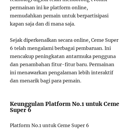
permainan ini ke platform online,
memudahkan pemain untuk berpartisipasi
kapan saja dan di mana saja.
Sejak diperkenalkan secara online, Ceme Super
6 telah mengalami berbagai pembaruan. Ini
mencakup peningkatan antarmuka pengguna
dan penambahan fitur-fitur baru. Permainan
ini menawarkan pengalaman lebih interaktif
dan menarik bagi para pemain.
Keunggulan Platform No.1 untuk Ceme
Super 6
Platform No.1 untuk Ceme Super 6