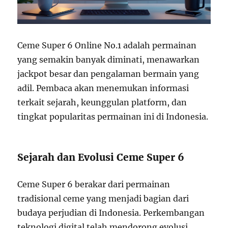
Ceme Super 6 Online No.1 adalah permainan
yang semakin banyak diminati, menawarkan
jackpot besar dan pengalaman bermain yang
adil. Pembaca akan menemukan informasi
terkait sejarah, keunggulan platform, dan
tingkat popularitas permainan ini di Indonesia.
Sejarah dan Evolusi Ceme Super 6
Ceme Super 6 berakar dari permainan
tradisional ceme yang menjadi bagian dari
budaya perjudian di Indonesia. Perkembangan
teknologi digital telah mendorong evolusi