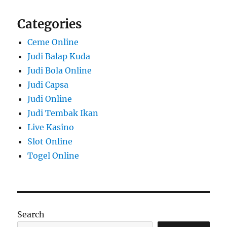
Categories
Ceme Online
Judi Balap Kuda
Judi Bola Online
Judi Capsa
Judi Online
Judi Tembak Ikan
Live Kasino
Slot Online
Togel Online
Search