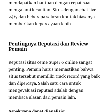
mendapatkan bantuan dengan cepat saat
mengalami kesulitan. Situs dengan chat live
24/7 dan beberapa saluran kontak biasanya
memberikan kepercayaan lebih.
Pentingnya Reputasi dan Review
Pemain
Reputasi situs ceme Super 6 online sangat
penting. Pemain harus memastikan bahwa
situs tersebut memiliki track record yang baik
dan dipercaya. Salah satu cara untuk
mengevaluasi reputasi adalah dengan
membaca ulasan dari pemain lain.
Aspek yang dapat dianalisis: