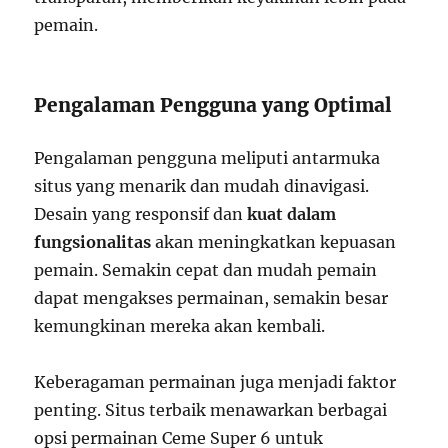
pemain.
Pengalaman Pengguna yang Optimal
Pengalaman pengguna meliputi antarmuka
situs yang menarik dan mudah dinavigasi.
Desain yang responsif dan
kuat dalam
fungsionalitas
akan meningkatkan kepuasan
pemain. Semakin cepat dan mudah pemain
dapat mengakses permainan, semakin besar
kemungkinan mereka akan kembali.
Keberagaman permainan juga menjadi faktor
penting. Situs terbaik menawarkan berbagai
opsi permainan Ceme Super 6 untuk