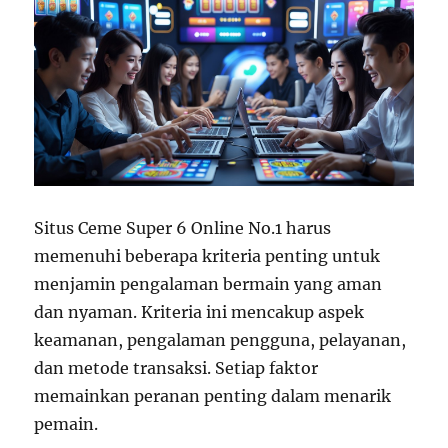
Situs Ceme Super 6 Online No.1 harus
memenuhi beberapa kriteria penting untuk
menjamin pengalaman bermain yang aman
dan nyaman. Kriteria ini mencakup aspek
keamanan, pengalaman pengguna, pelayanan,
dan metode transaksi. Setiap faktor
memainkan peranan penting dalam menarik
pemain.