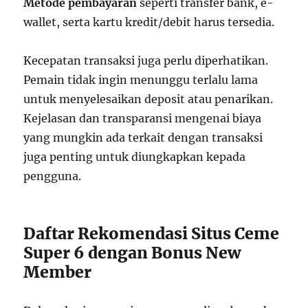
Metode pembayaran
seperti transfer bank, e-
wallet, serta kartu kredit/debit harus tersedia.
Kecepatan transaksi juga perlu diperhatikan.
Pemain tidak ingin menunggu terlalu lama
untuk menyelesaikan deposit atau penarikan.
Kejelasan dan transparansi mengenai biaya
yang mungkin ada terkait dengan transaksi
juga penting untuk diungkapkan kepada
pengguna.
Daftar Rekomendasi Situs Ceme
Super 6 dengan Bonus New
Member