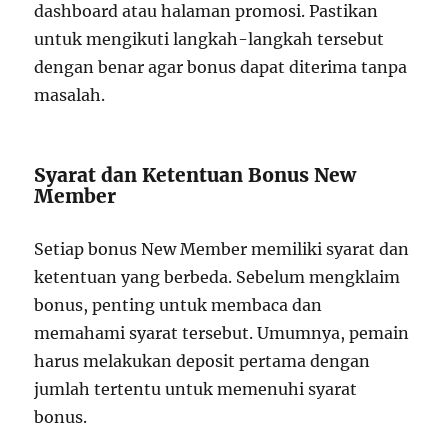
dashboard atau halaman promosi. Pastikan
untuk mengikuti langkah-langkah tersebut
dengan benar agar bonus dapat diterima tanpa
masalah.
Syarat dan Ketentuan Bonus New
Member
Setiap bonus New Member memiliki syarat dan
ketentuan yang berbeda. Sebelum mengklaim
bonus, penting untuk membaca dan
memahami syarat tersebut. Umumnya, pemain
harus melakukan deposit pertama dengan
jumlah tertentu untuk memenuhi syarat
bonus.