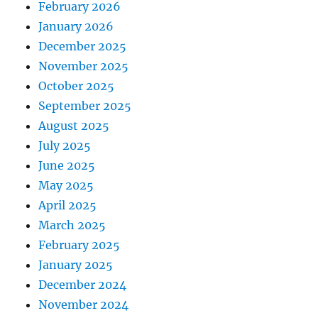
February 2026
January 2026
December 2025
November 2025
October 2025
September 2025
August 2025
July 2025
June 2025
May 2025
April 2025
March 2025
February 2025
January 2025
December 2024
November 2024