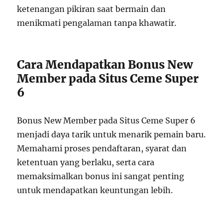
ketenangan pikiran saat bermain dan
menikmati pengalaman tanpa khawatir.
Cara Mendapatkan Bonus New
Member pada Situs Ceme Super
6
Bonus New Member pada Situs Ceme Super 6
menjadi daya tarik untuk menarik pemain baru.
Memahami proses pendaftaran, syarat dan
ketentuan yang berlaku, serta cara
memaksimalkan bonus ini sangat penting
untuk mendapatkan keuntungan lebih.