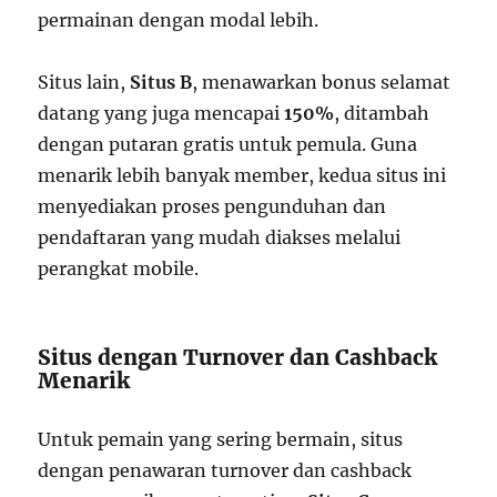
permainan dengan modal lebih.
Situs lain,
Situs B
, menawarkan bonus selamat
datang yang juga mencapai
150%
, ditambah
dengan putaran gratis untuk pemula. Guna
menarik lebih banyak member, kedua situs ini
menyediakan proses pengunduhan dan
pendaftaran yang mudah diakses melalui
perangkat mobile.
Situs dengan Turnover dan Cashback
Menarik
Untuk pemain yang sering bermain, situs
dengan penawaran turnover dan cashback