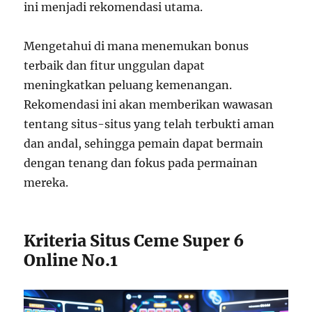
ini menjadi rekomendasi utama.
Mengetahui di mana menemukan bonus
terbaik dan fitur unggulan dapat
meningkatkan peluang kemenangan.
Rekomendasi ini akan memberikan wawasan
tentang situs-situs yang telah terbukti aman
dan andal, sehingga pemain dapat bermain
dengan tenang dan fokus pada permainan
mereka.
Kriteria Situs Ceme Super 6
Online No.1