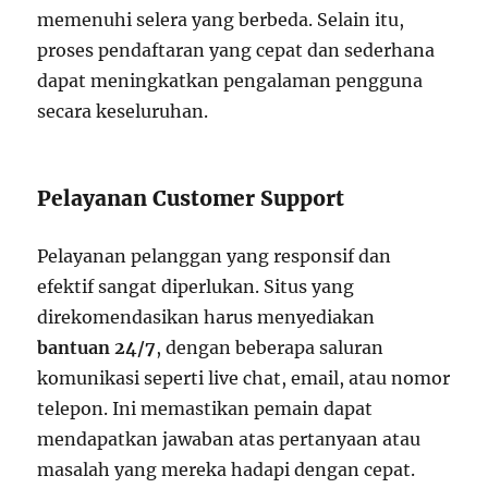
memenuhi selera yang berbeda. Selain itu,
proses pendaftaran yang cepat dan sederhana
dapat meningkatkan pengalaman pengguna
secara keseluruhan.
Pelayanan Customer Support
Pelayanan pelanggan yang responsif dan
efektif sangat diperlukan. Situs yang
direkomendasikan harus menyediakan
bantuan 24/7
, dengan beberapa saluran
komunikasi seperti live chat, email, atau nomor
telepon. Ini memastikan pemain dapat
mendapatkan jawaban atas pertanyaan atau
masalah yang mereka hadapi dengan cepat.