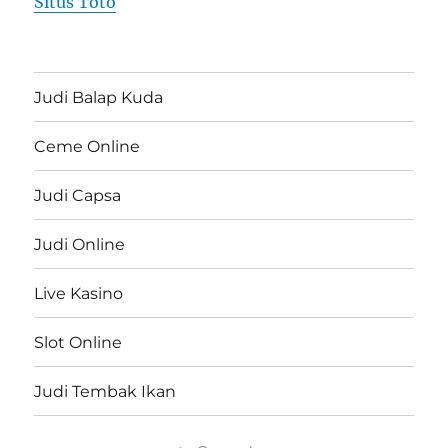
Situs Toto
Judi Balap Kuda
Ceme Online
Judi Capsa
Judi Online
Live Kasino
Slot Online
Judi Tembak Ikan