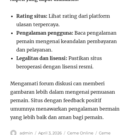
Rating situs:
Lihat rating dari platform
ulasan terpercaya.
Pengalaman pengguna:
Baca pengalaman
pemain mengenai keandalan pembayaran
dan pelayanan.
Legalitas dan lisensi:
Pastikan situs
beroperasi dengan lisensi resmi.
Mengamati forum diskusi can memberi
gambaran lebih dalam mengenai pemuasan
pemain. Situs dengan feedback positif
umumnya menawarkan pengalaman bermain
yang lebih baik dan aman bagi pemain.
Author
Posted
Categories
Tags
admin
April 3, 2026
Ceme Online
Ceme