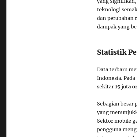
yang signifikan
teknologi semak
dan perubahan r
dampak yang be
Statistik 
Data terbaru me
Indonesia. Pada
sekitar
15 juta o
Sebagian besar p
yang menunjukka
Sektor mobile g
pengguna menga