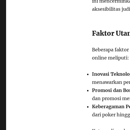
ini mencermink
aksesibilitas jud
Faktor Uta
Beberapa faktor
online meliputi:
Inovasi Teknolo
menawarkan pen
Promosi dan Bo
dan promosi men
Keberagaman P
dari poker hing