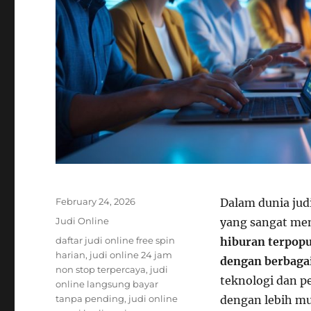
Posted
February 24, 2026
Dalam dunia jud
on
Categories
Judi Online
yang sangat me
Tags
daftar judi online free spin
hiburan terpop
harian
,
judi online 24 jam
dengan berbagai
non stop terpercaya
,
judi
teknologi dan pe
online langsung bayar
tanpa pending
,
judi online
dengan lebih m