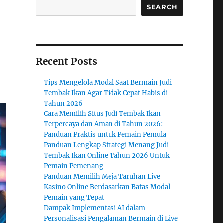
SEARCH
Recent Posts
Tips Mengelola Modal Saat Bermain Judi
Tembak Ikan Agar Tidak Cepat Habis di
Tahun 2026
Cara Memilih Situs Judi Tembak Ikan
Terpercaya dan Aman di Tahun 2026:
Panduan Praktis untuk Pemain Pemula
Panduan Lengkap Strategi Menang Judi
Tembak Ikan Online Tahun 2026 Untuk
Pemain Pemenang
Panduan Memilih Meja Taruhan Live
Kasino Online Berdasarkan Batas Modal
Pemain yang Tepat
Dampak Implementasi AI dalam
Personalisasi Pengalaman Bermain di Live