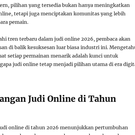
ern, pilihan yang tersedia bukan hanya meningkatkan
online, tetapi juga menciptakan komunitas yang lebih
para pemain.
ahi tren terbaru dalam judi online 2026, pembaca akan
n di balik kesuksesan luar biasa industri ini. Mengetah
t setiap permainan menarik adalah kunci untuk
a judi online tetap menjadi pilihan utama di era digit
ngan Judi Online di Tahun
udi online di tahun 2026 menunjukkan pertumbuhan