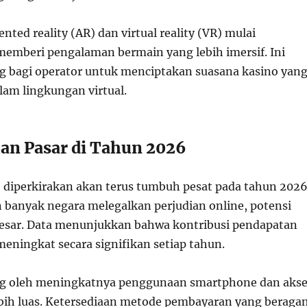
ented reality (AR) dan virtual reality (VR) mulai
memberi pengalaman bermain yang lebih imersif. Ini
 bagi operator untuk menciptakan suasana kasino yan
alam lingkungan virtual.
n Pasar di Tahun 2026
ne diperkirakan akan terus tumbuh pesat pada tahun 2026
banyak negara melegalkan perjudian online, potensi
esar. Data menunjukkan bahwa kontribusi pendapatan
 meningkat secara signifikan setiap tahun.
ong oleh meningkatnya penggunaan smartphone dan aks
ebih luas. Ketersediaan metode pembayaran yang beraga