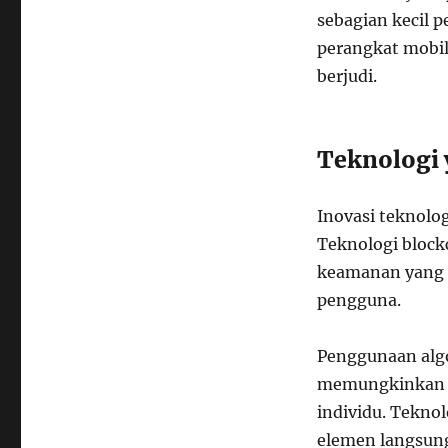
sebagian kecil p
perangkat mobil
berjudi.
Teknologi
Inovasi teknolo
Teknologi block
keamanan yang l
pengguna.
Penggunaan alg
memungkinkan p
individu. Teknol
elemen langsun