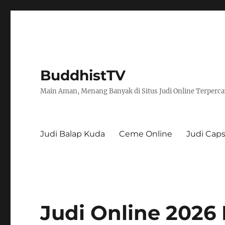
BuddhistTV
Main Aman, Menang Banyak di Situs Judi Online Terperca
Judi Balap Kuda
Ceme Online
Judi Cap
Judi Online 2026