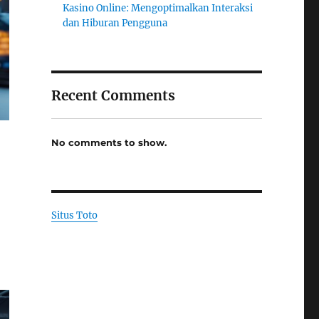
Kasino Online: Mengoptimalkan Interaksi
dan Hiburan Pengguna
Recent Comments
No comments to show.
Situs Toto