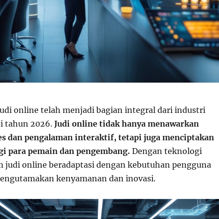
i online telah menjadi bagian integral dari industri
di tahun 2026.
Judi online tidak hanya menawarkan
 dan pengalaman interaktif, tetapi juga menciptakan
agi para pemain dan pengembang.
Dengan teknologi
rm judi online beradaptasi dengan kebutuhan pengguna
engutamakan kenyamanan dan inovasi.