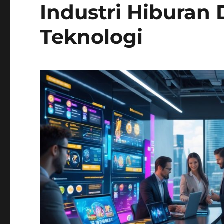
Industri Hiburan 
Teknologi