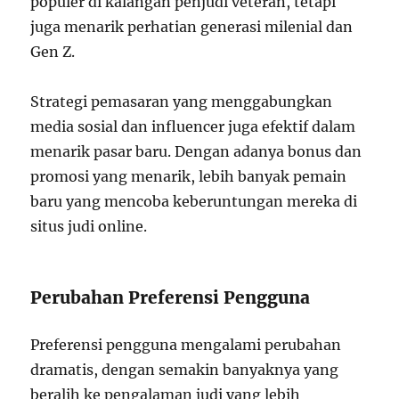
populer di kalangan penjudi veteran, tetapi
juga menarik perhatian generasi milenial dan
Gen Z.
Strategi pemasaran yang menggabungkan
media sosial dan influencer juga efektif dalam
menarik pasar baru. Dengan adanya bonus dan
promosi yang menarik, lebih banyak pemain
baru yang mencoba keberuntungan mereka di
situs judi online.
Perubahan Preferensi Pengguna
Preferensi pengguna mengalami perubahan
dramatis, dengan semakin banyaknya yang
beralih ke pengalaman judi yang lebih