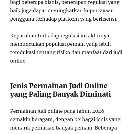
bagi beberapa bisnis, penerapan regulasi yang
baik juga dapat meningkatkan kepercayaan
pengguna terhadap platform yang berlisensi.
Kepatuhan terhadap regulasi ini akhirnya
memunculkan populasi pemain yang lebih
teredukasi tentang risiko dan manfaat dari judi
online.
Jenis Permainan Judi Online
yang Paling Banyak Diminati
Permainan judi online pada tahun 2026
semakin beragam, dengan berbagai jenis yang
menarik perhatian banyak pemain. Beberapa