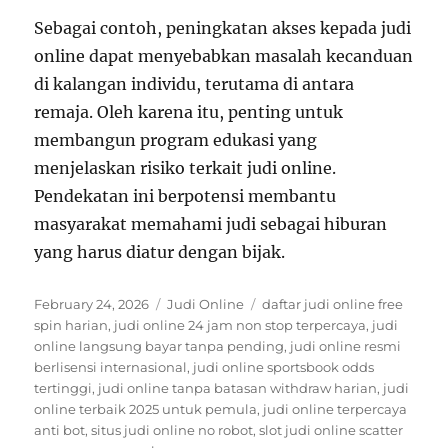
Sebagai contoh, peningkatan akses kepada judi
online dapat menyebabkan masalah kecanduan
di kalangan individu, terutama di antara
remaja. Oleh karena itu, penting untuk
membangun program edukasi yang
menjelaskan risiko terkait judi online.
Pendekatan ini berpotensi membantu
masyarakat memahami judi sebagai hiburan
yang harus diatur dengan bijak.
Posted
Categories
Tags
February 24, 2026
Judi Online
daftar judi online free
on
spin harian
,
judi online 24 jam non stop terpercaya
,
judi
online langsung bayar tanpa pending
,
judi online resmi
berlisensi internasional
,
judi online sportsbook odds
tertinggi
,
judi online tanpa batasan withdraw harian
,
judi
online terbaik 2025 untuk pemula
,
judi online terpercaya
anti bot
,
situs judi online no robot
,
slot judi online scatter