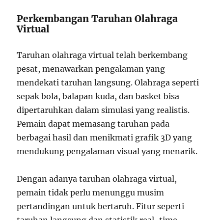
Perkembangan Taruhan Olahraga
Virtual
Taruhan olahraga virtual telah berkembang
pesat, menawarkan pengalaman yang
mendekati taruhan langsung. Olahraga seperti
sepak bola, balapan kuda, dan basket bisa
dipertaruhkan dalam simulasi yang realistis.
Pemain dapat memasang taruhan pada
berbagai hasil dan menikmati grafik 3D yang
mendukung pengalaman visual yang menarik.
Dengan adanya taruhan olahraga virtual,
pemain tidak perlu menunggu musim
pertandingan untuk bertaruh. Fitur seperti
taruhan langsung dan statistik real-time