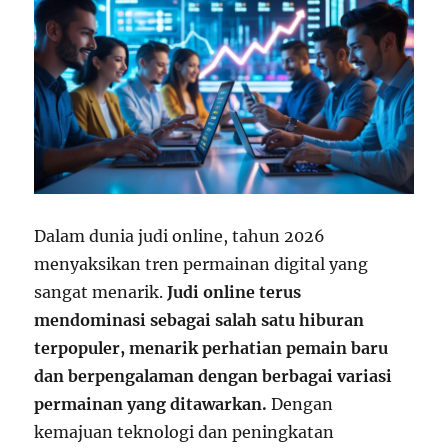
Dalam dunia judi online, tahun 2026
menyaksikan tren permainan digital yang
sangat menarik.
Judi online terus
mendominasi sebagai salah satu hiburan
terpopuler, menarik perhatian pemain baru
dan berpengalaman dengan berbagai variasi
permainan yang ditawarkan.
Dengan
kemajuan teknologi dan peningkatan