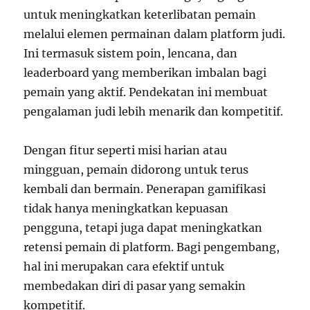
untuk meningkatkan keterlibatan pemain
melalui elemen permainan dalam platform judi.
Ini termasuk sistem poin, lencana, dan
leaderboard yang memberikan imbalan bagi
pemain yang aktif. Pendekatan ini membuat
pengalaman judi lebih menarik dan kompetitif.
Dengan fitur seperti misi harian atau
mingguan, pemain didorong untuk terus
kembali dan bermain. Penerapan gamifikasi
tidak hanya meningkatkan kepuasan
pengguna, tetapi juga dapat meningkatkan
retensi pemain di platform. Bagi pengembang,
hal ini merupakan cara efektif untuk
membedakan diri di pasar yang semakin
kompetitif.