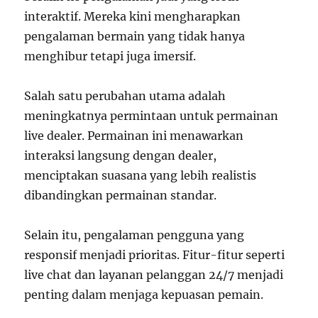
interaktif. Mereka kini mengharapkan
pengalaman bermain yang tidak hanya
menghibur tetapi juga imersif.
Salah satu perubahan utama adalah
meningkatnya permintaan untuk permainan
live dealer. Permainan ini menawarkan
interaksi langsung dengan dealer,
menciptakan suasana yang lebih realistis
dibandingkan permainan standar.
Selain itu, pengalaman pengguna yang
responsif menjadi prioritas. Fitur-fitur seperti
live chat dan layanan pelanggan 24/7 menjadi
penting dalam menjaga kepuasan pemain.