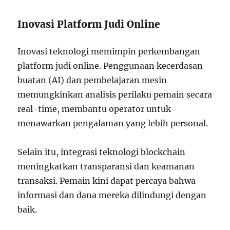
Inovasi Platform Judi Online
Inovasi teknologi memimpin perkembangan
platform judi online. Penggunaan kecerdasan
buatan (AI) dan pembelajaran mesin
memungkinkan analisis perilaku pemain secara
real-time, membantu operator untuk
menawarkan pengalaman yang lebih personal.
Selain itu, integrasi teknologi blockchain
meningkatkan transparansi dan keamanan
transaksi. Pemain kini dapat percaya bahwa
informasi dan dana mereka dilindungi dengan
baik.