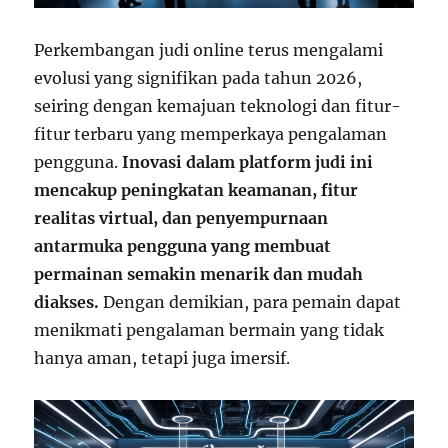
Perkembangan judi online terus mengalami
evolusi yang signifikan pada tahun 2026,
seiring dengan kemajuan teknologi dan fitur-
fitur terbaru yang memperkaya pengalaman
pengguna.
Inovasi dalam platform judi ini
mencakup peningkatan keamanan, fitur
realitas virtual, dan penyempurnaan
antarmuka pengguna yang membuat
permainan semakin menarik dan mudah
diakses.
Dengan demikian, para pemain dapat
menikmati pengalaman bermain yang tidak
hanya aman, tetapi juga imersif.