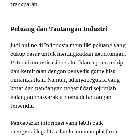
transparan.
Peluang dan Tantangan Industri
Judi online di Indonesia memiliki peluang yang
cukup besar untuk meningkatkan keuntungan.
Potensi monetisasi melalui iklan, sponsorship,
dan kemitraan dengan penyedia game bisa
dimanfaatkan. Namun, adanya regulasi yang
ketat dan pandangan negatif dari sejumlah
kalangan masyarakat menjadi tantangan
tersendiri.
Penyebaran informasi yang lebih baik
mengenai legalitas dan keamanan platform