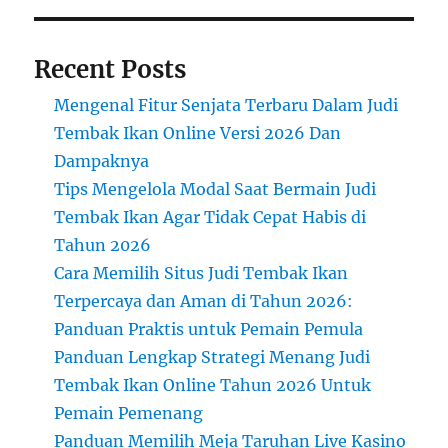
Recent Posts
Mengenal Fitur Senjata Terbaru Dalam Judi
Tembak Ikan Online Versi 2026 Dan
Dampaknya
Tips Mengelola Modal Saat Bermain Judi
Tembak Ikan Agar Tidak Cepat Habis di
Tahun 2026
Cara Memilih Situs Judi Tembak Ikan
Terpercaya dan Aman di Tahun 2026:
Panduan Praktis untuk Pemain Pemula
Panduan Lengkap Strategi Menang Judi
Tembak Ikan Online Tahun 2026 Untuk
Pemain Pemenang
Panduan Memilih Meja Taruhan Live Kasino