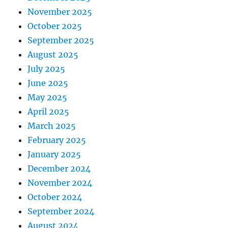
November 2025
October 2025
September 2025
August 2025
July 2025
June 2025
May 2025
April 2025
March 2025
February 2025
January 2025
December 2024
November 2024
October 2024
September 2024
August 2024