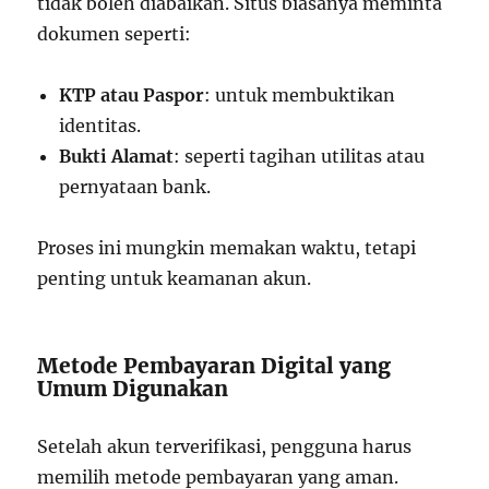
tidak boleh diabaikan. Situs biasanya meminta
dokumen seperti:
KTP atau Paspor
: untuk membuktikan
identitas.
Bukti Alamat
: seperti tagihan utilitas atau
pernyataan bank.
Proses ini mungkin memakan waktu, tetapi
penting untuk keamanan akun.
Metode Pembayaran Digital yang
Umum Digunakan
Setelah akun terverifikasi, pengguna harus
memilih metode pembayaran yang aman.