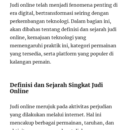
Judi online telah menjadi fenomena penting di
era digital, bertransformasi seiring dengan
perkembangan teknologi. Dalam bagian ini,
akan dibahas tentang definisi dan sejarah judi
online, kemajuan teknologi yang
memengaruhi praktik ini, kategori permainan
yang tersedia, serta platform yang populer di
kalangan pemain.
Definisi dan Sejarah Singkat Judi
Online
Judi online merujuk pada aktivitas perjudian
yang dilakukan melalui internet. Hal ini
mencakup berbagai permainan, taruhan, dan