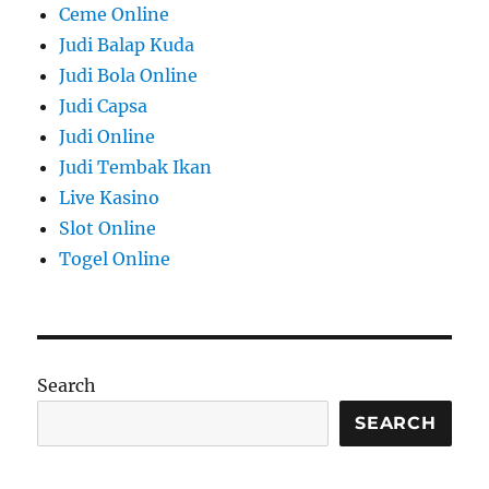
Ceme Online
Judi Balap Kuda
Judi Bola Online
Judi Capsa
Judi Online
Judi Tembak Ikan
Live Kasino
Slot Online
Togel Online
Search
SEARCH