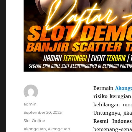
Bermain
Akong
risiko kerugian
Author
admin
kehilangan mod
Posted
September 20, 2025
Untungnya, jika
on
Categories
Slot Online
Resmi Indones
Tags
Akongcuan
,
Akongcuan
bersenang-sena