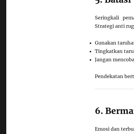
Seringkali pem
Strategi anti rug
Gunakan taruhan 
Tingkatkan taru
Jangan mencoba 
Pendekatan bert
6. Berma
Emosi dan terbu