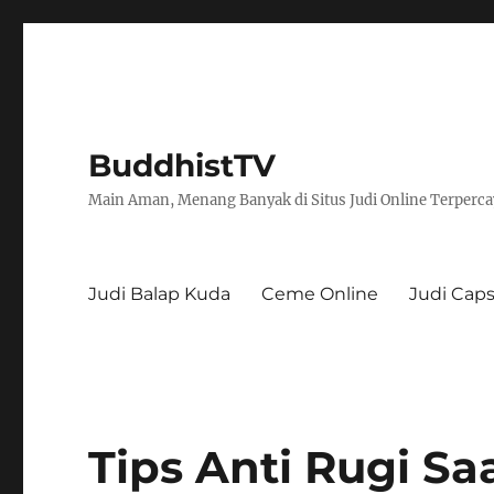
BuddhistTV
Main Aman, Menang Banyak di Situs Judi Online Terperca
Judi Balap Kuda
Ceme Online
Judi Cap
Tips Anti Rugi Sa