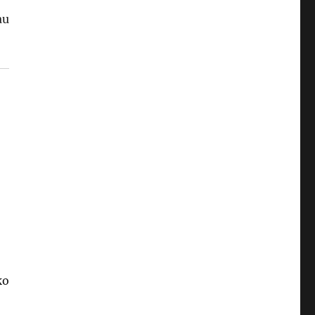
au
ko