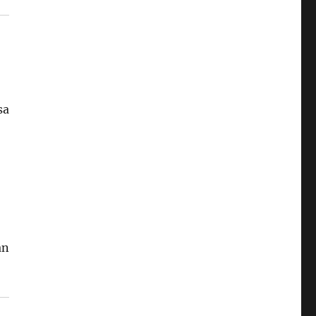
sa
an