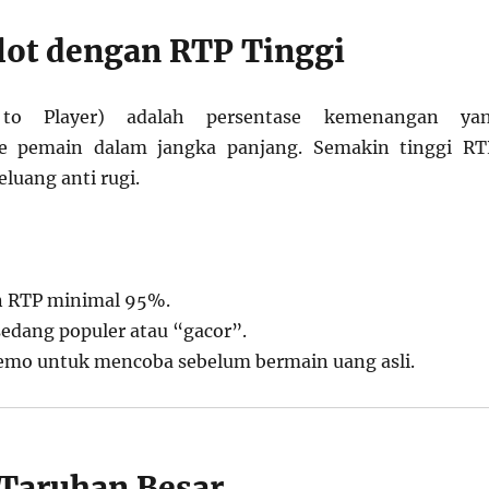
Slot dengan RTP Tinggi
to Player) adalah persentase kemenangan ya
e pemain dalam jangka panjang. Semakin tinggi RT
luang anti rugi.
an RTP minimal 95%.
edang populer atau “gacor”.
emo untuk mencoba sebelum bermain uang asli.
i Taruhan Besar