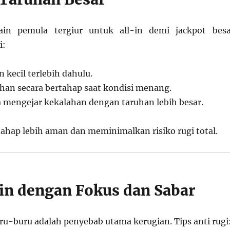
ain pemula tergiur untuk all-in demi jackpot besa
i:
kecil terlebih dahulu.
han secara bertahap saat kondisi menang.
mengejar kekalahan dengan taruhan lebih besar.
ahap lebih aman dan meminimalkan risiko rugi total.
in dengan Fokus dan Sabar
ru-buru adalah penyebab utama kerugian. Tips anti rugi