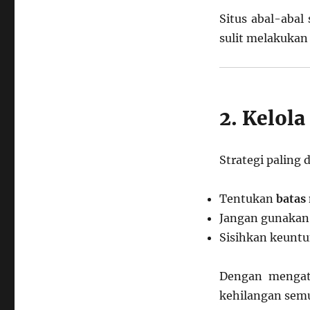
Situs abal-abal
sulit melakukan
2. Kelol
Strategi paling 
Tentukan
batas
Jangan gunakan
Sisihkan keunt
Dengan mengatu
kehilangan semu