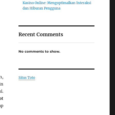
Kasino Online: Mengoptimalkan Interaksi
dan Hiburan Pengguna
Recent Comments
No comments to show.
n,
Situs Toto
in
i.
ot
ap