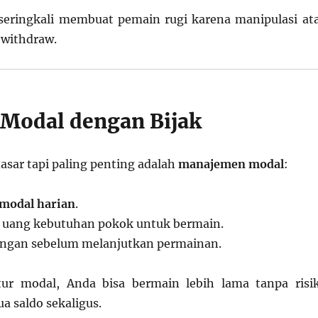
 seringkali membuat pemain rugi karena manipulasi at
 withdraw.
a Modal dengan Bijak
dasar tapi paling penting adalah
manajemen modal
:
 modal harian
.
 uang kebutuhan pokok untuk bermain.
ungan sebelum melanjutkan permainan.
r modal, Anda bisa bermain lebih lama tanpa risi
a saldo sekaligus.