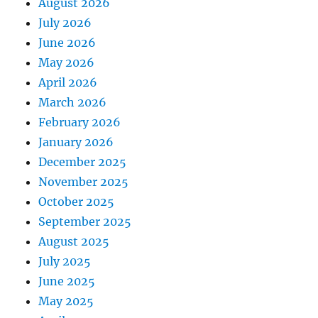
August 2026
July 2026
June 2026
May 2026
April 2026
March 2026
February 2026
January 2026
December 2025
November 2025
October 2025
September 2025
August 2025
July 2025
June 2025
May 2025