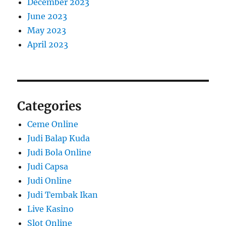
December 2023
June 2023
May 2023
April 2023
Categories
Ceme Online
Judi Balap Kuda
Judi Bola Online
Judi Capsa
Judi Online
Judi Tembak Ikan
Live Kasino
Slot Online