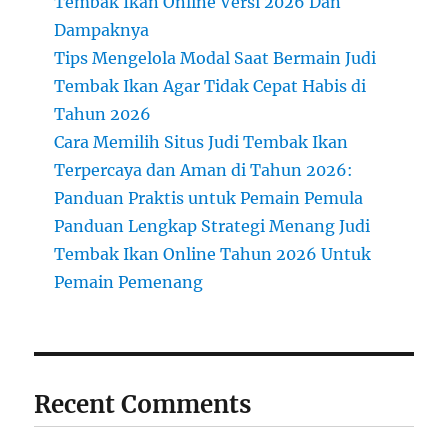
Tembak Ikan Online Versi 2026 Dan
Dampaknya
Tips Mengelola Modal Saat Bermain Judi
Tembak Ikan Agar Tidak Cepat Habis di
Tahun 2026
Cara Memilih Situs Judi Tembak Ikan
Terpercaya dan Aman di Tahun 2026:
Panduan Praktis untuk Pemain Pemula
Panduan Lengkap Strategi Menang Judi
Tembak Ikan Online Tahun 2026 Untuk
Pemain Pemenang
Recent Comments