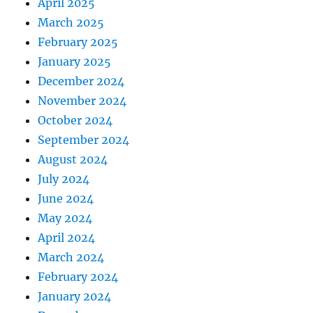
April 2025
March 2025
February 2025
January 2025
December 2024
November 2024
October 2024
September 2024
August 2024
July 2024
June 2024
May 2024
April 2024
March 2024
February 2024
January 2024