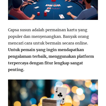
Capsa susun adalah permainan kartu yang
populer dan menyenangkan. Banyak orang
mencari cara untuk bermain secara online.
Untuk pemain yang ingin mendapatkan
pengalaman terbaik, menggunakan platform
terpercaya dengan fitur lengkap sangat
penting.