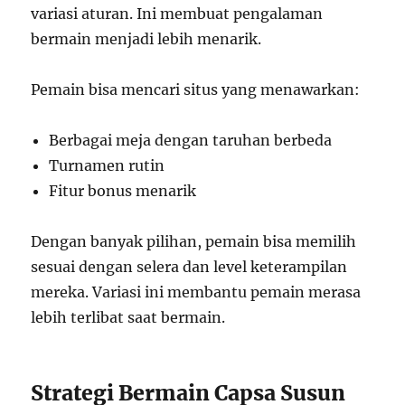
variasi aturan. Ini membuat pengalaman
bermain menjadi lebih menarik.
Pemain bisa mencari situs yang menawarkan:
Berbagai meja dengan taruhan berbeda
Turnamen rutin
Fitur bonus menarik
Dengan banyak pilihan, pemain bisa memilih
sesuai dengan selera dan level keterampilan
mereka. Variasi ini membantu pemain merasa
lebih terlibat saat bermain.
Strategi Bermain Capsa Susun