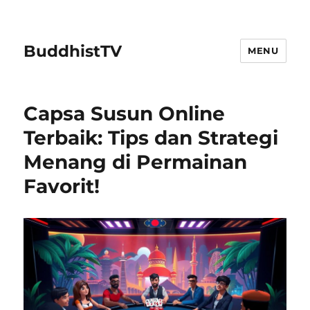
BuddhistTV
MENU
Capsa Susun Online
Terbaik: Tips dan Strategi
Menang di Permainan
Favorit!