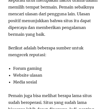
Reputasi situs merupakan faktor utama dalam
memilih tempat bermain. Pemain sebaiknya
mencari ulasan dari pengguna lain. Ulasan
positif menunjukkan bahwa situs itu dapat
dipercaya dan memberikan pengalaman
bermain yang baik.
Berikut adalah beberapa sumber untuk
mengecek reputasi:
Forum gaming
Website ulasan
Media sosial
Pemain juga bisa melihat berapa lama situs
sudah beroperasi. Situs yang sudah lama