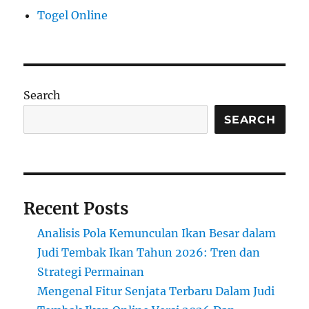
Togel Online
Search
SEARCH
Recent Posts
Analisis Pola Kemunculan Ikan Besar dalam
Judi Tembak Ikan Tahun 2026: Tren dan
Strategi Permainan
Mengenal Fitur Senjata Terbaru Dalam Judi