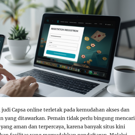
 judi Capsa online terletak pada kemudahan akses dan
an yang ditawarkan. Pemain tidak perlu bingung mencari
yang aman dan terpercaya, karena banyak situs kini
an fasilitas yang memudahkan pendaftaran. Melalui