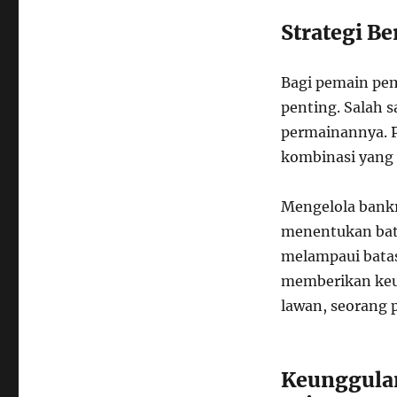
Strategi B
Bagi pemain pem
penting. Salah 
permainannya. 
kombinasi yang 
Mengelola bankro
menentukan bata
melampaui batas
memberikan keu
lawan, seorang 
Keunggula