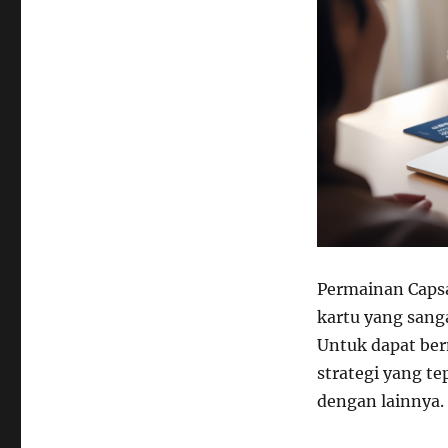
Permainan Capsa
kartu yang sang
Untuk dapat be
strategi yang t
dengan lainnya.