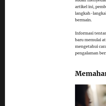
artikel ini, pe
langkah-langkah 
bermain.
Informasi tenta
baru memulai at
mengetahui cara
pengalaman ber
Memaham