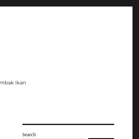
embak Ikan
Search