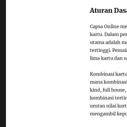
Aturan Das
Capsa Online me
kartu. Dalam pe
utama adalah me
tertinggi. Pemai
lima kartu dan sa
Kombinasi kartu
mana kombinasi t
kind, full hous
kombinasi tert
urutan nilai ka
mengambil keput