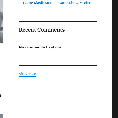
Game Klasik Menuju Game Show Modern
Recent Comments
No comments to show.
Situs Toto
m