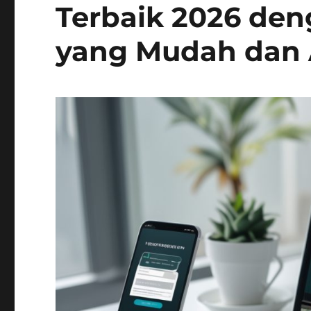
Terbaik 2026 den
yang Mudah dan