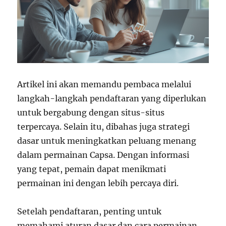
Artikel ini akan memandu pembaca melalui
langkah-langkah pendaftaran yang diperlukan
untuk bergabung dengan situs-situs
terpercaya. Selain itu, dibahas juga strategi
dasar untuk meningkatkan peluang menang
dalam permainan Capsa. Dengan informasi
yang tepat, pemain dapat menikmati
permainan ini dengan lebih percaya diri.
Setelah pendaftaran, penting untuk
memahami aturan dasar dan cara permainan