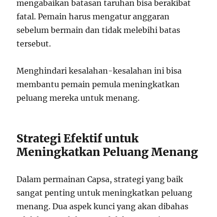
mengabaikan batasan taruhan bisa berakibat
fatal. Pemain harus mengatur anggaran
sebelum bermain dan tidak melebihi batas
tersebut.
Menghindari kesalahan-kesalahan ini bisa
membantu pemain pemula meningkatkan
peluang mereka untuk menang.
Strategi Efektif untuk
Meningkatkan Peluang Menang
Dalam permainan Capsa, strategi yang baik
sangat penting untuk meningkatkan peluang
menang. Dua aspek kunci yang akan dibahas