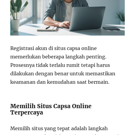
Registrasi akun di situs capsa online
memerlukan beberapa langkah penting.
Prosesnya tidak terlalu rumit tetapi harus
dilakukan dengan benar untuk memastikan
keamanan dan kemudahan saat bermain.
Memilih Situs Capsa Online
Terpercaya
Memilih situs yang tepat adalah langkah