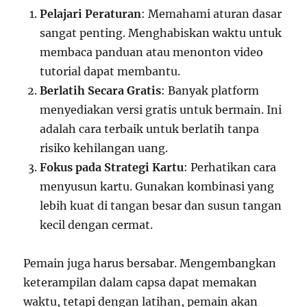
Pelajari Peraturan
: Memahami aturan dasar
sangat penting. Menghabiskan waktu untuk
membaca panduan atau menonton video
tutorial dapat membantu.
Berlatih Secara Gratis
: Banyak platform
menyediakan versi gratis untuk bermain. Ini
adalah cara terbaik untuk berlatih tanpa
risiko kehilangan uang.
Fokus pada Strategi Kartu
: Perhatikan cara
menyusun kartu. Gunakan kombinasi yang
lebih kuat di tangan besar dan susun tangan
kecil dengan cermat.
Pemain juga harus bersabar. Mengembangkan
keterampilan dalam capsa dapat memakan
waktu, tetapi dengan latihan, pemain akan