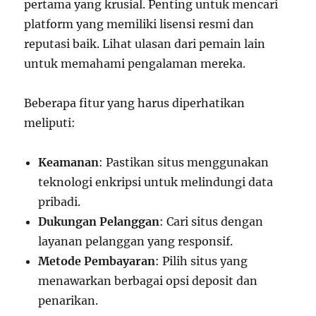
pertama yang krusial. Penting untuk mencari
platform yang memiliki lisensi resmi dan
reputasi baik. Lihat ulasan dari pemain lain
untuk memahami pengalaman mereka.
Beberapa fitur yang harus diperhatikan
meliputi:
Keamanan
: Pastikan situs menggunakan
teknologi enkripsi untuk melindungi data
pribadi.
Dukungan Pelanggan
: Cari situs dengan
layanan pelanggan yang responsif.
Metode Pembayaran
: Pilih situs yang
menawarkan berbagai opsi deposit dan
penarikan.