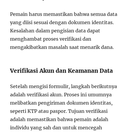
Pemain harus memastikan bahwa semua data
yang diisi sesuai dengan dokumen identitas.
Kesalahan dalam pengisian data dapat
menghambat proses verifikasi dan
mengakibatkan masalah saat menarik dana.
Verifikasi Akun dan Keamanan Data
Setelah mengisi formulir, langkah berikutnya
adalah verifikasi akun. Proses ini umumnya
melibatkan pengiriman dokumen identitas,
seperti KTP atau paspor. Tujuan verifikasi
adalah memastikan bahwa pemain adalah
individu yang sah dan untuk mencegah