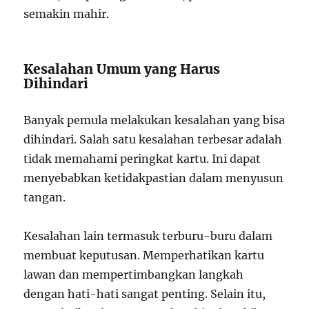
semakin mahir.
Kesalahan Umum yang Harus
Dihindari
Banyak pemula melakukan kesalahan yang bisa
dihindari. Salah satu kesalahan terbesar adalah
tidak memahami peringkat kartu. Ini dapat
menyebabkan ketidakpastian dalam menyusun
tangan.
Kesalahan lain termasuk terburu-buru dalam
membuat keputusan. Memperhatikan kartu
lawan dan mempertimbangkan langkah
dengan hati-hati sangat penting. Selain itu,