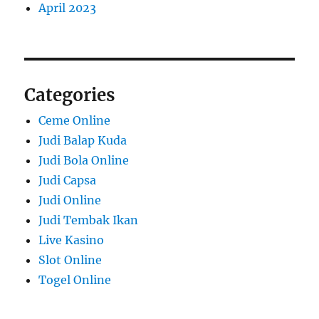
April 2023
Categories
Ceme Online
Judi Balap Kuda
Judi Bola Online
Judi Capsa
Judi Online
Judi Tembak Ikan
Live Kasino
Slot Online
Togel Online