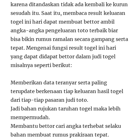
karena ditandaskan tidak ada kembali ke kurun
sesudah itu. Saat itu, membaca result keluaran
togel ini hari dapat membuat bettor ambil
angka-angka pengeluaran toto terbaik biar
bisa bikin rumus ramalan secara gampang serta
tepat. Mengenai fungsi result togel ini hari
yang dapat didapat bettor dalam judi togel
misalnya seperti berikut:
Memberikan data teranyar serta paling
terupdate berkenaan tiap keluaran hasil togel
dari tiap-tiap pasaran judi toto.
Jadi bahan rujukan taruhan togel maka lebih
mempermudah.
Membantu bettor cari angka terhebat selaku
bahan membuat rumus prakiraan tepat.