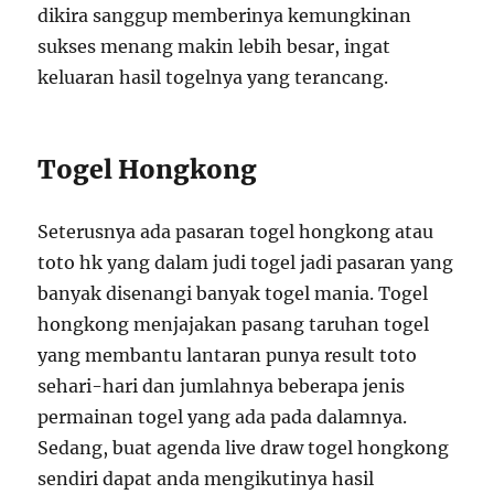
dikira sanggup memberinya kemungkinan
sukses menang makin lebih besar, ingat
keluaran hasil togelnya yang terancang.
Togel Hongkong
Seterusnya ada pasaran togel hongkong atau
toto hk yang dalam judi togel jadi pasaran yang
banyak disenangi banyak togel mania. Togel
hongkong menjajakan pasang taruhan togel
yang membantu lantaran punya result toto
sehari-hari dan jumlahnya beberapa jenis
permainan togel yang ada pada dalamnya.
Sedang, buat agenda live draw togel hongkong
sendiri dapat anda mengikutinya hasil