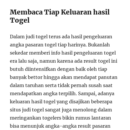
Membaca Tiap Keluaran hasil
Togel
Dalam judi togel terus ada hasil pengeluaran
angka pasaran togel tiap harinya. Bukanlah
sekedar memberi info hasil pengeluaran togel
era lalu saja, namun karena ada result togel ini
butuh diintensifkan dengan baik oleh tiap
banyak bettor hingga akan mendapat panutan
dalam taruhan serta tidak pernah susah saat
mendapatkan angka terpilih. Sampai, adanya
keluaran hasil togel yang disajikan beberapa
situs judi togel sangat juga menolong dalam
meringankan togelers bikin rumus lantaran
bisa menunjuk angka-angka result pasaran