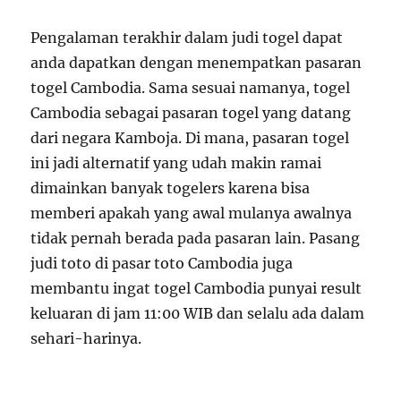
Pengalaman terakhir dalam judi togel dapat
anda dapatkan dengan menempatkan pasaran
togel Cambodia. Sama sesuai namanya, togel
Cambodia sebagai pasaran togel yang datang
dari negara Kamboja. Di mana, pasaran togel
ini jadi alternatif yang udah makin ramai
dimainkan banyak togelers karena bisa
memberi apakah yang awal mulanya awalnya
tidak pernah berada pada pasaran lain. Pasang
judi toto di pasar toto Cambodia juga
membantu ingat togel Cambodia punyai result
keluaran di jam 11:00 WIB dan selalu ada dalam
sehari-harinya.