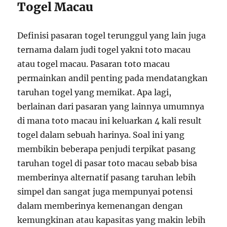
Togel Macau
Definisi pasaran togel terunggul yang lain juga
ternama dalam judi togel yakni toto macau
atau togel macau. Pasaran toto macau
permainkan andil penting pada mendatangkan
taruhan togel yang memikat. Apa lagi,
berlainan dari pasaran yang lainnya umumnya
di mana toto macau ini keluarkan 4 kali result
togel dalam sebuah harinya. Soal ini yang
membikin beberapa penjudi terpikat pasang
taruhan togel di pasar toto macau sebab bisa
memberinya alternatif pasang taruhan lebih
simpel dan sangat juga mempunyai potensi
dalam memberinya kemenangan dengan
kemungkinan atau kapasitas yang makin lebih