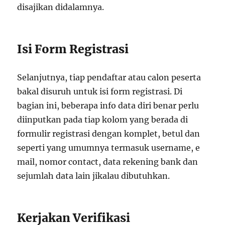
disajikan didalamnya.
Isi Form Registrasi
Selanjutnya, tiap pendaftar atau calon peserta
bakal disuruh untuk isi form registrasi. Di
bagian ini, beberapa info data diri benar perlu
diinputkan pada tiap kolom yang berada di
formulir registrasi dengan komplet, betul dan
seperti yang umumnya termasuk username, e
mail, nomor contact, data rekening bank dan
sejumlah data lain jikalau dibutuhkan.
Kerjakan Verifikasi