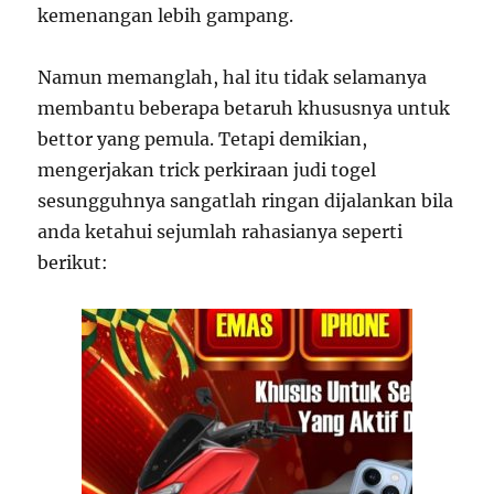
kemenangan lebih gampang.
Namun memanglah, hal itu tidak selamanya
membantu beberapa betaruh khususnya untuk
bettor yang pemula. Tetapi demikian,
mengerjakan trick perkiraan judi togel
sesungguhnya sangatlah ringan dijalankan bila
anda ketahui sejumlah rahasianya seperti
berikut: