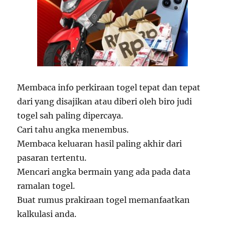
Membaca info perkiraan togel tepat dan tepat
dari yang disajikan atau diberi oleh biro judi
togel sah paling dipercaya.
Cari tahu angka menembus.
Membaca keluaran hasil paling akhir dari
pasaran tertentu.
Mencari angka bermain yang ada pada data
ramalan togel.
Buat rumus prakiraan togel memanfaatkan
kalkulasi anda.