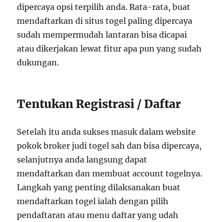
dipercaya opsi terpilih anda. Rata-rata, buat
mendaftarkan di situs togel paling dipercaya
sudah mempermudah lantaran bisa dicapai
atau dikerjakan lewat fitur apa pun yang sudah
dukungan.
Tentukan Registrasi / Daftar
Setelah itu anda sukses masuk dalam website
pokok broker judi togel sah dan bisa dipercaya,
selanjutnya anda langsung dapat
mendaftarkan dan membuat account togelnya.
Langkah yang penting dilaksanakan buat
mendaftarkan togel ialah dengan pilih
pendaftaran atau menu daftar yang udah