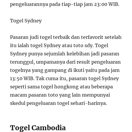
pengeluarannya pada tiap-tiap jam 23:00 WIB.
Togel Sydney
Pasaran judi togel terbaik dan terfavorit setelah
itu ialah togel Sydney atau toto sdy. Togel
Sydney punya sejumlah kelebihan jadi pasaran
terunggul, umpamanya dari result pengeluaran
togelnya yang gampang di ikuti yaitu pada jam
13:50 WIB. Tak cuma itu, pasaran togel Sydney
seperti sama togel hongkong atau beberapa
macam pasaran toto yang lain mempunyai
skedul pengeluaran togel sehari-harinya.
Togel Cambodia