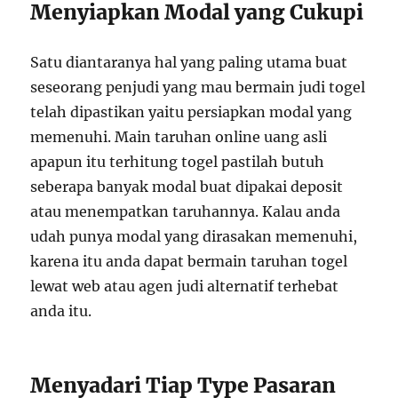
Menyiapkan Modal yang Cukupi
Satu diantaranya hal yang paling utama buat
seseorang penjudi yang mau bermain judi togel
telah dipastikan yaitu persiapkan modal yang
memenuhi. Main taruhan online uang asli
apapun itu terhitung togel pastilah butuh
seberapa banyak modal buat dipakai deposit
atau menempatkan taruhannya. Kalau anda
udah punya modal yang dirasakan memenuhi,
karena itu anda dapat bermain taruhan togel
lewat web atau agen judi alternatif terhebat
anda itu.
Menyadari Tiap Type Pasaran