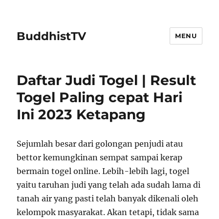
BuddhistTV
MENU
Daftar Judi Togel | Result
Togel Paling cepat Hari
Ini 2023 Ketapang
Sejumlah besar dari golongan penjudi atau
bettor kemungkinan sempat sampai kerap
bermain togel online. Lebih-lebih lagi, togel
yaitu taruhan judi yang telah ada sudah lama di
tanah air yang pasti telah banyak dikenali oleh
kelompok masyarakat. Akan tetapi, tidak sama