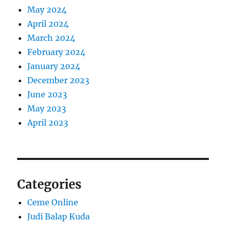
May 2024
April 2024
March 2024
February 2024
January 2024
December 2023
June 2023
May 2023
April 2023
Categories
Ceme Online
Judi Balap Kuda