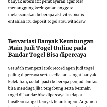
banyak alternatif pembayaran agar bisa
menanggung keringanan anggota
melaksanakan beberapa aktivitas bisnis
entahlah itu deposit togel atau withdraw.
Bervariasi Banyak Keuntungan
Main Judi Togel Online pada
Bandar Togel Bisa dipercaya
Sesudah mengerti trek record agen judi togel
paling dipercaya serta sediakan sangat banyak
kelebihan, sudah pasti beberapa penjudi lantas
bisa menduga jika tergabung serta bermain
togel di bandar bisa dipercaya itu dapat
hasilkan sangat banyak keuntungan. Argumen