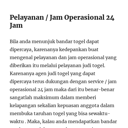
Pelayanan / Jam Operasional 24
Jam
Bila anda menunjuk bandar togel dapat
dipercaya, karenanya kedepankan buat
mengenal pelayanan dan jam operasional yang
diberikan itu melalui pelayanan judi togel.
Karenanya agen judi togel yang dapat
dipercaya terus dukungan dengan service / jam
operasional 24 jam maka dari itu benar-benar
sangatlah maksimum dalam memberi
kelapangan sekalian kepuasan anggota dalam
membuka taruhan togel yang bisa sewaktu-
waktu . Maka, kalau anda mendapatkan bandar