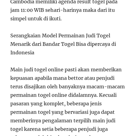
Cambodia memiliki agenda result togel pada
jam 11:00 WIB sehari-harinya maka dari itu
simpel untuk di ikuti.
Serangkaian Model Permainan Judi Togel
Menarik dari Bandar Togel Bisa dipercaya di
Indonesia
Main judi togel online pasti akan memberikan
kepuasan apabila mana bettor atau penjudi
terus disajikan oleh banyaknya macam-macam
permainan togel online didalamnya. Kecuali
pasaran yang komplet, beberapa jenis
permainan togel yang bervariasi juga dapat
memberinya pengalaman terpilih main judi
togel karena setia beberapa penjudi juga