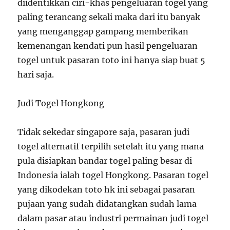
diidentikkan ciri-khas pengeluaran togel yang
paling terancang sekali maka dari itu banyak
yang menganggap gampang memberikan
kemenangan kendati pun hasil pengeluaran
togel untuk pasaran toto ini hanya siap buat 5
hari saja.
Judi Togel Hongkong
Tidak sekedar singapore saja, pasaran judi
togel alternatif terpilih setelah itu yang mana
pula disiapkan bandar togel paling besar di
Indonesia ialah togel Hongkong. Pasaran togel
yang dikodekan toto hk ini sebagai pasaran
pujaan yang sudah didatangkan sudah lama
dalam pasar atau industri permainan judi togel