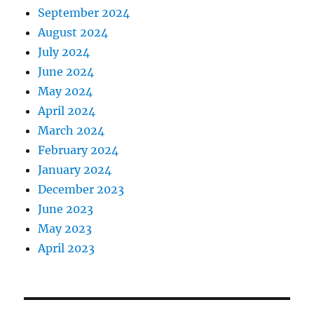
September 2024
August 2024
July 2024
June 2024
May 2024
April 2024
March 2024
February 2024
January 2024
December 2023
June 2023
May 2023
April 2023