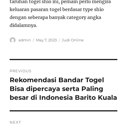
taruhan togel shio ini, pemain perlu mengira
keluaran pasaran togel berdasar type shio
dengan seberapa banyak category angka
didalamnya.
Author
Posted
Categories
admin
May 7, 2023
Judi Online
on
Post
PREVIOUS
navigation
Rekomendasi Bandar Togel
Previous
post:
Bisa dipercaya serta Paling
besar di Indonesia Barito Kuala
NEXT