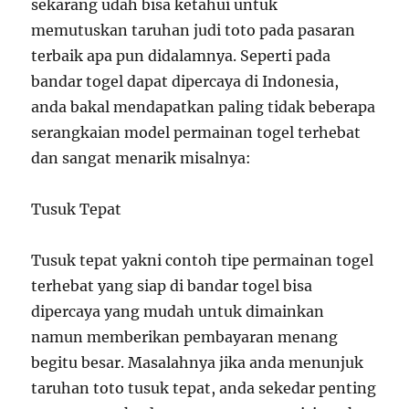
sekarang udah bisa ketahui untuk
memutuskan taruhan judi toto pada pasaran
terbaik apa pun didalamnya. Seperti pada
bandar togel dapat dipercaya di Indonesia,
anda bakal mendapatkan paling tidak beberapa
serangkaian model permainan togel terhebat
dan sangat menarik misalnya:
Tusuk Tepat
Tusuk tepat yakni contoh tipe permainan togel
terhebat yang siap di bandar togel bisa
dipercaya yang mudah untuk dimainkan
namun memberikan pembayaran menang
begitu besar. Masalahnya jika anda menunjuk
taruhan toto tusuk tepat, anda sekedar penting