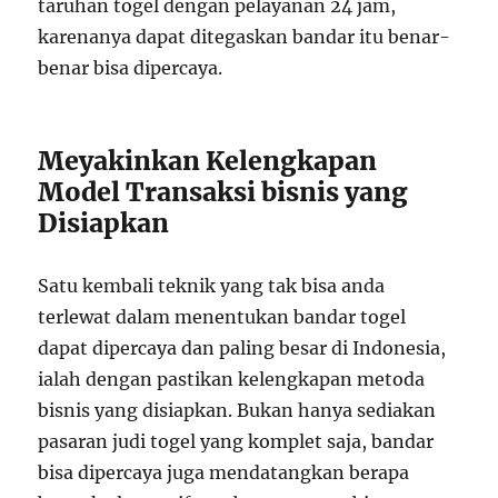
taruhan togel dengan pelayanan 24 jam,
karenanya dapat ditegaskan bandar itu benar-
benar bisa dipercaya.
Meyakinkan Kelengkapan
Model Transaksi bisnis yang
Disiapkan
Satu kembali teknik yang tak bisa anda
terlewat dalam menentukan bandar togel
dapat dipercaya dan paling besar di Indonesia,
ialah dengan pastikan kelengkapan metoda
bisnis yang disiapkan. Bukan hanya sediakan
pasaran judi togel yang komplet saja, bandar
bisa dipercaya juga mendatangkan berapa