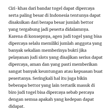
Ciri-khas dari bandar togel dapat dipercaya
serta paling besar di Indonesia tentunya dapat
disaksikan dari berapa besar jumlah bettor
yang tergabung jadi peserta didalamnya.
Karena di konsepnya, agen judi togel yang bisa
dipercaya selalu memiliki jumlah anggota yang
banyak sekalian memberinya bukti jika
pelayanan judi slots yang disajikan serius dapat
dipercaya, aman dan yang pasti memberikan
sangat banyak keuntungan atau kepuasan buat
pesertanya. Seringkali hal itu juga bikin
beberapa bettor yang lain tertarik masuk di
biro judi togel bisa dipercaya sebab percaya
dengan semua apakah yang kedepan dapat
didapat.