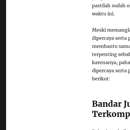
pastilah sudah 
waktu ini.
Meski memangla
dipercaya serta 
membantu sama d
terpenting seba
karenanya, paha
dipercaya serta 
berikut:
Bandar J
Terkompl