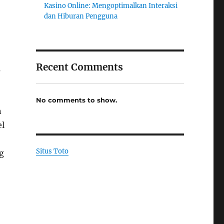
Kasino Online: Mengoptimalkan Interaksi
dan Hiburan Pengguna
Recent Comments
s
No comments to show.
n
el
Situs Toto
g