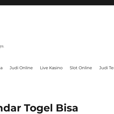
ya.
sa
Judi Online
Live Kasino
Slot Online
Judi T
dar Togel Bisa