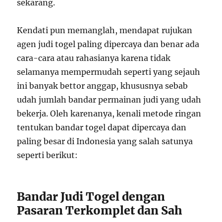
sekarang.
Kendati pun memanglah, mendapat rujukan
agen judi togel paling dipercaya dan benar ada
cara-cara atau rahasianya karena tidak
selamanya mempermudah seperti yang sejauh
ini banyak bettor anggap, khususnya sebab
udah jumlah bandar permainan judi yang udah
bekerja. Oleh karenanya, kenali metode ringan
tentukan bandar togel dapat dipercaya dan
paling besar di Indonesia yang salah satunya
seperti berikut:
Bandar Judi Togel dengan
Pasaran Terkomplet dan Sah