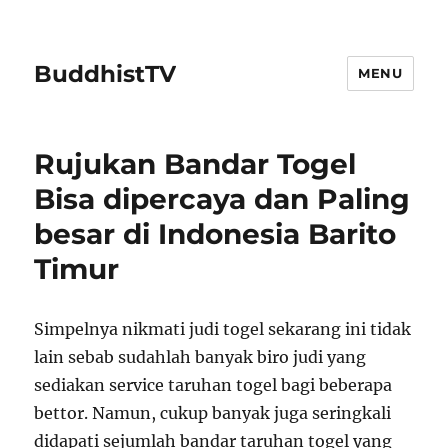
BuddhistTV
MENU
Rujukan Bandar Togel
Bisa dipercaya dan Paling
besar di Indonesia Barito
Timur
Simpelnya nikmati judi togel sekarang ini tidak
lain sebab sudahlah banyak biro judi yang
sediakan service taruhan togel bagi beberapa
bettor. Namun, cukup banyak juga seringkali
didapati sejumlah bandar taruhan togel yang