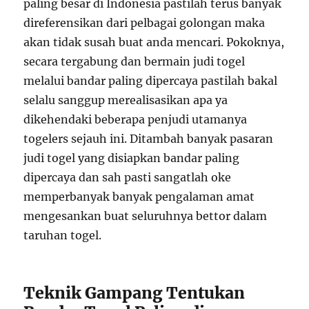
paling besar di Indonesia pastilah terus banyak
direferensikan dari pelbagai golongan maka
akan tidak susah buat anda mencari. Pokoknya,
secara tergabung dan bermain judi togel
melalui bandar paling dipercaya pastilah bakal
selalu sanggup merealisasikan apa ya
dikehendaki beberapa penjudi utamanya
togelers sejauh ini. Ditambah banyak pasaran
judi togel yang disiapkan bandar paling
dipercaya dan sah pasti sangatlah oke
memperbanyak banyak pengalaman amat
mengesankan buat seluruhnya bettor dalam
taruhan togel.
Teknik Gampang Tentukan