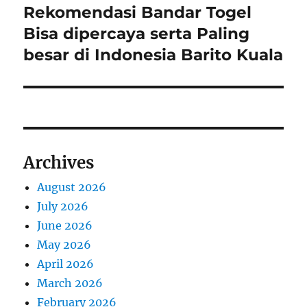
Rekomendasi Bandar Togel
Next
post:
Bisa dipercaya serta Paling
besar di Indonesia Barito Kuala
Archives
August 2026
July 2026
June 2026
May 2026
April 2026
March 2026
February 2026