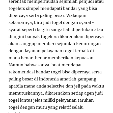
serentak mempermudah sejumlah penjudi atau
togelers simpel mendapati bandar yang bisa
dipercaya serta paling besar. Walaupun
sebenarnya, biro judi togel dengan syarat-
syarat seperti begitu sangatlah diperlukan atau
diingini banyak togelers dikarenakan dipercaya
akan sanggup memberi sejumlah keuntungan
dengan layanan pelayanan togel terbaik di
mana benar-benar memberikan kepuasan.
Namun bahwasanya, buat mendapat
rekomendasi bandar togel bisa dipercaya serta
paling besar di Indonesia amatlah gampang
apabila mana anda selective dan jeli pada waktu
memutuskannya, dikarenakan setiap agen judi
togel lantas jelas miliki pelayanan taruhan
togel dengan mutu yang relatif selalu