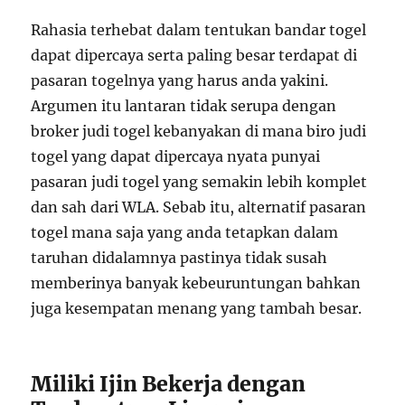
Rahasia terhebat dalam tentukan bandar togel
dapat dipercaya serta paling besar terdapat di
pasaran togelnya yang harus anda yakini.
Argumen itu lantaran tidak serupa dengan
broker judi togel kebanyakan di mana biro judi
togel yang dapat dipercaya nyata punyai
pasaran judi togel yang semakin lebih komplet
dan sah dari WLA. Sebab itu, alternatif pasaran
togel mana saja yang anda tetapkan dalam
taruhan didalamnya pastinya tidak susah
memberinya banyak kebeuruntungan bahkan
juga kesempatan menang yang tambah besar.
Miliki Ijin Bekerja dengan