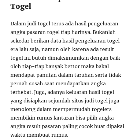
Togel
Dalam judi togel terus ada hasil pengeluaran
angka pasaran togel tiap harinya. Bukanlah
sekedar berikan data hasil pengeluaran togel
era lalu saja, namun oleh karena ada result
togel ini butuh dimaksimumkan dengan baik
oleh tiap-tiap banyak bettor maka bakal
mendapat panutan dalam taruhan serta tidak
pernah susah saat mendapatkan angka
terhebat. Juga, adanya keluaran hasil togel
yang disiapkan sejumlah situs judi togel juga
menolong dalam mempermudah togelers
membikin rumus lantaran bisa pilih angka-
angka result pasaran paling cocok buat dipakai
waktu membuat rumus.