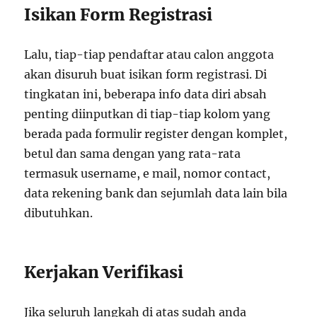
Isikan Form Registrasi
Lalu, tiap-tiap pendaftar atau calon anggota
akan disuruh buat isikan form registrasi. Di
tingkatan ini, beberapa info data diri absah
penting diinputkan di tiap-tiap kolom yang
berada pada formulir register dengan komplet,
betul dan sama dengan yang rata-rata
termasuk username, e mail, nomor contact,
data rekening bank dan sejumlah data lain bila
dibutuhkan.
Kerjakan Verifikasi
Jika seluruh langkah di atas sudah anda