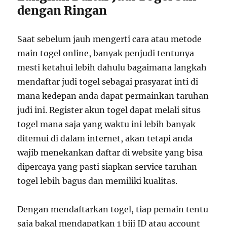
dengan Ringan
Saat sebelum jauh mengerti cara atau metode
main togel online, banyak penjudi tentunya
mesti ketahui lebih dahulu bagaimana langkah
mendaftar judi togel sebagai prasyarat inti di
mana kedepan anda dapat permainkan taruhan
judi ini. Register akun togel dapat melali situs
togel mana saja yang waktu ini lebih banyak
ditemui di dalam internet, akan tetapi anda
wajib menekankan daftar di website yang bisa
dipercaya yang pasti siapkan service taruhan
togel lebih bagus dan memiliki kualitas.
Dengan mendaftarkan togel, tiap pemain tentu
saja bakal mendapatkan 1 biji ID atau account