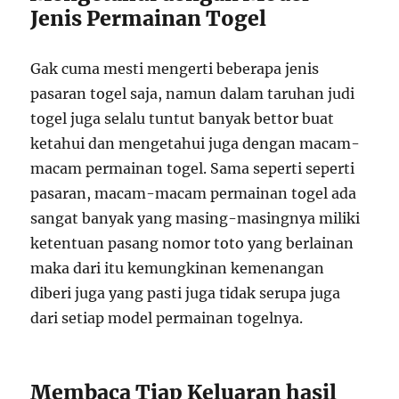
Jenis Permainan Togel
Gak cuma mesti mengerti beberapa jenis
pasaran togel saja, namun dalam taruhan judi
togel juga selalu tuntut banyak bettor buat
ketahui dan mengetahui juga dengan macam-
macam permainan togel. Sama seperti seperti
pasaran, macam-macam permainan togel ada
sangat banyak yang masing-masingnya miliki
ketentuan pasang nomor toto yang berlainan
maka dari itu kemungkinan kemenangan
diberi juga yang pasti juga tidak serupa juga
dari setiap model permainan togelnya.
Membaca Tiap Keluaran hasil