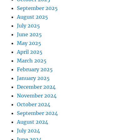
September 2025
August 2025
July 2025
June 2025
May 2025
April 2025
March 2025
February 2025
January 2025
December 2024
November 2024
October 2024
September 2024
August 2024
July 2024
June 2024