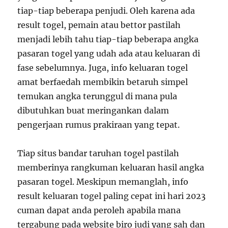
tiap-tiap beberapa penjudi. Oleh karena ada
result togel, pemain atau bettor pastilah
menjadi lebih tahu tiap-tiap beberapa angka
pasaran togel yang udah ada atau keluaran di
fase sebelumnya. Juga, info keluaran togel
amat berfaedah membikin betaruh simpel
temukan angka terunggul di mana pula
dibutuhkan buat meringankan dalam
pengerjaan rumus prakiraan yang tepat.
Tiap situs bandar taruhan togel pastilah
memberinya rangkuman keluaran hasil angka
pasaran togel. Meskipun memanglah, info
result keluaran togel paling cepat ini hari 2023
cuman dapat anda peroleh apabila mana
tergabung pada website biro judi yang sah dan