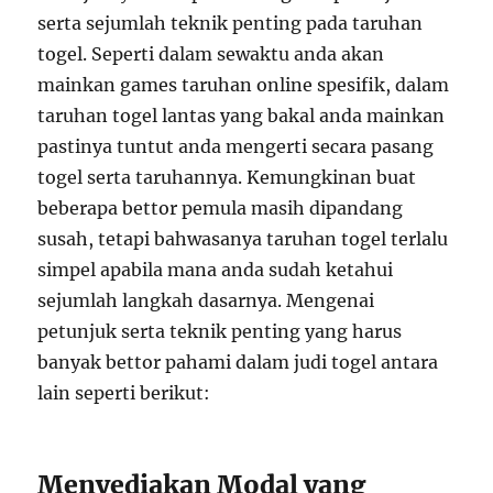
serta sejumlah teknik penting pada taruhan
togel. Seperti dalam sewaktu anda akan
mainkan games taruhan online spesifik, dalam
taruhan togel lantas yang bakal anda mainkan
pastinya tuntut anda mengerti secara pasang
togel serta taruhannya. Kemungkinan buat
beberapa bettor pemula masih dipandang
susah, tetapi bahwasanya taruhan togel terlalu
simpel apabila mana anda sudah ketahui
sejumlah langkah dasarnya. Mengenai
petunjuk serta teknik penting yang harus
banyak bettor pahami dalam judi togel antara
lain seperti berikut:
Menyediakan Modal yang