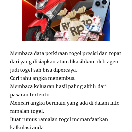
Membaca data perkiraan togel presisi dan tepat
dari yang disiapkan atau dikasihkan oleh agen
judi togel sah bisa dipercaya.
Cari tahu angka menembus.
Membaca keluaran hasil paling akhir dari
pasaran tertentu.
Mencari angka bermain yang ada di dalam info
ramalan togel.
Buat rumus ramalan togel memanfaatkan
kalkulasi anda.