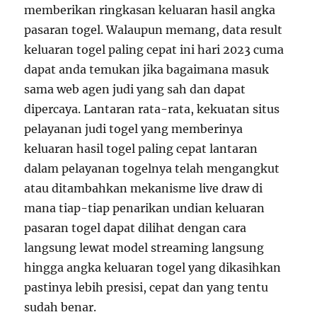
memberikan ringkasan keluaran hasil angka
pasaran togel. Walaupun memang, data result
keluaran togel paling cepat ini hari 2023 cuma
dapat anda temukan jika bagaimana masuk
sama web agen judi yang sah dan dapat
dipercaya. Lantaran rata-rata, kekuatan situs
pelayanan judi togel yang memberinya
keluaran hasil togel paling cepat lantaran
dalam pelayanan togelnya telah mengangkut
atau ditambahkan mekanisme live draw di
mana tiap-tiap penarikan undian keluaran
pasaran togel dapat dilihat dengan cara
langsung lewat model streaming langsung
hingga angka keluaran togel yang dikasihkan
pastinya lebih presisi, cepat dan yang tentu
sudah benar.