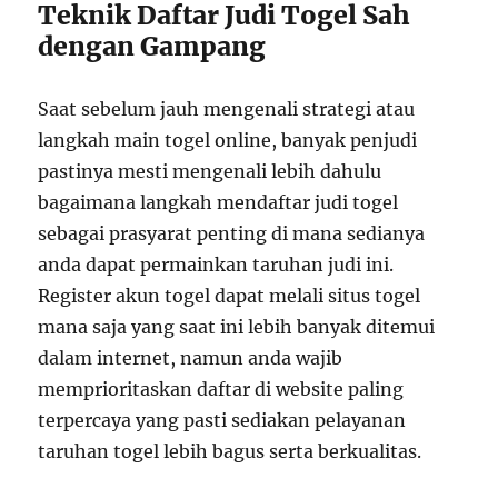
Teknik Daftar Judi Togel Sah
dengan Gampang
Saat sebelum jauh mengenali strategi atau
langkah main togel online, banyak penjudi
pastinya mesti mengenali lebih dahulu
bagaimana langkah mendaftar judi togel
sebagai prasyarat penting di mana sedianya
anda dapat permainkan taruhan judi ini.
Register akun togel dapat melali situs togel
mana saja yang saat ini lebih banyak ditemui
dalam internet, namun anda wajib
memprioritaskan daftar di website paling
terpercaya yang pasti sediakan pelayanan
taruhan togel lebih bagus serta berkualitas.