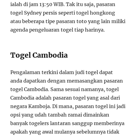
ialah di jam 13:50 WIB. Tak itu saja, pasaran
togel Sydney persis seperti togel hongkong
atau beberapa tipe pasaran toto yang lain miliki
agenda pengeluaran togel tiap harinya.
Togel Cambodia
Pengalaman terkini dalam judi togel dapat
anda dapatkan dengan memasangkan pasaran
togel Cambodia. Sama sesuai namanya, togel
Cambodia adalah pasaran togel yang asal dari
negara Kamboja. Di mana, pasaran togel ini jadi
opsi yang udah tambah ramai dimainkan
banyak togelers lantaran sanggup memberinya
apakah yang awal mulanya sebelumnya tidak