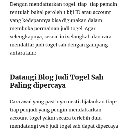
Dengan mendaftarkan togel, tiap-tiap pemain
tentulah bakal peroleh 1 biji ID atau account
yang kedepannya bisa digunakan dalam
membuka permainan judi togel. Agar
selengkapnya, sesuai ini selangkah dan cara
mendaftar judi togel sah dengan gampang
antara lain:
Datangi Blog Judi Togel Sah
Paling dipercaya
Cara awal yang pastinya mesti dijalankan tiap-
tiap penjudi yang pengin mendaftarkan
account togel yakni secara terlebih dulu
mendatangi web judi togel sah dapat dipercaya