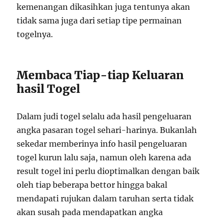
kemenangan dikasihkan juga tentunya akan
tidak sama juga dari setiap tipe permainan
togelnya.
Membaca Tiap-tiap Keluaran
hasil Togel
Dalam judi togel selalu ada hasil pengeluaran
angka pasaran togel sehari-harinya. Bukanlah
sekedar memberinya info hasil pengeluaran
togel kurun lalu saja, namun oleh karena ada
result togel ini perlu dioptimalkan dengan baik
oleh tiap beberapa bettor hingga bakal
mendapati rujukan dalam taruhan serta tidak
akan susah pada mendapatkan angka