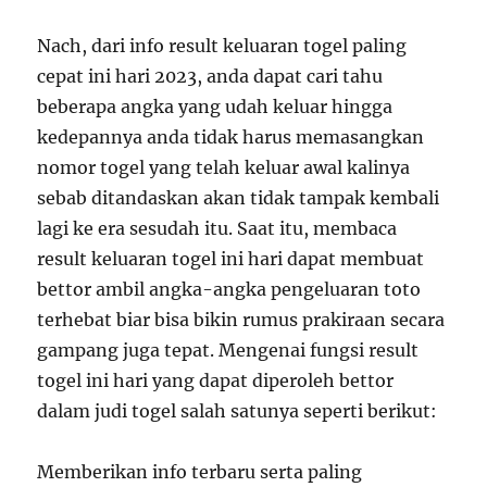
Nach, dari info result keluaran togel paling
cepat ini hari 2023, anda dapat cari tahu
beberapa angka yang udah keluar hingga
kedepannya anda tidak harus memasangkan
nomor togel yang telah keluar awal kalinya
sebab ditandaskan akan tidak tampak kembali
lagi ke era sesudah itu. Saat itu, membaca
result keluaran togel ini hari dapat membuat
bettor ambil angka-angka pengeluaran toto
terhebat biar bisa bikin rumus prakiraan secara
gampang juga tepat. Mengenai fungsi result
togel ini hari yang dapat diperoleh bettor
dalam judi togel salah satunya seperti berikut:
Memberikan info terbaru serta paling