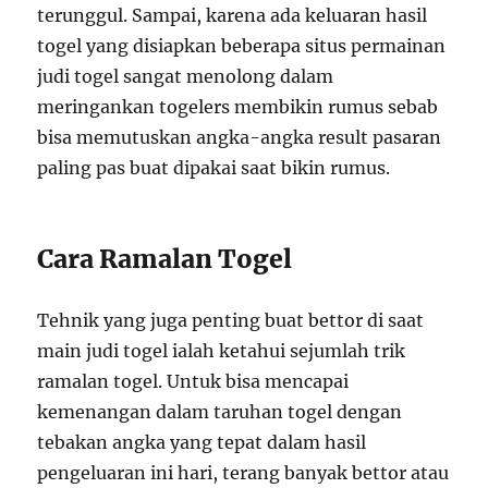
terunggul. Sampai, karena ada keluaran hasil
togel yang disiapkan beberapa situs permainan
judi togel sangat menolong dalam
meringankan togelers membikin rumus sebab
bisa memutuskan angka-angka result pasaran
paling pas buat dipakai saat bikin rumus.
Cara Ramalan Togel
Tehnik yang juga penting buat bettor di saat
main judi togel ialah ketahui sejumlah trik
ramalan togel. Untuk bisa mencapai
kemenangan dalam taruhan togel dengan
tebakan angka yang tepat dalam hasil
pengeluaran ini hari, terang banyak bettor atau