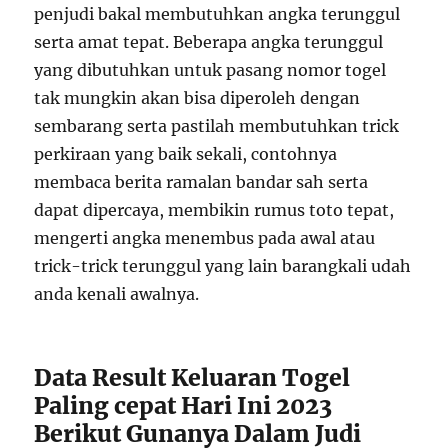
penjudi bakal membutuhkan angka terunggul
serta amat tepat. Beberapa angka terunggul
yang dibutuhkan untuk pasang nomor togel
tak mungkin akan bisa diperoleh dengan
sembarang serta pastilah membutuhkan trick
perkiraan yang baik sekali, contohnya
membaca berita ramalan bandar sah serta
dapat dipercaya, membikin rumus toto tepat,
mengerti angka menembus pada awal atau
trick-trick terunggul yang lain barangkali udah
anda kenali awalnya.
Data Result Keluaran Togel
Paling cepat Hari Ini 2023
Berikut Gunanya Dalam Judi