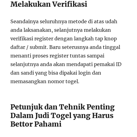
Melakukan Verifikasi
Seandainya seluruhnya metode di atas udah
anda laksanakan, selanjutnya melakukan
verifikasi register dengan langkah tap knop
daftar / submit. Baru seterusnya anda tinggal
menanti proses register tuntas sampai
selanjutnya anda akan mendapati pemakai ID
dan sandi yang bisa dipakai login dan
memasangkan nomor togel.
Petunjuk dan Tehnik Penting
Dalam Judi Togel yang Harus
Bettor Pahami