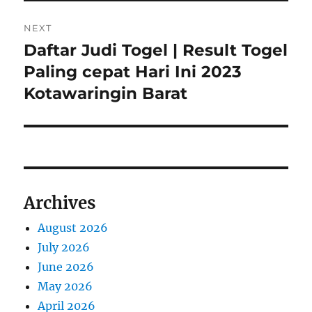
NEXT
Daftar Judi Togel | Result Togel
Next
post:
Paling cepat Hari Ini 2023
Kotawaringin Barat
Archives
August 2026
July 2026
June 2026
May 2026
April 2026