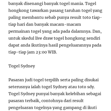
banyak disenangi banyak togel mania. Togel
hongkong tawarkan pasang taruhan togel yang
paling membantu sebab punya result toto tiap-
tiap hari dan banyak macam-macam
permainan togel yang ada pada dalamnya. Dan,
untuk skedul live draw togel hongkong sendiri
dapat anda ikutinya hasil pengeluarannya pada
tiap-tiap jam 23:00 WIB.
Togel Sydney
Pasaran judi togel terpilih serta paling disukai
seterusnya ialah togel Sydney atau toto sdy.
Togel Sydney punyai banyak kelebihan sebagai
pasaran terbaik, contohnya dari result
pengeluaran togelnya yang gampang di ikuti