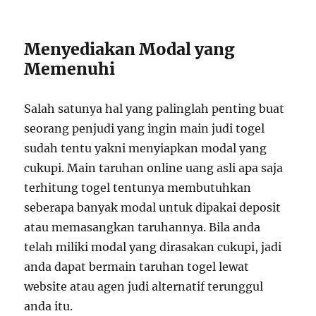
Menyediakan Modal yang
Memenuhi
Salah satunya hal yang palinglah penting buat
seorang penjudi yang ingin main judi togel
sudah tentu yakni menyiapkan modal yang
cukupi. Main taruhan online uang asli apa saja
terhitung togel tentunya membutuhkan
seberapa banyak modal untuk dipakai deposit
atau memasangkan taruhannya. Bila anda
telah miliki modal yang dirasakan cukupi, jadi
anda dapat bermain taruhan togel lewat
website atau agen judi alternatif terunggul
anda itu.