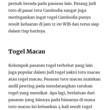
pernah berada pada pasaran lain. Pasang judi
toto di pasar toto Cambodia sangat juga
meringankan ingat togel Cambodia punya
result keluaran di jam 11:00 WIB dan terus siap
dalam tiap harinya.
Togel Macau
Kelompok pasaran togel terhebat yang lain
juga popular dalam judi togel yakni toto macau
atau togel macau. Pasaran toto macau mainkan
andil penting pada mendatangkan taruhan
togel yang memikat. Apa lagi, berlainan dari
pasaran yang lainnya pada biasanya di mana
toto macau ini keluarkan 4 kali result togel