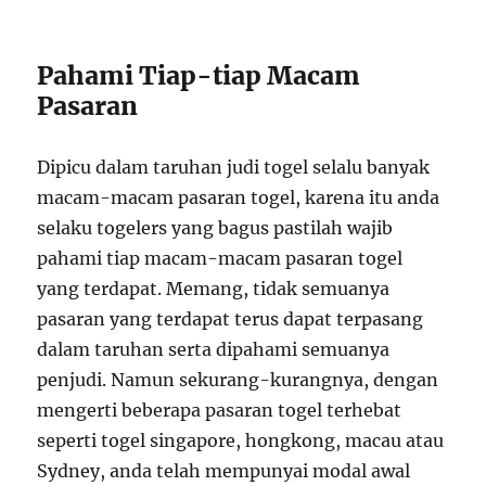
Pahami Tiap-tiap Macam
Pasaran
Dipicu dalam taruhan judi togel selalu banyak
macam-macam pasaran togel, karena itu anda
selaku togelers yang bagus pastilah wajib
pahami tiap macam-macam pasaran togel
yang terdapat. Memang, tidak semuanya
pasaran yang terdapat terus dapat terpasang
dalam taruhan serta dipahami semuanya
penjudi. Namun sekurang-kurangnya, dengan
mengerti beberapa pasaran togel terhebat
seperti togel singapore, hongkong, macau atau
Sydney, anda telah mempunyai modal awal