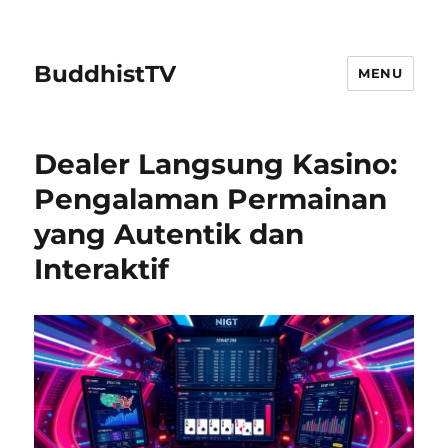
BuddhistTV
MENU
Dealer Langsung Kasino:
Pengalaman Permainan
yang Autentik dan
Interaktif