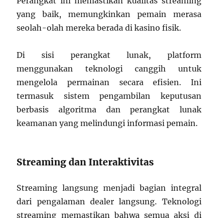
Perangkat ini memastikan kualitas streaming
yang baik, memungkinkan pemain merasa
seolah-olah mereka berada di kasino fisik.
Di sisi perangkat lunak, platform
menggunakan teknologi canggih untuk
mengelola permainan secara efisien. Ini
termasuk sistem pengambilan keputusan
berbasis algoritma dan perangkat lunak
keamanan yang melindungi informasi pemain.
Streaming dan Interaktivitas
Streaming langsung menjadi bagian integral
dari pengalaman dealer langsung. Teknologi
streaming memastikan bahwa semua aksi di