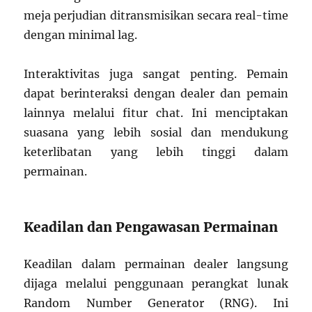
meja perjudian ditransmisikan secara real-time
dengan minimal lag.
Interaktivitas juga sangat penting. Pemain
dapat berinteraksi dengan dealer dan pemain
lainnya melalui fitur chat. Ini menciptakan
suasana yang lebih sosial dan mendukung
keterlibatan yang lebih tinggi dalam
permainan.
Keadilan dan Pengawasan Permainan
Keadilan dalam permainan dealer langsung
dijaga melalui penggunaan perangkat lunak
Random Number Generator (RNG). Ini