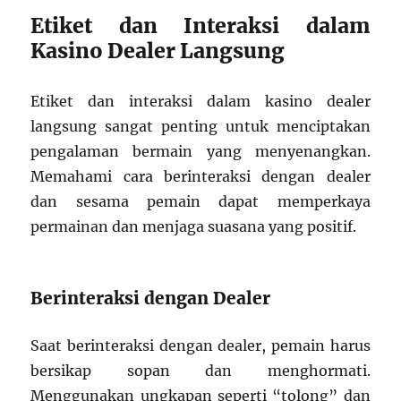
Etiket dan Interaksi dalam
Kasino Dealer Langsung
Etiket dan interaksi dalam kasino dealer
langsung sangat penting untuk menciptakan
pengalaman bermain yang menyenangkan.
Memahami cara berinteraksi dengan dealer
dan sesama pemain dapat memperkaya
permainan dan menjaga suasana yang positif.
Berinteraksi dengan Dealer
Saat berinteraksi dengan dealer, pemain harus
bersikap sopan dan menghormati.
Menggunakan ungkapan seperti “tolong” dan