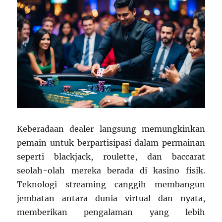
Keberadaan dealer langsung memungkinkan
pemain untuk berpartisipasi dalam permainan
seperti blackjack, roulette, dan baccarat
seolah-olah mereka berada di kasino fisik.
Teknologi streaming canggih membangun
jembatan antara dunia virtual dan nyata,
memberikan pengalaman yang lebih