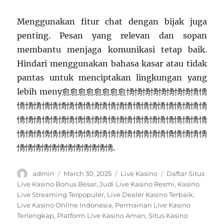
Menggunakan fitur chat dengan bijak juga
penting. Pesan yang relevan dan sopan
membantu menjaga komunikasi tetap baik.
Hindari menggunakan bahasa kasar atau tidak
pantas untuk menciptakan lingkungan yang
lebih meny愈愈愈愈愈愈愈愈愑愑愑愑愑愑愑愑愑愑
愑愑愑愑愑愑愑愑愑愑愑愑愑愑愑愑愑愑愑愑愑愑愑
愑愑愑愑愑愑愑愑愑愑愑愑愑愑愑愑愑愑愑愑愑愑愑
愑愑愑愑愑愑愑愑愑愑愑愑愑愑愑愑愑愑愑愑愑愑愑
愑愑愑愑愑愑愑愑愑愑愑愑.
Author
Posted
Categories
Tags
admin
March 30, 2025
Live Kasino
Daftar Situs
on
Live Kasino Bonus Besar
,
Judi Live Kasino Resmi
,
Kasino
Live Streaming Terpopuler
,
Live Dealer Kasino Terbaik
,
Live Kasino Online Indonesia
,
Permainan Live Kasino
Terlengkap
,
Platform Live Kasino Aman
,
Situs Kasino