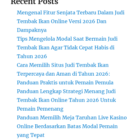
Recent Posts
Mengenal Fitur Senjata Terbaru Dalam Judi
Tembak Ikan Online Versi 2026 Dan
Dampaknya
Tips Mengelola Modal Saat Bermain Judi
Tembak Ikan Agar Tidak Cepat Habis di
Tahun 2026
Cara Memilih Situs Judi Tembak Ikan
Terpercaya dan Aman di Tahun 2026:
Panduan Praktis untuk Pemain Pemula
Panduan Lengkap Strategi Menang Judi
Tembak Ikan Online Tahun 2026 Untuk
Pemain Pemenang
Panduan Memilih Meja Taruhan Live Kasino
Online Berdasarkan Batas Modal Pemain
yang Tepat