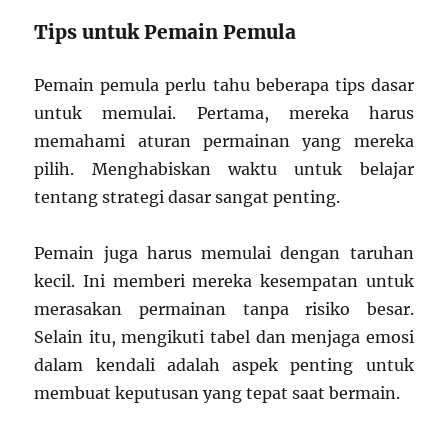
Tips untuk Pemain Pemula
Pemain pemula perlu tahu beberapa tips dasar
untuk memulai. Pertama, mereka harus
memahami aturan permainan yang mereka
pilih. Menghabiskan waktu untuk belajar
tentang strategi dasar sangat penting.
Pemain juga harus memulai dengan taruhan
kecil. Ini memberi mereka kesempatan untuk
merasakan permainan tanpa risiko besar.
Selain itu, mengikuti tabel dan menjaga emosi
dalam kendali adalah aspek penting untuk
membuat keputusan yang tepat saat bermain.