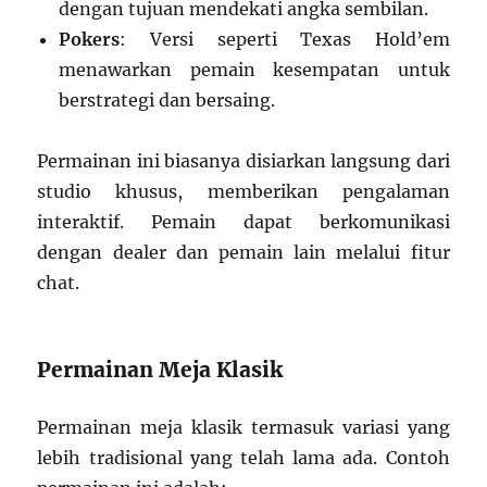
dengan tujuan mendekati angka sembilan.
Pokers
: Versi seperti Texas Hold’em
menawarkan pemain kesempatan untuk
berstrategi dan bersaing.
Permainan ini biasanya disiarkan langsung dari
studio khusus, memberikan pengalaman
interaktif. Pemain dapat berkomunikasi
dengan dealer dan pemain lain melalui fitur
chat.
Permainan Meja Klasik
Permainan meja klasik termasuk variasi yang
lebih tradisional yang telah lama ada. Contoh