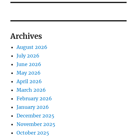
Archives
August 2026
July 2026
June 2026
May 2026
April 2026
March 2026
February 2026
January 2026
December 2025
November 2025
October 2025