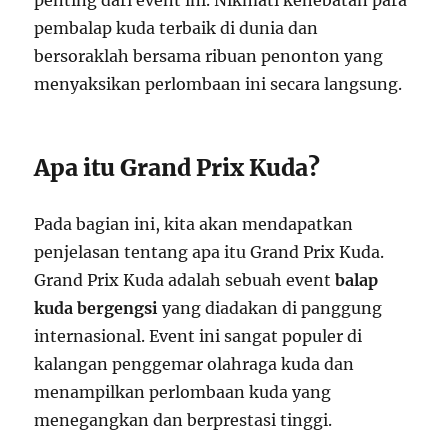
pembalap kuda terbaik di dunia dan
bersoraklah bersama ribuan penonton yang
menyaksikan perlombaan ini secara langsung.
Apa itu Grand Prix Kuda?
Pada bagian ini, kita akan mendapatkan
penjelasan tentang apa itu Grand Prix Kuda.
Grand Prix Kuda adalah sebuah event
balap
kuda bergengsi
yang diadakan di panggung
internasional. Event ini sangat populer di
kalangan penggemar olahraga kuda dan
menampilkan perlombaan kuda yang
menegangkan dan berprestasi tinggi.