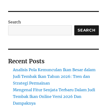
Search
SEARCH
Recent Posts
Analisis Pola Kemunculan Ikan Besar dalam
Judi Tembak Ikan Tahun 2026: Tren dan
Strategi Permainan
Mengenal Fitur Senjata Terbaru Dalam Judi
Tembak Ikan Online Versi 2026 Dan
Dampaknya