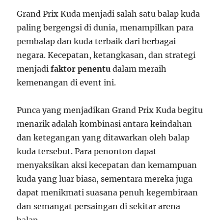
Grand Prix Kuda menjadi salah satu balap kuda
paling bergengsi di dunia, menampilkan para
pembalap dan kuda terbaik dari berbagai
negara. Kecepatan, ketangkasan, dan strategi
menjadi
faktor penentu
dalam meraih
kemenangan di event ini.
Punca yang menjadikan Grand Prix Kuda begitu
menarik adalah kombinasi antara keindahan
dan ketegangan yang ditawarkan oleh balap
kuda tersebut. Para penonton dapat
menyaksikan aksi kecepatan dan kemampuan
kuda yang luar biasa, sementara mereka juga
dapat menikmati suasana penuh kegembiraan
dan semangat persaingan di sekitar arena
balap.