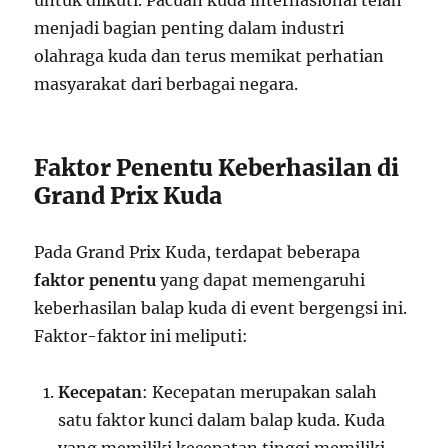
menjadi bagian penting dalam industri
olahraga kuda dan terus memikat perhatian
masyarakat dari berbagai negara.
Faktor Penentu Keberhasilan di
Grand Prix Kuda
Pada Grand Prix Kuda, terdapat beberapa
faktor penentu
yang dapat memengaruhi
keberhasilan balap kuda di event bergengsi ini.
Faktor-faktor ini meliputi:
Kecepatan
: Kecepatan merupakan salah
satu faktor kunci dalam balap kuda. Kuda
yang memiliki kecepatan tinggi memiliki