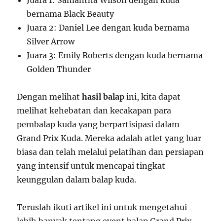
bernama Black Beauty
Juara 2: Daniel Lee dengan kuda bernama
Silver Arrow
Juara 3: Emily Roberts dengan kuda bernama
Golden Thunder
Dengan melihat
hasil balap
ini, kita dapat
melihat kehebatan dan kecakapan para
pembalap kuda yang berpartisipasi dalam
Grand Prix Kuda. Mereka adalah atlet yang luar
biasa dan telah melalui pelatihan dan persiapan
yang intensif untuk mencapai tingkat
keunggulan dalam balap kuda.
Teruslah ikuti artikel ini untuk mengetahui
lebih banyak tentang event balap Grand Prix