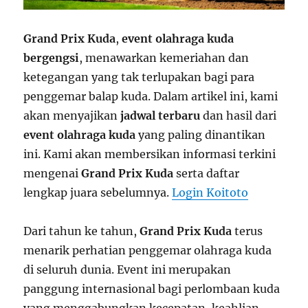
Grand Prix Kuda
,
event olahraga kuda
bergengsi
, menawarkan kemeriahan dan
ketegangan yang tak terlupakan bagi para
penggemar balap kuda. Dalam artikel ini, kami
akan menyajikan
jadwal terbaru
dan hasil dari
event olahraga kuda
yang paling dinantikan
ini. Kami akan membersikan informasi terkini
mengenai
Grand Prix Kuda
serta daftar
lengkap juara sebelumnya.
Login Koitoto
Dari tahun ke tahun,
Grand Prix Kuda
terus
menarik perhatian penggemar olahraga kuda
di seluruh dunia. Event ini merupakan
panggung internasional bagi perlombaan kuda
yang menggabungkan kecepatan, keahlian,