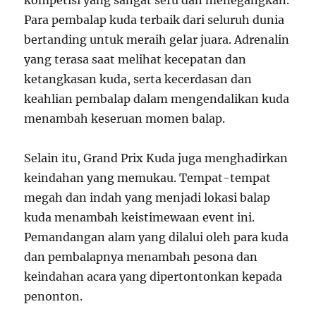
Para pembalap kuda terbaik dari seluruh dunia
bertanding untuk meraih gelar juara. Adrenalin
yang terasa saat melihat kecepatan dan
ketangkasan kuda, serta kecerdasan dan
keahlian pembalap dalam mengendalikan kuda
menambah keseruan momen balap.
Selain itu, Grand Prix Kuda juga menghadirkan
keindahan yang memukau. Tempat-tempat
megah dan indah yang menjadi lokasi balap
kuda menambah keistimewaan event ini.
Pemandangan alam yang dilalui oleh para kuda
dan pembalapnya menambah pesona dan
keindahan acara yang dipertontonkan kepada
penonton.