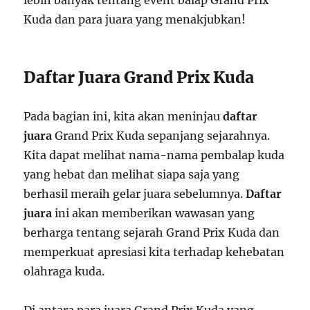
Kuda dan para juara yang menakjubkan!
Daftar Juara Grand Prix Kuda
Pada bagian ini, kita akan meninjau
daftar
juara
Grand Prix Kuda sepanjang sejarahnya.
Kita dapat melihat nama-nama pembalap kuda
yang hebat dan melihat siapa saja yang
berhasil meraih gelar juara sebelumnya.
Daftar
juara
ini akan memberikan wawasan yang
berharga tentang sejarah Grand Prix Kuda dan
memperkuat apresiasi kita terhadap kehebatan
olahraga kuda.
Di antara para juara Grand Prix Kuda yang