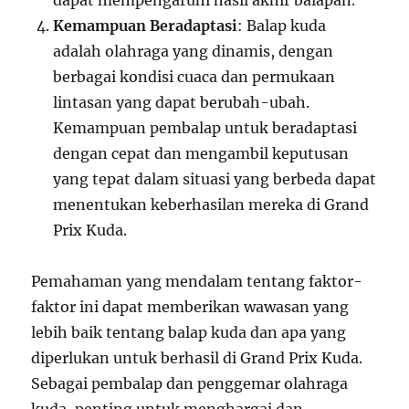
Kemampuan Beradaptasi
: Balap kuda
adalah olahraga yang dinamis, dengan
berbagai kondisi cuaca dan permukaan
lintasan yang dapat berubah-ubah.
Kemampuan pembalap untuk beradaptasi
dengan cepat dan mengambil keputusan
yang tepat dalam situasi yang berbeda dapat
menentukan keberhasilan mereka di Grand
Prix Kuda.
Pemahaman yang mendalam tentang faktor-
faktor ini dapat memberikan wawasan yang
lebih baik tentang balap kuda dan apa yang
diperlukan untuk berhasil di Grand Prix Kuda.
Sebagai pembalap dan penggemar olahraga
kuda, penting untuk menghargai dan