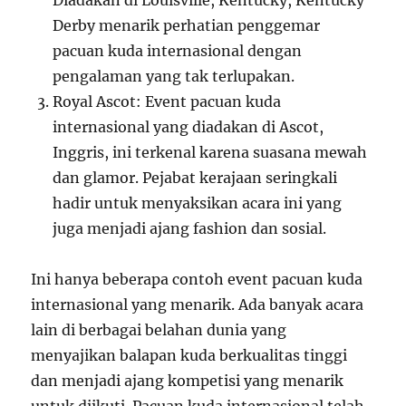
Derby menarik perhatian penggemar
pacuan kuda internasional dengan
pengalaman yang tak terlupakan.
Royal Ascot: Event pacuan kuda
internasional yang diadakan di Ascot,
Inggris, ini terkenal karena suasana mewah
dan glamor. Pejabat kerajaan seringkali
hadir untuk menyaksikan acara ini yang
juga menjadi ajang fashion dan sosial.
Ini hanya beberapa contoh event pacuan kuda
internasional yang menarik. Ada banyak acara
lain di berbagai belahan dunia yang
menyajikan balapan kuda berkualitas tinggi
dan menjadi ajang kompetisi yang menarik
untuk diikuti. Pacuan kuda internasional telah