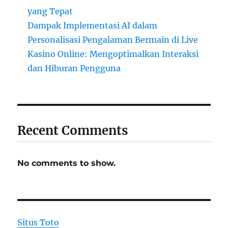
yang Tepat
Dampak Implementasi AI dalam
Personalisasi Pengalaman Bermain di Live
Kasino Online: Mengoptimalkan Interaksi
dan Hiburan Pengguna
Recent Comments
No comments to show.
Situs Toto