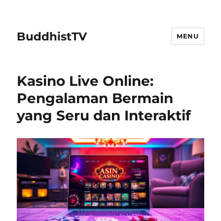
BuddhistTV
MENU
Kasino Live Online:
Pengalaman Bermain
yang Seru dan Interaktif