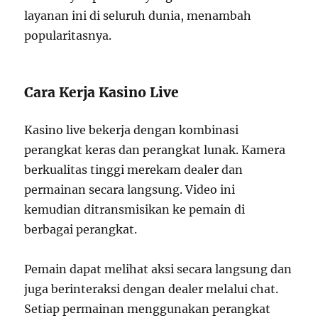
layanan ini di seluruh dunia, menambah
popularitasnya.
Cara Kerja Kasino Live
Kasino live bekerja dengan kombinasi
perangkat keras dan perangkat lunak. Kamera
berkualitas tinggi merekam dealer dan
permainan secara langsung. Video ini
kemudian ditransmisikan ke pemain di
berbagai perangkat.
Pemain dapat melihat aksi secara langsung dan
juga berinteraksi dengan dealer melalui chat.
Setiap permainan menggunakan perangkat