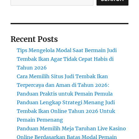
Recent Posts
Tips Mengelola Modal Saat Bermain Judi
Tembak Ikan Agar Tidak Cepat Habis di
Tahun 2026
Cara Memilih Situs Judi Tembak Ikan
Terpercaya dan Aman di Tahun 2026:
Panduan Praktis untuk Pemain Pemula
Panduan Lengkap Strategi Menang Judi
Tembak Ikan Online Tahun 2026 Untuk
Pemain Pemenang
Panduan Memilih Meja Taruhan Live Kasino
Online Berdasarkan Batas Modal Pemain