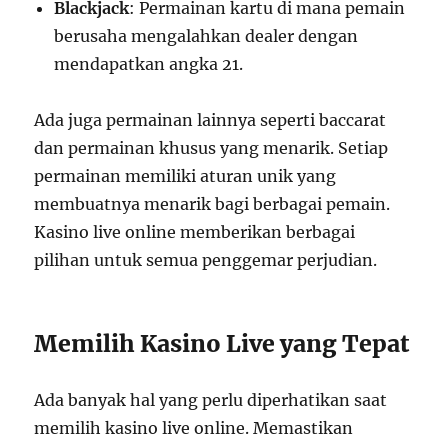
Blackjack
: Permainan kartu di mana pemain
berusaha mengalahkan dealer dengan
mendapatkan angka 21.
Ada juga permainan lainnya seperti baccarat
dan permainan khusus yang menarik. Setiap
permainan memiliki aturan unik yang
membuatnya menarik bagi berbagai pemain.
Kasino live online memberikan berbagai
pilihan untuk semua penggemar perjudian.
Memilih Kasino Live yang Tepat
Ada banyak hal yang perlu diperhatikan saat
memilih kasino live online. Memastikan