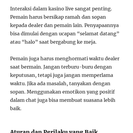
Interaksi dalam kasino live sangat penting.
Pemain harus bersikap ramah dan sopan
kepada dealer dan pemain lain. Penyapaannya
bisa dimulai dengan ucapan “selamat datang”
atau “halo” saat bergabung ke meja.
Pemain juga harus menghormati waktu dealer
saat bermain. Jangan terburu-buru dengan
keputusan, tetapi juga jangan memperlama
waktu. Jika ada masalah, tanyakan dengan
sopan. Menggunakan emotikon yang positif
dalam chat juga bisa membuat suasana lebih
baik.
Aturan dan Perilaku yang Baik