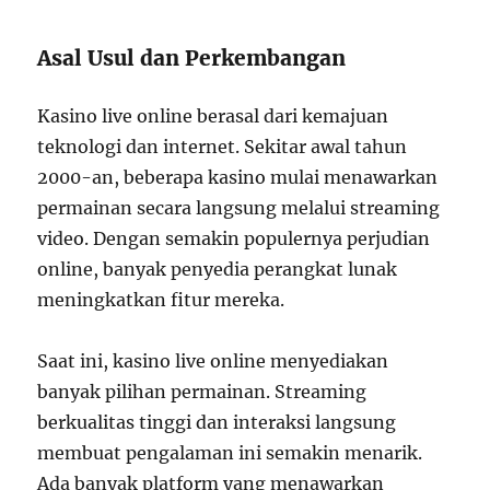
Asal Usul dan Perkembangan
Kasino live online berasal dari kemajuan
teknologi dan internet. Sekitar awal tahun
2000-an, beberapa kasino mulai menawarkan
permainan secara langsung melalui streaming
video. Dengan semakin populernya perjudian
online, banyak penyedia perangkat lunak
meningkatkan fitur mereka.
Saat ini, kasino live online menyediakan
banyak pilihan permainan. Streaming
berkualitas tinggi dan interaksi langsung
membuat pengalaman ini semakin menarik.
Ada banyak platform yang menawarkan