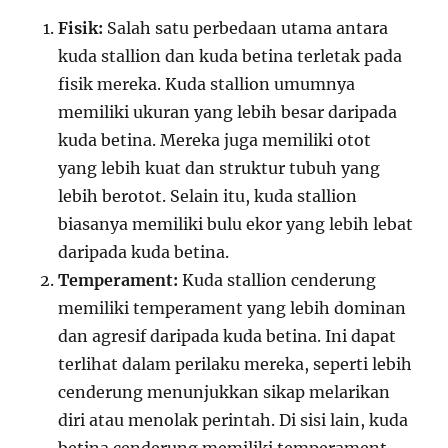
Fisik:
Salah satu perbedaan utama antara
kuda stallion dan kuda betina terletak pada
fisik mereka. Kuda stallion umumnya
memiliki ukuran yang lebih besar daripada
kuda betina. Mereka juga memiliki otot
yang lebih kuat dan struktur tubuh yang
lebih berotot. Selain itu, kuda stallion
biasanya memiliki bulu ekor yang lebih lebat
daripada kuda betina.
Temperament:
Kuda stallion cenderung
memiliki temperament yang lebih dominan
dan agresif daripada kuda betina. Ini dapat
terlihat dalam perilaku mereka, seperti lebih
cenderung menunjukkan sikap melarikan
diri atau menolak perintah. Di sisi lain, kuda
betina cenderung memiliki temperament