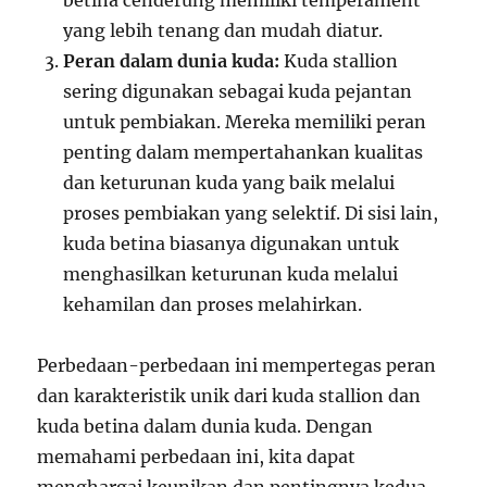
yang lebih tenang dan mudah diatur.
Peran dalam dunia kuda:
Kuda stallion
sering digunakan sebagai kuda pejantan
untuk pembiakan. Mereka memiliki peran
penting dalam mempertahankan kualitas
dan keturunan kuda yang baik melalui
proses pembiakan yang selektif. Di sisi lain,
kuda betina biasanya digunakan untuk
menghasilkan keturunan kuda melalui
kehamilan dan proses melahirkan.
Perbedaan-perbedaan ini mempertegas peran
dan karakteristik unik dari kuda stallion dan
kuda betina dalam dunia kuda. Dengan
memahami perbedaan ini, kita dapat
menghargai keunikan dan pentingnya kedua