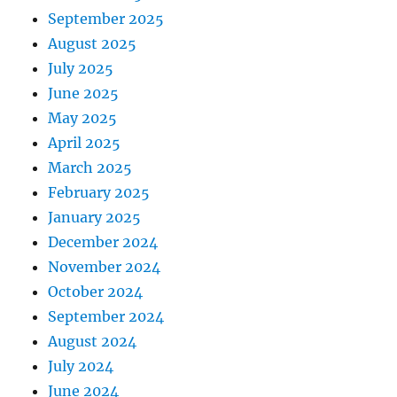
September 2025
August 2025
July 2025
June 2025
May 2025
April 2025
March 2025
February 2025
January 2025
December 2024
November 2024
October 2024
September 2024
August 2024
July 2024
June 2024