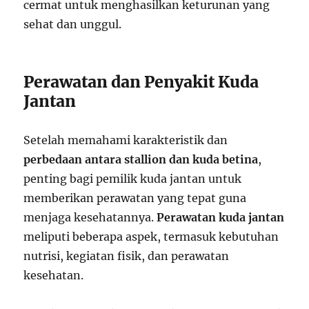
cermat untuk menghasilkan keturunan yang
sehat dan unggul.
Perawatan dan Penyakit Kuda
Jantan
Setelah memahami karakteristik dan
perbedaan antara stallion dan kuda betina
,
penting bagi pemilik kuda jantan untuk
memberikan perawatan yang tepat guna
menjaga kesehatannya.
Perawatan kuda jantan
meliputi beberapa aspek, termasuk kebutuhan
nutrisi, kegiatan fisik, dan perawatan
kesehatan.