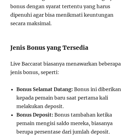
bonus dengan syarat tertentu yang harus
dipenuhi agar bisa menikmati keuntungan
secara maksimal.
Jenis Bonus yang Tersedia
Live Baccarat biasanya menawarkan beberapa
jenis bonus, seperti:
Bonus Selamat Datang:
Bonus ini diberikan
kepada pemain baru saat pertama kali
melakukan deposit.
Bonus Deposit:
Bonus tambahan ketika
pemain mengisi saldo mereka, biasanya
berupa persentase dari jumlah deposit.