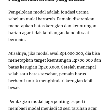
Pengelolaan modal adalah fondasi utama
sebelum mulai bertaruh. Pemain disarankan
menetapkan batas kerugian dan keuntungan
harian agar tidak kehilangan kendali saat
bermain.
Misalnya, jika modal awal Rp1.000.000, dia bisa
menetapkan target keuntungan Rp300.000 dan
batas kerugian Rp200.000. Setelah mencapai
salah satu batas tersebut, pemain harus
berhenti untuk menghindari kerugian lebih
besar.
Pembagian modal juga penting, seperti
membagi modal menjadi 10 sesi taruhan agar