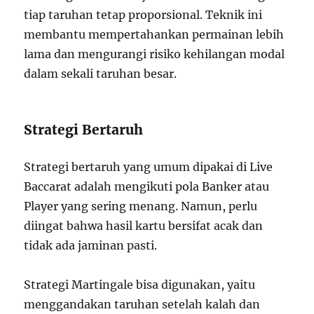
tiap taruhan tetap proporsional. Teknik ini
membantu mempertahankan permainan lebih
lama dan mengurangi risiko kehilangan modal
dalam sekali taruhan besar.
Strategi Bertaruh
Strategi bertaruh yang umum dipakai di Live
Baccarat adalah mengikuti pola Banker atau
Player yang sering menang. Namun, perlu
diingat bahwa hasil kartu bersifat acak dan
tidak ada jaminan pasti.
Strategi Martingale bisa digunakan, yaitu
menggandakan taruhan setelah kalah dan