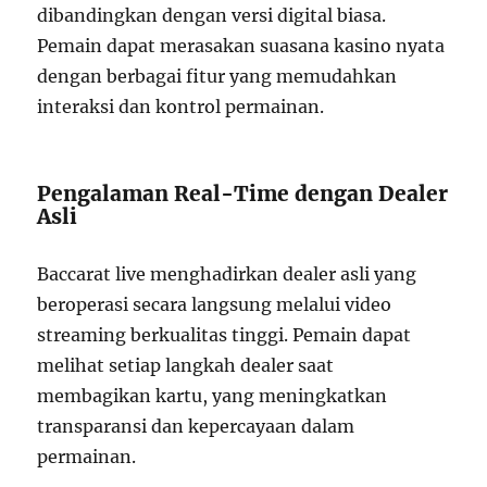
dibandingkan dengan versi digital biasa.
Pemain dapat merasakan suasana kasino nyata
dengan berbagai fitur yang memudahkan
interaksi dan kontrol permainan.
Pengalaman Real-Time dengan Dealer
Asli
Baccarat live menghadirkan dealer asli yang
beroperasi secara langsung melalui video
streaming berkualitas tinggi. Pemain dapat
melihat setiap langkah dealer saat
membagikan kartu, yang meningkatkan
transparansi dan kepercayaan dalam
permainan.