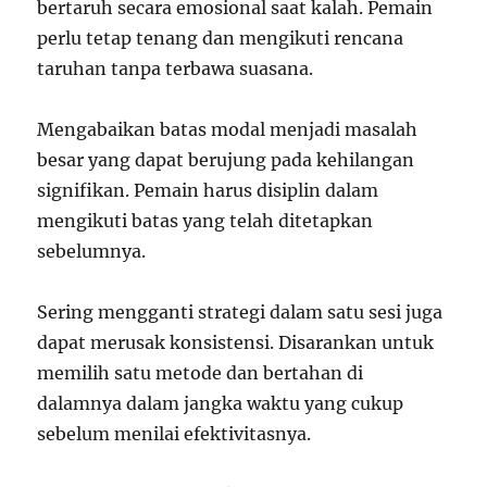
bertaruh secara emosional saat kalah. Pemain
perlu tetap tenang dan mengikuti rencana
taruhan tanpa terbawa suasana.
Mengabaikan batas modal menjadi masalah
besar yang dapat berujung pada kehilangan
signifikan. Pemain harus disiplin dalam
mengikuti batas yang telah ditetapkan
sebelumnya.
Sering mengganti strategi dalam satu sesi juga
dapat merusak konsistensi. Disarankan untuk
memilih satu metode dan bertahan di
dalamnya dalam jangka waktu yang cukup
sebelum menilai efektivitasnya.