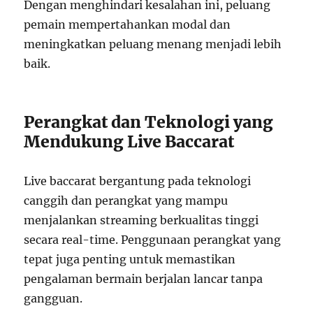
Dengan menghindari kesalahan ini, peluang
pemain mempertahankan modal dan
meningkatkan peluang menang menjadi lebih
baik.
Perangkat dan Teknologi yang
Mendukung Live Baccarat
Live baccarat bergantung pada teknologi
canggih dan perangkat yang mampu
menjalankan streaming berkualitas tinggi
secara real-time. Penggunaan perangkat yang
tepat juga penting untuk memastikan
pengalaman bermain berjalan lancar tanpa
gangguan.