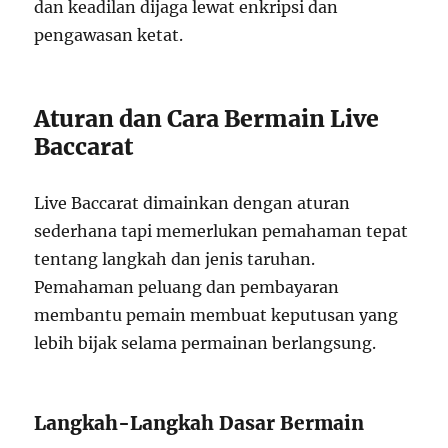
dan keadilan dijaga lewat enkripsi dan
pengawasan ketat.
Aturan dan Cara Bermain Live
Baccarat
Live Baccarat dimainkan dengan aturan
sederhana tapi memerlukan pemahaman tepat
tentang langkah dan jenis taruhan.
Pemahaman peluang dan pembayaran
membantu pemain membuat keputusan yang
lebih bijak selama permainan berlangsung.
Langkah-Langkah Dasar Bermain