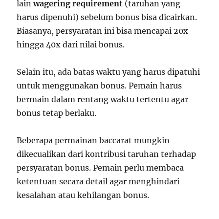
lain
wagering requirement
(taruhan yang
harus dipenuhi) sebelum bonus bisa dicairkan.
Biasanya, persyaratan ini bisa mencapai 20x
hingga 40x dari nilai bonus.
Selain itu, ada batas waktu yang harus dipatuhi
untuk menggunakan bonus. Pemain harus
bermain dalam rentang waktu tertentu agar
bonus tetap berlaku.
Beberapa permainan baccarat mungkin
dikecualikan dari kontribusi taruhan terhadap
persyaratan bonus. Pemain perlu membaca
ketentuan secara detail agar menghindari
kesalahan atau kehilangan bonus.