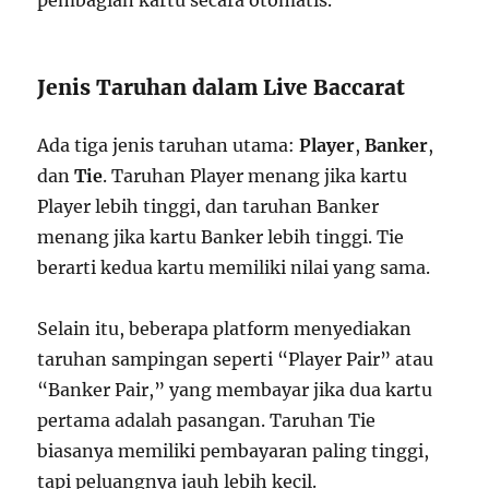
Jenis Taruhan dalam Live Baccarat
Ada tiga jenis taruhan utama:
Player
,
Banker
,
dan
Tie
. Taruhan Player menang jika kartu
Player lebih tinggi, dan taruhan Banker
menang jika kartu Banker lebih tinggi. Tie
berarti kedua kartu memiliki nilai yang sama.
Selain itu, beberapa platform menyediakan
taruhan sampingan seperti “Player Pair” atau
“Banker Pair,” yang membayar jika dua kartu
pertama adalah pasangan. Taruhan Tie
biasanya memiliki pembayaran paling tinggi,
tapi peluangnya jauh lebih kecil.