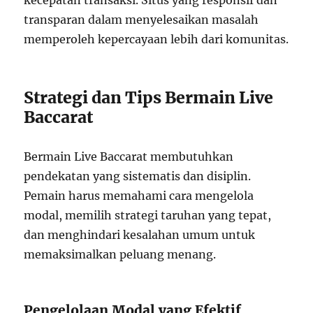
transparan dalam menyelesaikan masalah
memperoleh kepercayaan lebih dari komunitas.
Strategi dan Tips Bermain Live
Baccarat
Bermain Live Baccarat membutuhkan
pendekatan yang sistematis dan disiplin.
Pemain harus memahami cara mengelola
modal, memilih strategi taruhan yang tepat,
dan menghindari kesalahan umum untuk
memaksimalkan peluang menang.
Pengelolaan Modal yang Efektif