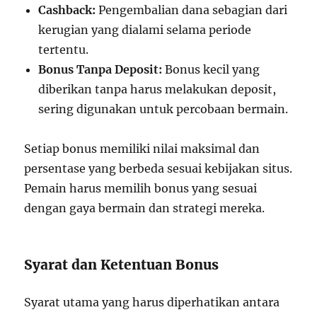
Cashback:
Pengembalian dana sebagian dari
kerugian yang dialami selama periode
tertentu.
Bonus Tanpa Deposit:
Bonus kecil yang
diberikan tanpa harus melakukan deposit,
sering digunakan untuk percobaan bermain.
Setiap bonus memiliki nilai maksimal dan
persentase yang berbeda sesuai kebijakan situs.
Pemain harus memilih bonus yang sesuai
dengan gaya bermain dan strategi mereka.
Syarat dan Ketentuan Bonus
Syarat utama yang harus diperhatikan antara