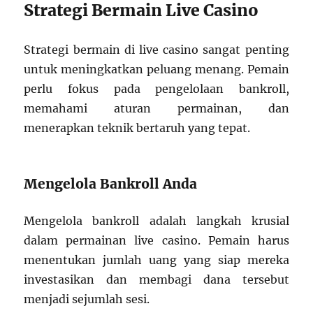
Strategi Bermain Live Casino
Strategi bermain di live casino sangat penting
untuk meningkatkan peluang menang. Pemain
perlu fokus pada pengelolaan bankroll,
memahami aturan permainan, dan
menerapkan teknik bertaruh yang tepat.
Mengelola Bankroll Anda
Mengelola bankroll adalah langkah krusial
dalam permainan live casino. Pemain harus
menentukan jumlah uang yang siap mereka
investasikan dan membagi dana tersebut
menjadi sejumlah sesi.