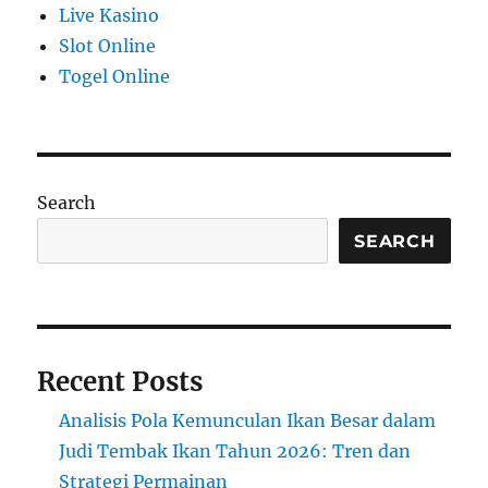
Live Kasino
Slot Online
Togel Online
Search
SEARCH
Recent Posts
Analisis Pola Kemunculan Ikan Besar dalam
Judi Tembak Ikan Tahun 2026: Tren dan
Strategi Permainan