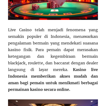
Live Casino telah menjadi fenomena yang
semakin populer di Indonesia, menawarkan
pengalaman bermain yang mendekati suasana
kasino fisik. Para pemain dapat merasakan
ketegangan dan kegembiraan bermain
blackjack, roulette, dan baccarat dengan dealer
langsung di layar mereka.
Kasino live
Indonesia memberikan akses mudah dan
aman bagi pemain untuk menikmati berbagai
permainan kasino secara online.