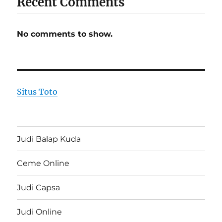
Recent Comments
No comments to show.
Situs Toto
Judi Balap Kuda
Ceme Online
Judi Capsa
Judi Online