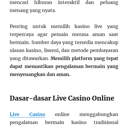
mencari hiburan interaktif dan peluang
menang yang nyata.
Penting untuk memilih kasino live yang
terpercaya agar pemain merasa aman saat
bermain. Sumber daya yang tersedia mencakup
ulasan kasino, lisensi, dan metode pembayaran
yang ditawarkan.
Memilih platform yang tepat
dapat memastikan pengalaman bermain yang
menyenangkan dan aman.
Dasar-dasar Live Casino Online
Live Casino
online menggabungkan
pengalaman bermain kasino tradisional