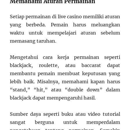
Memahami Aturan Permainan
Setiap permainan di live casino memiliki aturan
yang berbeda. Pemain harus meluangkan
waktu untuk mempelajari aturan sebelum
memasang taruhan.
Mengetahui cara kerja permainan seperti
blackjack, roulette, atau baccarat dapat
membantu pemain membuat keputusan yang
lebih baik. Misalnya, memahami kapan harus
“stand,” “hit,” atau “double down” dalam
blackjack dapat mempengaruhi hasil.
Sumber daya seperti buku atau video tutorial
sangat berguna untuk memperdalam