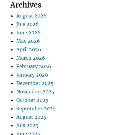
Archives
August 2026
July 2026
June 2026
May 2026
April 2026
March 2026
February 2026
January 2026
December 2025
November 2025
October 2025
September 2025
August 2025
July 2025
June 2025