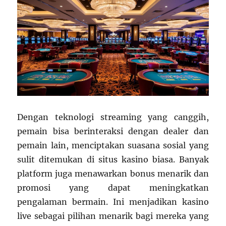
Dengan teknologi streaming yang canggih,
pemain bisa berinteraksi dengan dealer dan
pemain lain, menciptakan suasana sosial yang
sulit ditemukan di situs kasino biasa. Banyak
platform juga menawarkan bonus menarik dan
promosi yang dapat meningkatkan
pengalaman bermain. Ini menjadikan kasino
live sebagai pilihan menarik bagi mereka yang