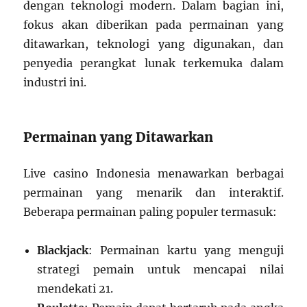
dengan teknologi modern. Dalam bagian ini,
fokus akan diberikan pada permainan yang
ditawarkan, teknologi yang digunakan, dan
penyedia perangkat lunak terkemuka dalam
industri ini.
Permainan yang Ditawarkan
Live casino Indonesia menawarkan berbagai
permainan yang menarik dan interaktif.
Beberapa permainan paling populer termasuk:
Blackjack
: Permainan kartu yang menguji
strategi pemain untuk mencapai nilai
mendekati 21.