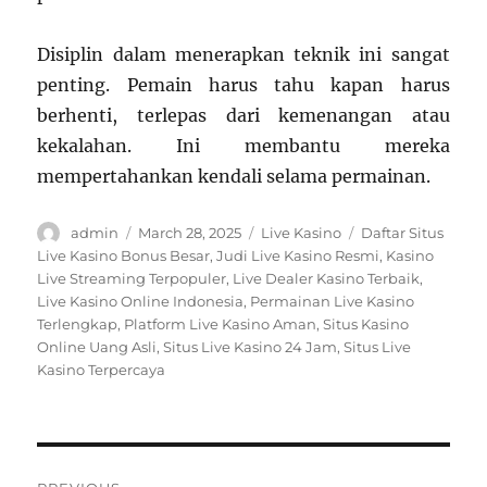
Disiplin dalam menerapkan teknik ini sangat
penting. Pemain harus tahu kapan harus
berhenti, terlepas dari kemenangan atau
kekalahan. Ini membantu mereka
mempertahankan kendali selama permainan.
Author
Posted
Categories
Tags
admin
March 28, 2025
Live Kasino
Daftar Situs
on
Live Kasino Bonus Besar
,
Judi Live Kasino Resmi
,
Kasino
Live Streaming Terpopuler
,
Live Dealer Kasino Terbaik
,
Live Kasino Online Indonesia
,
Permainan Live Kasino
Terlengkap
,
Platform Live Kasino Aman
,
Situs Kasino
Online Uang Asli
,
Situs Live Kasino 24 Jam
,
Situs Live
Kasino Terpercaya
Post