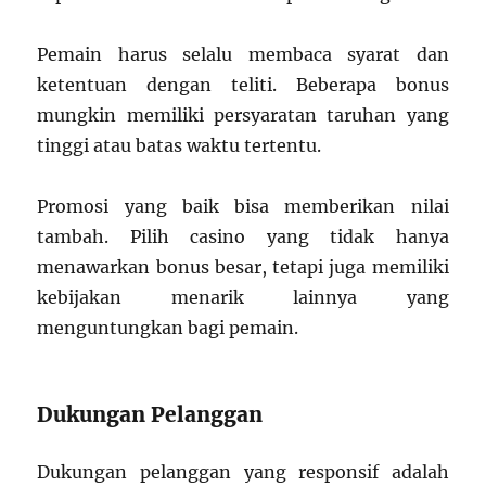
Pemain harus selalu membaca syarat dan
ketentuan dengan teliti. Beberapa bonus
mungkin memiliki persyaratan taruhan yang
tinggi atau batas waktu tertentu.
Promosi yang baik bisa memberikan nilai
tambah. Pilih casino yang tidak hanya
menawarkan bonus besar, tetapi juga memiliki
kebijakan menarik lainnya yang
menguntungkan bagi pemain.
Dukungan Pelanggan
Dukungan pelanggan yang responsif adalah