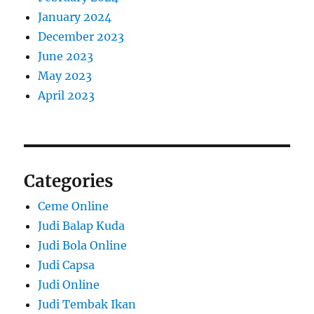
January 2024
December 2023
June 2023
May 2023
April 2023
Categories
Ceme Online
Judi Balap Kuda
Judi Bola Online
Judi Capsa
Judi Online
Judi Tembak Ikan