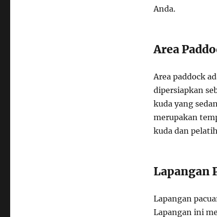
Anda.
Area Paddo
Area paddock ad
dipersiapkan se
kuda yang sedan
merupakan tempa
kuda dan pelatih
Lapangan 
Lapangan pacuan
Lapangan ini me