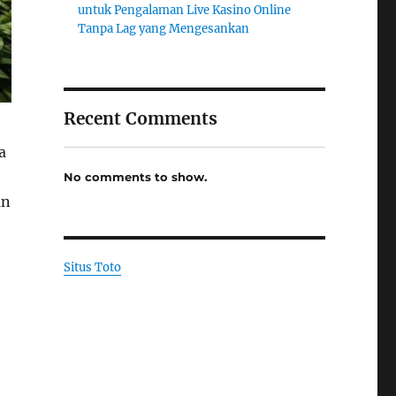
untuk Pengalaman Live Kasino Online
Tanpa Lag yang Mengesankan
Recent Comments
a
No comments to show.
an
Situs Toto