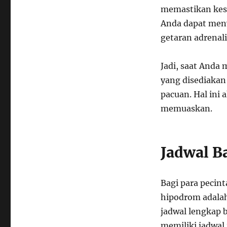
memastikan kese
Anda dapat men
getaran adrenal
Jadi, saat Anda
yang disediakan
pacuan. Hal ini
memuaskan.
Jadwal B
Bagi para pecin
hipodrom adalah
jadwal lengkap 
memiliki jadwal