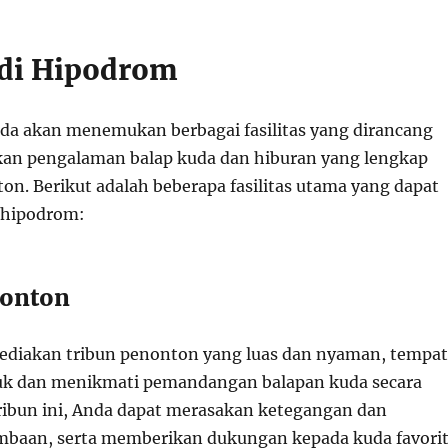
s di Hipodrom
da akan menemukan berbagai fasilitas yang dirancang
an pengalaman balap kuda dan hiburan yang lengkap
on. Berikut adalah beberapa fasilitas utama yang dapat
 hipodrom:
nonton
diakan tribun penonton yang luas dan nyaman, tempat
uk dan menikmati pemandangan balapan kuda secara
tribun ini, Anda dapat merasakan ketegangan dan
mbaan, serta memberikan dukungan kepada kuda favori