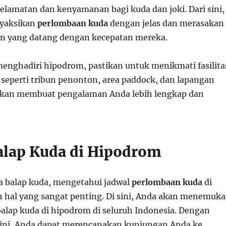
lamatan dan kenyamanan bagi kuda dan joki. Dari sini,
yaksikan
perlombaan kuda
dengan jelas dan merasakan
in yang datang dengan kecepatan mereka.
 menghadiri hipodrom, pastikan untuk menikmati fasilita
 seperti tribun penonton, area paddock, dan lapangan
 akan membuat pengalaman Anda lebih lengkap dan
alap Kuda di Hipodrom
ta balap kuda, mengetahui jadwal
perlombaan kuda
di
 hal yang sangat penting. Di sini, Anda akan menemuk
balap kuda di hipodrom di seluruh Indonesia. Dengan
 ini, Anda dapat merencanakan kunjungan Anda ke