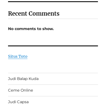
Recent Comments
No comments to show.
Situs Toto
Judi Balap Kuda
Ceme Online
Judi Capsa