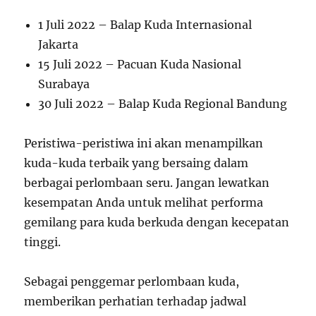
1 Juli 2022 – Balap Kuda Internasional
Jakarta
15 Juli 2022 – Pacuan Kuda Nasional
Surabaya
30 Juli 2022 – Balap Kuda Regional Bandung
Peristiwa-peristiwa ini akan menampilkan
kuda-kuda terbaik yang bersaing dalam
berbagai perlombaan seru. Jangan lewatkan
kesempatan Anda untuk melihat performa
gemilang para kuda berkuda dengan kecepatan
tinggi.
Sebagai penggemar perlombaan kuda,
memberikan perhatian terhadap jadwal