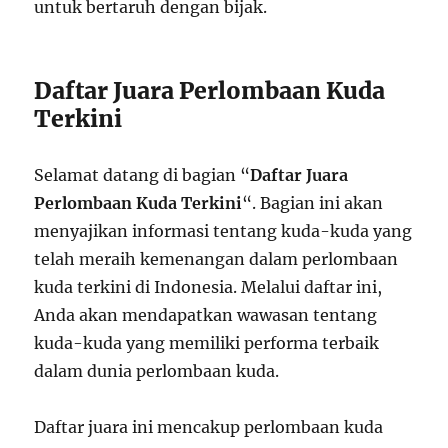
untuk bertaruh dengan bijak.
Daftar Juara Perlombaan Kuda
Terkini
Selamat datang di bagian “
Daftar Juara
Perlombaan Kuda Terkini
“. Bagian ini akan
menyajikan informasi tentang kuda-kuda yang
telah meraih kemenangan dalam perlombaan
kuda terkini di Indonesia. Melalui daftar ini,
Anda akan mendapatkan wawasan tentang
kuda-kuda yang memiliki performa terbaik
dalam dunia perlombaan kuda.
Daftar juara ini mencakup perlombaan kuda