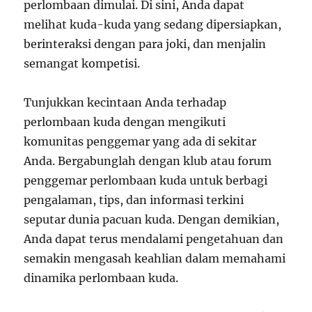
perlombaan dimulai. Di sini, Anda dapat
melihat kuda-kuda yang sedang dipersiapkan,
berinteraksi dengan para joki, dan menjalin
semangat kompetisi.
Tunjukkan kecintaan Anda terhadap
perlombaan kuda dengan mengikuti
komunitas penggemar yang ada di sekitar
Anda. Bergabunglah dengan klub atau forum
penggemar perlombaan kuda untuk berbagi
pengalaman, tips, dan informasi terkini
seputar dunia pacuan kuda. Dengan demikian,
Anda dapat terus mendalami pengetahuan dan
semakin mengasah keahlian dalam memahami
dinamika perlombaan kuda.