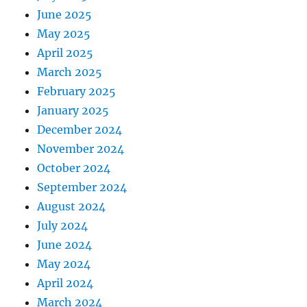
June 2025
May 2025
April 2025
March 2025
February 2025
January 2025
December 2024
November 2024
October 2024
September 2024
August 2024
July 2024
June 2024
May 2024
April 2024
March 2024