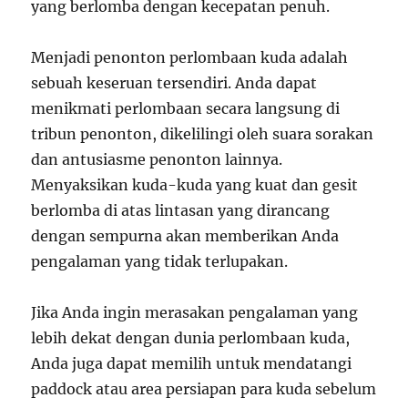
yang berlomba dengan kecepatan penuh.
Menjadi penonton perlombaan kuda adalah
sebuah keseruan tersendiri. Anda dapat
menikmati perlombaan secara langsung di
tribun penonton, dikelilingi oleh suara sorakan
dan antusiasme penonton lainnya.
Menyaksikan kuda-kuda yang kuat dan gesit
berlomba di atas lintasan yang dirancang
dengan sempurna akan memberikan Anda
pengalaman yang tidak terlupakan.
Jika Anda ingin merasakan pengalaman yang
lebih dekat dengan dunia perlombaan kuda,
Anda juga dapat memilih untuk mendatangi
paddock atau area persiapan para kuda sebelum