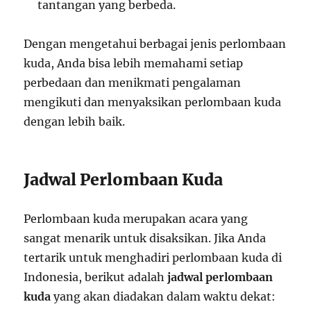
tantangan yang berbeda.
Dengan mengetahui berbagai jenis perlombaan
kuda, Anda bisa lebih memahami setiap
perbedaan dan menikmati pengalaman
mengikuti dan menyaksikan perlombaan kuda
dengan lebih baik.
Jadwal Perlombaan Kuda
Perlombaan kuda merupakan acara yang
sangat menarik untuk disaksikan. Jika Anda
tertarik untuk menghadiri perlombaan kuda di
Indonesia, berikut adalah
jadwal perlombaan
kuda
yang akan diadakan dalam waktu dekat: