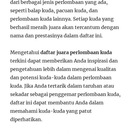
dari berbagai jenis perlombaan yang ada,
seperti balap kuda, pacuan kuda, dan
perlombaan kuda lainnya. Setiap kuda yang
berhasil meraih juara akan tercantum dengan
nama dan prestasinya dalam daftar ini.
Mengetahui
daftar juara perlombaan kuda
terkini dapat memberikan Anda inspirasi dan
pengetahuan lebih dalam mengenai kualitas
dan potensi kuda-kuda dalam perlombaan
kuda. Jika Anda tertarik dalam taruhan atau
sekadar sebagai penggemar perlombaan kuda,
daftar ini dapat membantu Anda dalam
memahami kuda-kuda yang patut
diperhatikan.