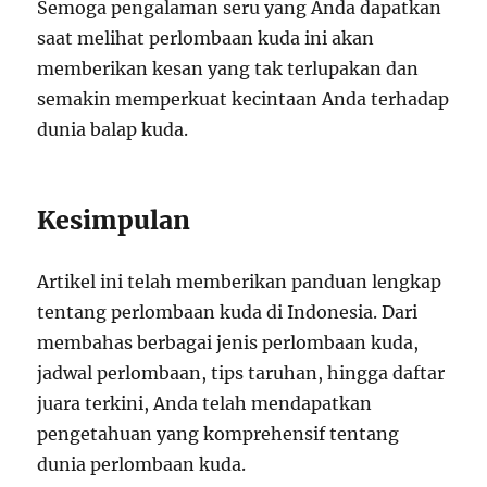
Semoga pengalaman seru yang Anda dapatkan
saat melihat perlombaan kuda ini akan
memberikan kesan yang tak terlupakan dan
semakin memperkuat kecintaan Anda terhadap
dunia balap kuda.
Kesimpulan
Artikel ini telah memberikan panduan lengkap
tentang perlombaan kuda di Indonesia. Dari
membahas berbagai jenis perlombaan kuda,
jadwal perlombaan, tips taruhan, hingga daftar
juara terkini, Anda telah mendapatkan
pengetahuan yang komprehensif tentang
dunia perlombaan kuda.