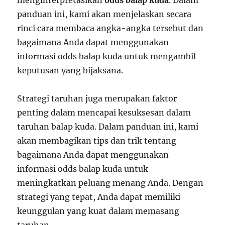
panduan ini, kami akan menjelaskan secara
rinci cara membaca angka-angka tersebut dan
bagaimana Anda dapat menggunakan
informasi odds balap kuda untuk mengambil
keputusan yang bijaksana.
Strategi taruhan juga merupakan faktor
penting dalam mencapai kesuksesan dalam
taruhan balap kuda. Dalam panduan ini, kami
akan membagikan tips dan trik tentang
bagaimana Anda dapat menggunakan
informasi odds balap kuda untuk
meningkatkan peluang menang Anda. Dengan
strategi yang tepat, Anda dapat memiliki
keunggulan yang kuat dalam memasang
taruhan.