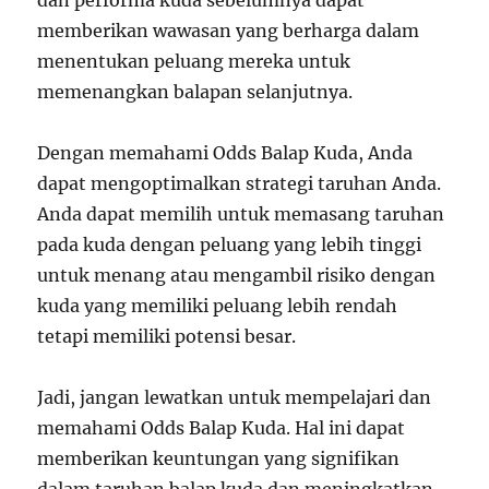
memberikan wawasan yang berharga dalam
menentukan peluang mereka untuk
memenangkan balapan selanjutnya.
Dengan memahami Odds Balap Kuda, Anda
dapat mengoptimalkan strategi taruhan Anda.
Anda dapat memilih untuk memasang taruhan
pada kuda dengan peluang yang lebih tinggi
untuk menang atau mengambil risiko dengan
kuda yang memiliki peluang lebih rendah
tetapi memiliki potensi besar.
Jadi, jangan lewatkan untuk mempelajari dan
memahami Odds Balap Kuda. Hal ini dapat
memberikan keuntungan yang signifikan
dalam taruhan balap kuda dan meningkatkan