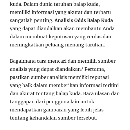
kuda. Dalam dunia taruhan balap kuda,
memiliki informasi yang akurat dan terbaru
sangatlah penting.
Analisis Odds Balap Kuda
yang dapat diandalkan akan membantu Anda
dalam membuat keputusan yang cerdas dan
meningkatkan peluang menang taruhan.
Bagaimana cara mencari dan memilih sumber
analisis yang dapat diandalkan? Pertama,
pastikan sumber analisis memiliki reputasi
yang baik dalam memberikan informasi terkini
dan akurat tentang balap kuda. Baca ulasan dan
tanggapan dari pengguna lain untuk
mendapatkan gambaran yang lebih jelas
tentang kehandalan sumber tersebut.