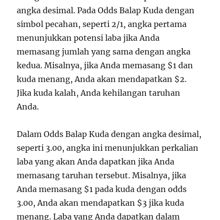
angka desimal. Pada Odds Balap Kuda dengan
simbol pecahan, seperti 2/1, angka pertama
menunjukkan potensi laba jika Anda
memasang jumlah yang sama dengan angka
kedua. Misalnya, jika Anda memasang $1 dan
kuda menang, Anda akan mendapatkan $2.
Jika kuda kalah, Anda kehilangan taruhan
Anda.
Dalam Odds Balap Kuda dengan angka desimal,
seperti 3.00, angka ini menunjukkan perkalian
laba yang akan Anda dapatkan jika Anda
memasang taruhan tersebut. Misalnya, jika
Anda memasang $1 pada kuda dengan odds
3.00, Anda akan mendapatkan $3 jika kuda
menang. Laba yang Anda dapatkan dalam