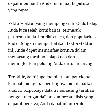
dapat membantu Anda membuat keputusan
yang tepat.
Faktor-faktor yang mempengaruhi Odds Balap
Kuda juga telah kami bahas, termasuk
performa kuda, kondisi cuaca, dan popularitas
kuda. Dengan memperhatikan faktor-faktor
ini, Anda dapat memanfaatkannya dalam
memasang taruhan balap kuda dan
meningkatkan peluang Anda untuk menang.
Terakhir, kami juga memberikan penekanan
kembali mengenai pentingnya mendapatkan
analisis terpercaya dalam memasang taruhan.
Dengan mengandalkan sumber analisis yang
dapat dipercaya, Anda dapat memperoleh