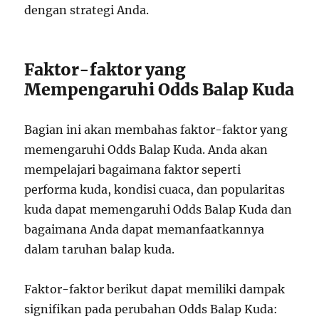
dengan strategi Anda.
Faktor-faktor yang
Mempengaruhi Odds Balap Kuda
Bagian ini akan membahas faktor-faktor yang
memengaruhi Odds Balap Kuda. Anda akan
mempelajari bagaimana faktor seperti
performa kuda, kondisi cuaca, dan popularitas
kuda dapat memengaruhi Odds Balap Kuda dan
bagaimana Anda dapat memanfaatkannya
dalam taruhan balap kuda.
Faktor-faktor berikut dapat memiliki dampak
signifikan pada perubahan Odds Balap Kuda: