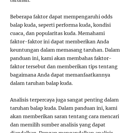
Beberapa faktor dapat mempengaruhi odds
balap kuda, seperti performa kuda, kondisi
cuaca, dan popularitas kuda. Memahami
faktor-faktor ini dapat memberikan Anda
keuntungan dalam memasang taruhan. Dalam
panduan ini, kami akan membahas faktor-
faktor tersebut dan memberikan tips tentang
bagaimana Anda dapat memanfaatkannya
dalam taruhan balap kuda.
Analisis terpercaya juga sangat penting dalam
taruhan balap kuda. Dalam panduan ini, kami
akan memberikan saran tentang cara mencari
dan memilih sumber analisis yang dapat
diandalkan. Dengan mengandalkan analisis