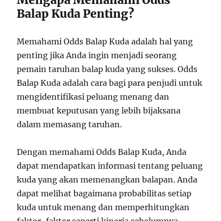
Balap Kuda Penting?
Memahami Odds Balap Kuda adalah hal yang
penting jika Anda ingin menjadi seorang
pemain taruhan balap kuda yang sukses. Odds
Balap Kuda adalah cara bagi para penjudi untuk
mengidentifikasi peluang menang dan
membuat keputusan yang lebih bijaksana
dalam memasang taruhan.
Dengan memahami Odds Balap Kuda, Anda
dapat mendapatkan informasi tentang peluang
kuda yang akan memenangkan balapan. Anda
dapat melihat bagaimana probabilitas setiap
kuda untuk menang dan memperhitungkan
faktor-faktor seperti kinerja sebelumnya,