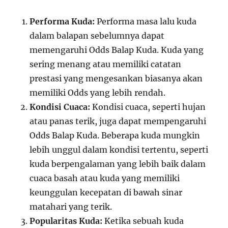
Performa Kuda:
Performa masa lalu kuda
dalam balapan sebelumnya dapat
memengaruhi Odds Balap Kuda. Kuda yang
sering menang atau memiliki catatan
prestasi yang mengesankan biasanya akan
memiliki Odds yang lebih rendah.
Kondisi Cuaca:
Kondisi cuaca, seperti hujan
atau panas terik, juga dapat mempengaruhi
Odds Balap Kuda. Beberapa kuda mungkin
lebih unggul dalam kondisi tertentu, seperti
kuda berpengalaman yang lebih baik dalam
cuaca basah atau kuda yang memiliki
keunggulan kecepatan di bawah sinar
matahari yang terik.
Popularitas Kuda:
Ketika sebuah kuda