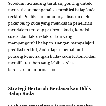
Sebelum memasang taruhan, penting untuk
mencari dan menganalisis
prediksi balap kuda
terkini
. Prediksi ini umumnya disusun oleh
pakar balap kuda yang melakukan penelitian
mendalam tentang performa kuda, kondisi
cuaca, dan faktor-faktor lain yang
mempengaruhi balapan. Dengan mempelajari
prediksi terkini, Anda dapat memahami
peluang kemenangan kuda-kuda tertentu dan
memilih taruhan yang lebih cerdas
berdasarkan informasi ini.
Strategi Bertaruh Berdasarkan Odds
Balap Kuda
Salah satu strategi yang dapat Anda gunakan