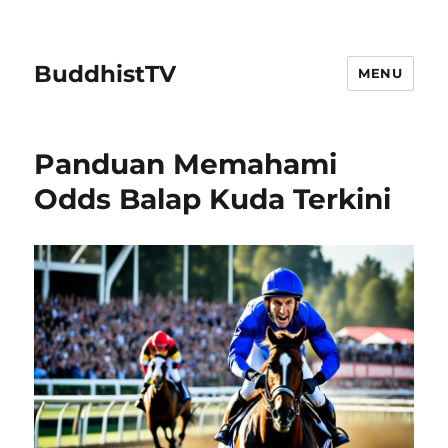
BuddhistTV
MENU
Panduan Memahami
Odds Balap Kuda Terkini