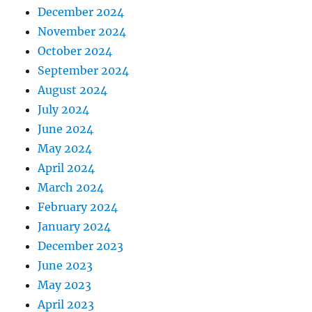
December 2024
November 2024
October 2024
September 2024
August 2024
July 2024
June 2024
May 2024
April 2024
March 2024
February 2024
January 2024
December 2023
June 2023
May 2023
April 2023