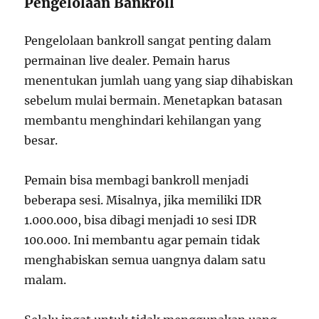
Pengelolaan Bankroll
Pengelolaan bankroll sangat penting dalam
permainan live dealer. Pemain harus
menentukan jumlah uang yang siap dihabiskan
sebelum mulai bermain. Menetapkan batasan
membantu menghindari kehilangan yang
besar.
Pemain bisa membagi bankroll menjadi
beberapa sesi. Misalnya, jika memiliki IDR
1.000.000, bisa dibagi menjadi 10 sesi IDR
100.000. Ini membantu agar pemain tidak
menghabiskan semua uangnya dalam satu
malam.