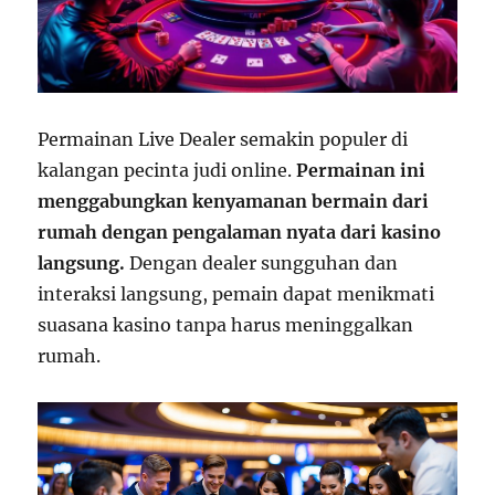
Permainan Live Dealer semakin populer di
kalangan pecinta judi online.
Permainan ini
menggabungkan kenyamanan bermain dari
rumah dengan pengalaman nyata dari kasino
langsung.
Dengan dealer sungguhan dan
interaksi langsung, pemain dapat menikmati
suasana kasino tanpa harus meninggalkan
rumah.