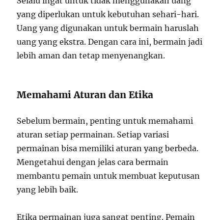
Selalu ingat untuk tidak menggunakan uang
yang diperlukan untuk kebutuhan sehari-hari.
Uang yang digunakan untuk bermain haruslah
uang yang ekstra. Dengan cara ini, bermain jadi
lebih aman dan tetap menyenangkan.
Memahami Aturan dan Etika
Sebelum bermain, penting untuk memahami
aturan setiap permainan. Setiap variasi
permainan bisa memiliki aturan yang berbeda.
Mengetahui dengan jelas cara bermain
membantu pemain untuk membuat keputusan
yang lebih baik.
Etika permainan juga sangat penting. Pemain