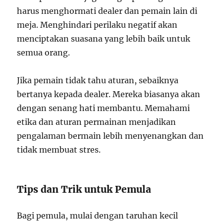
harus menghormati dealer dan pemain lain di
meja. Menghindari perilaku negatif akan
menciptakan suasana yang lebih baik untuk
semua orang.
Jika pemain tidak tahu aturan, sebaiknya
bertanya kepada dealer. Mereka biasanya akan
dengan senang hati membantu. Memahami
etika dan aturan permainan menjadikan
pengalaman bermain lebih menyenangkan dan
tidak membuat stres.
Tips dan Trik untuk Pemula
Bagi pemula, mulai dengan taruhan kecil