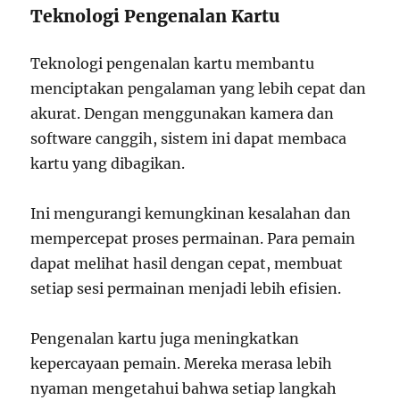
Teknologi Pengenalan Kartu
Teknologi pengenalan kartu membantu
menciptakan pengalaman yang lebih cepat dan
akurat. Dengan menggunakan kamera dan
software canggih, sistem ini dapat membaca
kartu yang dibagikan.
Ini mengurangi kemungkinan kesalahan dan
mempercepat proses permainan. Para pemain
dapat melihat hasil dengan cepat, membuat
setiap sesi permainan menjadi lebih efisien.
Pengenalan kartu juga meningkatkan
kepercayaan pemain. Mereka merasa lebih
nyaman mengetahui bahwa setiap langkah