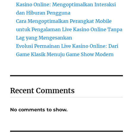
Kasino Online: Mengoptimalkan Interaksi
dan Hiburan Pengguna
Cara Mengoptimalkan Perangkat Mobile
untuk Pengalaman Live Kasino Online Tanpa
Lag yang Mengesankan
Evolusi Permainan Live Kasino Online: Dari
Game Klasik Menuju Game Show Modern
Recent Comments
No comments to show.