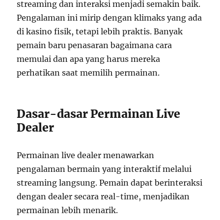
streaming dan interaksi menjadi semakin baik.
Pengalaman ini mirip dengan klimaks yang ada
di kasino fisik, tetapi lebih praktis. Banyak
pemain baru penasaran bagaimana cara
memulai dan apa yang harus mereka
perhatikan saat memilih permainan.
Dasar-dasar Permainan Live
Dealer
Permainan live dealer menawarkan
pengalaman bermain yang interaktif melalui
streaming langsung. Pemain dapat berinteraksi
dengan dealer secara real-time, menjadikan
permainan lebih menarik.