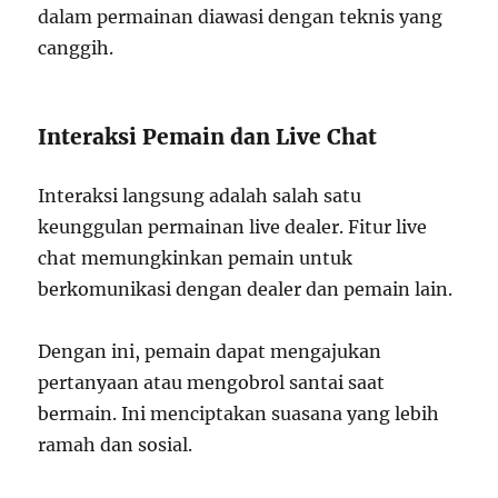
dalam permainan diawasi dengan teknis yang
canggih.
Interaksi Pemain dan Live Chat
Interaksi langsung adalah salah satu
keunggulan permainan live dealer. Fitur live
chat memungkinkan pemain untuk
berkomunikasi dengan dealer dan pemain lain.
Dengan ini, pemain dapat mengajukan
pertanyaan atau mengobrol santai saat
bermain. Ini menciptakan suasana yang lebih
ramah dan sosial.