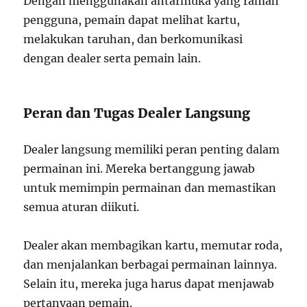
Dengan menggunakan antarmuka yang ramah
pengguna, pemain dapat melihat kartu,
melakukan taruhan, dan berkomunikasi
dengan dealer serta pemain lain.
Peran dan Tugas Dealer Langsung
Dealer langsung memiliki peran penting dalam
permainan ini. Mereka bertanggung jawab
untuk memimpin permainan dan memastikan
semua aturan diikuti.
Dealer akan membagikan kartu, memutar roda,
dan menjalankan berbagai permainan lainnya.
Selain itu, mereka juga harus dapat menjawab
pertanyaan pemain.