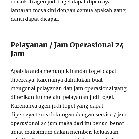
masuk di agen judi togel dapat dipercaya
lantaran meyakini dengan semua apakah yang
nanti dapat dicapai.
Pelayanan / Jam Operasional 24
Jam
Apabila anda menunjuk bandar togel dapat
dipercaya, karenanya dahulukan buat
mengenal pelayanan dan jam operasional yang
diberikan itu melalui pelayanan judi togel.
Karenanya agen judi togel yang dapat
dipercaya terus dukungan dengan service / jam
operasional 24 jam maka dari itu benar-benar
amat maksimum dalam memberi keluasaan