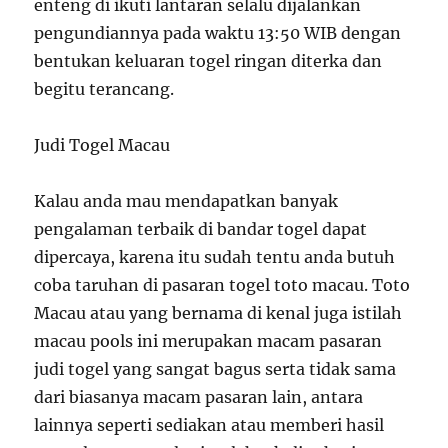
enteng di ikuti lantaran selalu dijalankan
pengundiannya pada waktu 13:50 WIB dengan
bentukan keluaran togel ringan diterka dan
begitu terancang.
Judi Togel Macau
Kalau anda mau mendapatkan banyak
pengalaman terbaik di bandar togel dapat
dipercaya, karena itu sudah tentu anda butuh
coba taruhan di pasaran togel toto macau. Toto
Macau atau yang bernama di kenal juga istilah
macau pools ini merupakan macam pasaran
judi togel yang sangat bagus serta tidak sama
dari biasanya macam pasaran lain, antara
lainnya seperti sediakan atau memberi hasil