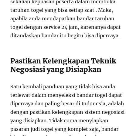
sekalian kepuasan peserta dalam membuka
taruhan togel yang bisa setiap saat . Maka,
apabila anda mendapatkan bandar taruhan
togel dengan service 24 jam, karenanya dapat
ditandaskan bandar itu begitu bisa dipercaya.
Pastikan Kelengkapan Teknik
Negosiasi yang Disiapkan
Satu kembali panduan yang tidak bisa anda
terlewat dalam menyeleksi bandar togel dapat
dipercaya dan paling besar di Indonesia, adalah
dengan pastikan kelengkapan sistem negosiasi
yang disiapkan. Tidak cuma menyiapkan
pasaran judi togel yang komplet saja, bandar