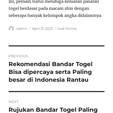
ini, pemain harus menduga keluaran pasaran
togel berdasar pada macam shio dengan
seberapa banyak kelompok angka didalamnya.
Author
Posted
Categories
admin
April 21, 2023
Judi Online
on
Post
PREVIOUS
navigation
Rekomendasi Bandar Togel
Previous
post:
Bisa dipercaya serta Paling
besar di Indonesia Rantau
NEXT
Rujukan Bandar Togel Paling
Next