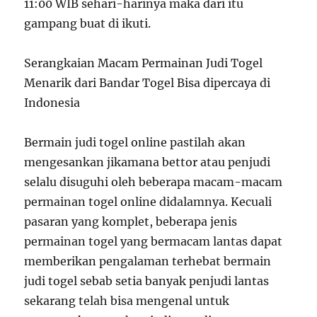
11:00 WIB sehari-harinya maka dari itu
gampang buat di ikuti.
Serangkaian Macam Permainan Judi Togel
Menarik dari Bandar Togel Bisa dipercaya di
Indonesia
Bermain judi togel online pastilah akan
mengesankan jikamana bettor atau penjudi
selalu disuguhi oleh beberapa macam-macam
permainan togel online didalamnya. Kecuali
pasaran yang komplet, beberapa jenis
permainan togel yang bermacam lantas dapat
memberikan pengalaman terhebat bermain
judi togel sebab setia banyak penjudi lantas
sekarang telah bisa mengenal untuk