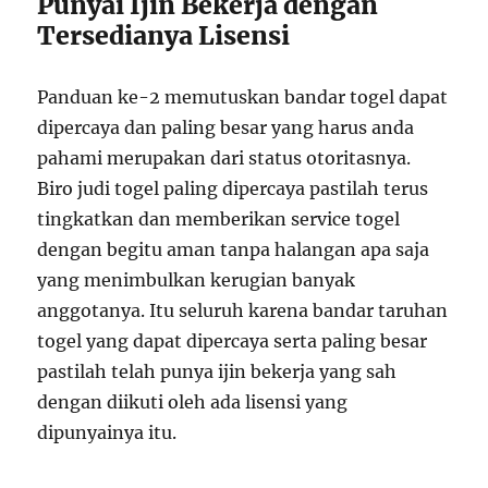
Punyai Ijin Bekerja dengan
Tersedianya Lisensi
Panduan ke-2 memutuskan bandar togel dapat
dipercaya dan paling besar yang harus anda
pahami merupakan dari status otoritasnya.
Biro judi togel paling dipercaya pastilah terus
tingkatkan dan memberikan service togel
dengan begitu aman tanpa halangan apa saja
yang menimbulkan kerugian banyak
anggotanya. Itu seluruh karena bandar taruhan
togel yang dapat dipercaya serta paling besar
pastilah telah punya ijin bekerja yang sah
dengan diikuti oleh ada lisensi yang
dipunyainya itu.