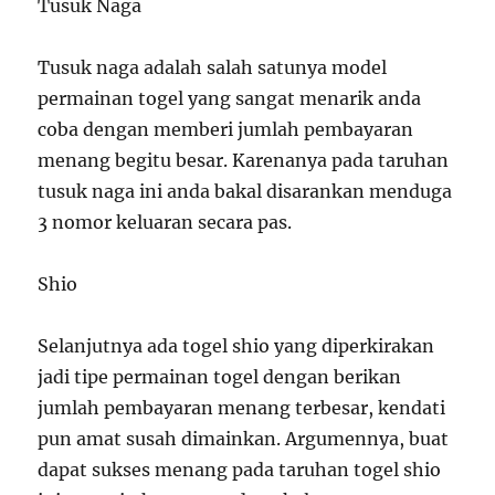
Tusuk Naga
Tusuk naga adalah salah satunya model
permainan togel yang sangat menarik anda
coba dengan memberi jumlah pembayaran
menang begitu besar. Karenanya pada taruhan
tusuk naga ini anda bakal disarankan menduga
3 nomor keluaran secara pas.
Shio
Selanjutnya ada togel shio yang diperkirakan
jadi tipe permainan togel dengan berikan
jumlah pembayaran menang terbesar, kendati
pun amat susah dimainkan. Argumennya, buat
dapat sukses menang pada taruhan togel shio