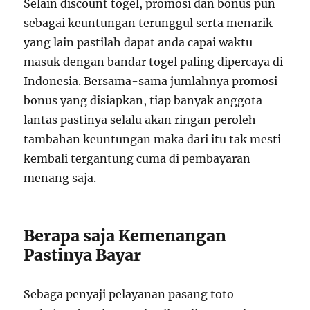
Selain discount togel, promosi dan bonus pun
sebagai keuntungan terunggul serta menarik
yang lain pastilah dapat anda capai waktu
masuk dengan bandar togel paling dipercaya di
Indonesia. Bersama-sama jumlahnya promosi
bonus yang disiapkan, tiap banyak anggota
lantas pastinya selalu akan ringan peroleh
tambahan keuntungan maka dari itu tak mesti
kembali tergantung cuma di pembayaran
menang saja.
Berapa saja Kemenangan
Pastinya Bayar
Sebaga penyaji pelayanan pasang toto