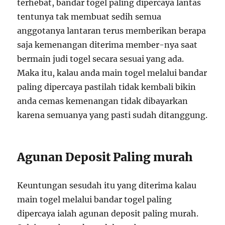
terhebat, bandar togel paling dipercaya lantas
tentunya tak membuat sedih semua
anggotanya lantaran terus memberikan berapa
saja kemenangan diterima member-nya saat
bermain judi togel secara sesuai yang ada.
Maka itu, kalau anda main togel melalui bandar
paling dipercaya pastilah tidak kembali bikin
anda cemas kemenangan tidak dibayarkan
karena semuanya yang pasti sudah ditanggung.
Agunan Deposit Paling murah
Keuntungan sesudah itu yang diterima kalau
main togel melalui bandar togel paling
dipercaya ialah agunan deposit paling murah.