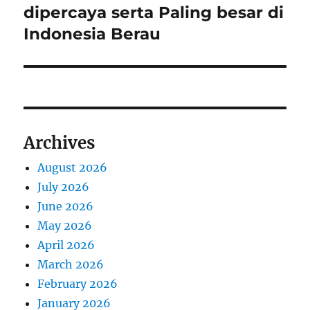
post:
dipercaya serta Paling besar di
Indonesia Berau
Archives
August 2026
July 2026
June 2026
May 2026
April 2026
March 2026
February 2026
January 2026