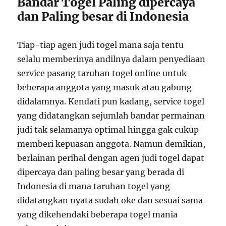
Bandar Togel Paling dipercaya
dan Paling besar di Indonesia
Tiap-tiap agen judi togel mana saja tentu
selalu memberinya andilnya dalam penyediaan
service pasang taruhan togel online untuk
beberapa anggota yang masuk atau gabung
didalamnya. Kendati pun kadang, service togel
yang didatangkan sejumlah bandar permainan
judi tak selamanya optimal hingga gak cukup
memberi kepuasan anggota. Namun demikian,
berlainan perihal dengan agen judi togel dapat
dipercaya dan paling besar yang berada di
Indonesia di mana taruhan togel yang
didatangkan nyata sudah oke dan sesuai sama
yang dikehendaki beberapa togel mania