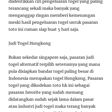
diidentikkan ciri pengeluaran togel yang paling
terancang sekali maka banyak yang
menganggap ringan memberi kemenangan
meski hasil pengeluaran togel untuk pasaran
toto ini cuman siap buat 5 hari saja.
Judi Togel Hongkong
Bukan sekedar singapore saja, pasaran judi
togel alternatif terpilih seterusnya yang mana
pula disiapkan bandar togel paling besar di
Indonesia merupakan togel Hongkong. Pasaran
togel yang dikodekan toto hk ini sebagai
pasaran favorite yang sudah memang
didatangkan sudah sejak lama dalam pasar
atau industri judi togel maka terang banyak