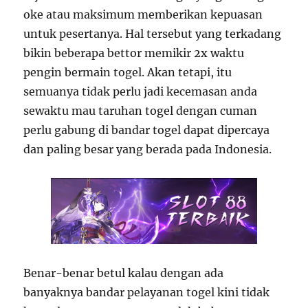
oke atau maksimum memberikan kepuasan
untuk pesertanya. Hal tersebut yang terkadang
bikin beberapa bettor memikir 2x waktu
pengin bermain togel. Akan tetapi, itu
semuanya tidak perlu jadi kecemasan anda
sewaktu mau taruhan togel dengan cuman
perlu gabung di bandar togel dapat dipercaya
dan paling besar yang berada pada Indonesia.
Benar-benar betul kalau dengan ada
banyaknya bandar pelayanan togel kini tidak