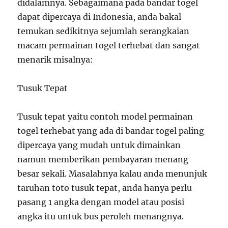
didalamnya. Sebagaimana pada bandar togel
dapat dipercaya di Indonesia, anda bakal
temukan sedikitnya sejumlah serangkaian
macam permainan togel terhebat dan sangat
menarik misalnya:
Tusuk Tepat
Tusuk tepat yaitu contoh model permainan
togel terhebat yang ada di bandar togel paling
dipercaya yang mudah untuk dimainkan
namun memberikan pembayaran menang
besar sekali. Masalahnya kalau anda menunjuk
taruhan toto tusuk tepat, anda hanya perlu
pasang 1 angka dengan model atau posisi
angka itu untuk bus peroleh menangnya.