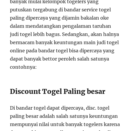
banyak mulai kelompok togelers yang
putuskan tergabung di bandar service togel
paling dipercaya yang dijamin bakalan oke
dalam mendatangkan pengalaman taruhan
judi togel lebih bagus. Sedangkan, akan halnya
bermacam banyak keuntungan main judi togel
online pada bandar togel bisa dipercaya yang
dapat banyak bettor peroleh salah satunya
contohnya:
Discount Togel Paling besar
Di bandar togel dapat dipercaya, disc. togel
paling besar adalah salah satunya keuntungan
mempunyai nilai untuk banyak togelers karena