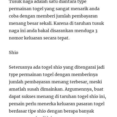
Tusuk naga adalah satu diantara type
permainan togel yang sangat menarik anda
coba dengan memberi jumlah pembayaran
menang besar sekali. Karena di taruhan tusuk
naga ini anda bakal disarankan menduga 3
nomor keluaran secara tepat.
Shio
Seterusnya ada togel shio yang ditengarai jadi
type permainan togel dengan memberinya
jumlah pembayaran menang terbesar, meski
amatlah susah dimainkan. Argumennya, buat
dapat sukses menang di taruhan togel shio ini,
pemain perlu menerka keluaran pasaran togel
berdasar tipe shio dengan berapa banyak