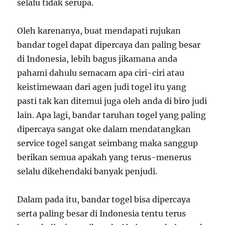
selalu tidak serupa.
Oleh karenanya, buat mendapati rujukan
bandar togel dapat dipercaya dan paling besar
di Indonesia, lebih bagus jikamana anda
pahami dahulu semacam apa ciri-ciri atau
keistimewaan dari agen judi togel itu yang
pasti tak kan ditemui juga oleh anda di biro judi
lain. Apa lagi, bandar taruhan togel yang paling
dipercaya sangat oke dalam mendatangkan
service togel sangat seimbang maka sanggup
berikan semua apakah yang terus-menerus
selalu dikehendaki banyak penjudi.
Dalam pada itu, bandar togel bisa dipercaya
serta paling besar di Indonesia tentu terus