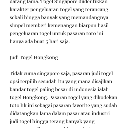
datang lama. Togel Singapore diidentikkan
karakter pengeluaran togel yang terancang
sekali hingga banyak yang memandangnya
simpel memberi kemenangan biarpun hasil
pengeluaran togel untuk pasaran toto ini
hanya ada buat 5 hari saja.
Judi Togel Hongkong
Tidak cuma singapore saja, pasaran judi togel
opsi terpilih sesudah itu yang mana disajikan
bandar togel paling besar di Indonesia ialah
togel Hongkong. Pasaran togel yang dikodekan
toto hk ini sebagai pasaran favorite yang sudah
didatangkan lama dalam pasar atau industri
judi togel hingga terang banyak yang