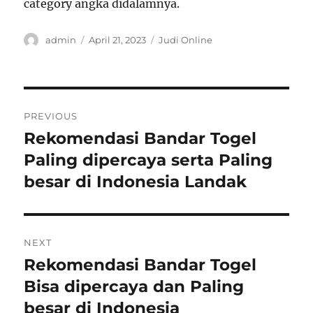
category angka didalamnya.
Author
Posted
Categories
admin
April 21, 2023
Judi Online
on
Post
PREVIOUS
navigation
Rekomendasi Bandar Togel
Previous
post:
Paling dipercaya serta Paling
besar di Indonesia Landak
NEXT
Rekomendasi Bandar Togel
Next
post:
Bisa dipercaya dan Paling
besar di Indonesia