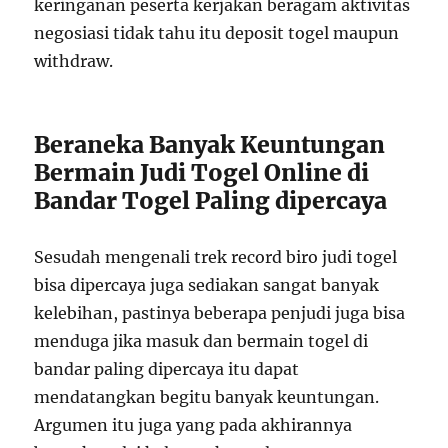
keringanan peserta kerjakan beragam aktivitas
negosiasi tidak tahu itu deposit togel maupun
withdraw.
Beraneka Banyak Keuntungan
Bermain Judi Togel Online di
Bandar Togel Paling dipercaya
Sesudah mengenali trek record biro judi togel
bisa dipercaya juga sediakan sangat banyak
kelebihan, pastinya beberapa penjudi juga bisa
menduga jika masuk dan bermain togel di
bandar paling dipercaya itu dapat
mendatangkan begitu banyak keuntungan.
Argumen itu juga yang pada akhirannya