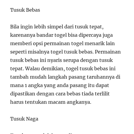
Tusuk Bebas
Bila ingin lebih simpel dari tusuk tepat,
karenanya bandar togel bisa dipercaya juga
memberi opsi permainan togel menarik lain
seperti misalnya togel tusuk bebas. Permainan
tusuk bebas ini nyaris serupa dengan tusuk
tepat. Walau demikian, togel tusuk bebas ini
tambah mudah langkah pasang taruhannya di
mana 1 angka yang anda pasang itu dapat
dipastikan dengan cara bebas tiada terlilit
harus tentukan macam angkanya.
Tusuk Naga