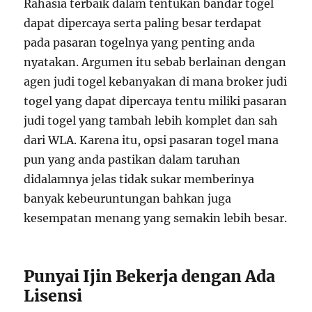
Rahasia terbaik dalam tentukan bandar togel
dapat dipercaya serta paling besar terdapat
pada pasaran togelnya yang penting anda
nyatakan. Argumen itu sebab berlainan dengan
agen judi togel kebanyakan di mana broker judi
togel yang dapat dipercaya tentu miliki pasaran
judi togel yang tambah lebih komplet dan sah
dari WLA. Karena itu, opsi pasaran togel mana
pun yang anda pastikan dalam taruhan
didalamnya jelas tidak sukar memberinya
banyak kebeuruntungan bahkan juga
kesempatan menang yang semakin lebih besar.
Punyai Ijin Bekerja dengan Ada
Lisensi