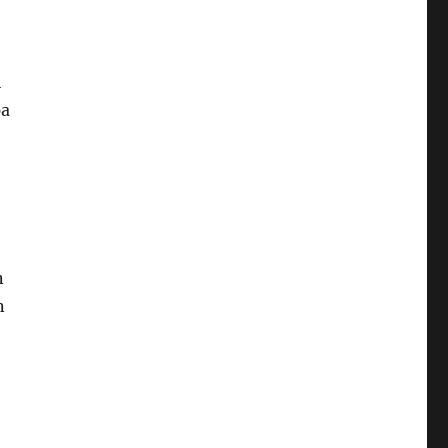
i
pa
n
n