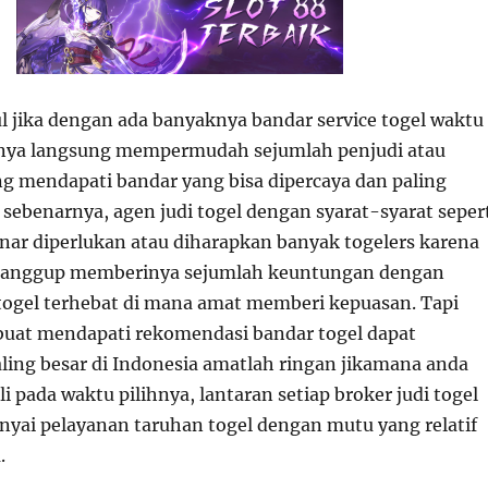
ul jika dengan ada banyaknya bandar service togel waktu
anya langsung mempermudah sejumlah penjudi atau
g mendapati bandar yang bisa dipercaya dan paling
sebenarnya, agen judi togel dengan syarat-syarat seper
nar diperlukan atau diharapkan banyak togelers karena
 sanggup memberinya sejumlah keuntungan dengan
 togel terhebat di mana amat memberi kepuasan. Tapi
uat mendapati rekomendasi bandar togel dapat
aling besar di Indonesia amatlah ringan jikamana anda
eli pada waktu pilihnya, lantaran setiap broker judi togel
unyai pelayanan taruhan togel dengan mutu yang relatif
.