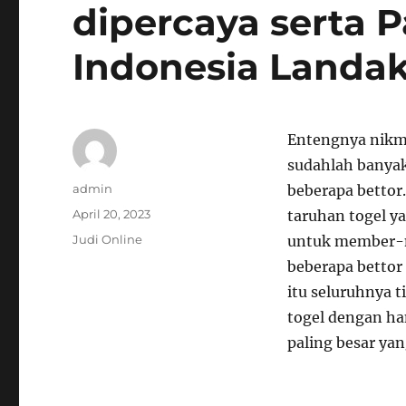
dipercaya serta P
Indonesia Landa
Entengnya nikmat
sudahlah banyak
Author
admin
beberapa bettor
Posted
April 20, 2023
taruhan togel 
on
Categories
Judi Online
untuk member-n
beberapa bettor 
itu seluruhnya 
togel dengan han
paling besar yan