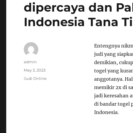
dipercaya dan Pal
Indonesia Tana T
Entengnya nikmat
judi yang siapka
Author
admin
demikian, cukup
Posted
May 3, 2023
togel yang kur
on
Categories
Judi Online
anggotanya. Ha
memikir 2x di s
jadi keresahan 
di bandar togel 
Indonesia.