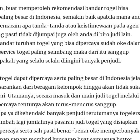
, buat memperoleh rekomendasi bandar togel bisa
paling besar di Indonesia, semakin baik apabila mana an
semacam apa tanda-tanda atau keistimewaan pada agen
ng pasti tidak dijumpai juga oleh anda di biro judi lain.
bandar taruhan togel yang bisa dipercaya sudah oke dala
rvice togel paling seimbang maka dari itu sanggup
akah yang selalu selalu diingini banyak penjudi.
 togel dapat dipercaya serta paling besar di Indonesia jel
isarankan dari beragam kelompok hingga akan tidak suk
ri. Utamanya, secara masuk dan main judi togel melalui
percaya tentunya akan terus-menerus sanggup
apa ya dikehendaki banyak penjudi terutamanya togelers
ambah lagi jumlahnya pasaran judi togel yang disiapkan
ipercaya serta sah pasti benar-benar oke memperbanyak
man sangat memberi kepuasan buat semuanya bettor