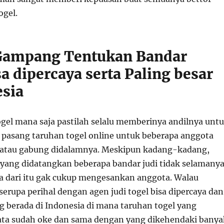
ogel.
Gampang Tentukan Bandar
a dipercaya serta Paling besar
esia
ogel mana saja pastilah selalu memberinya andilnya unt
e pasang taruhan togel online untuk beberapa anggota
 atau gabung didalamnya. Meskipun kadang-kadang,
 yang didatangkan beberapa bandar judi tidak selamany
dari itu gak cukup mengesankan anggota. Walau
serupa perihal dengan agen judi togel bisa dipercaya dan
g berada di Indonesia di mana taruhan togel yang
ata sudah oke dan sama dengan yang dikehendaki banya