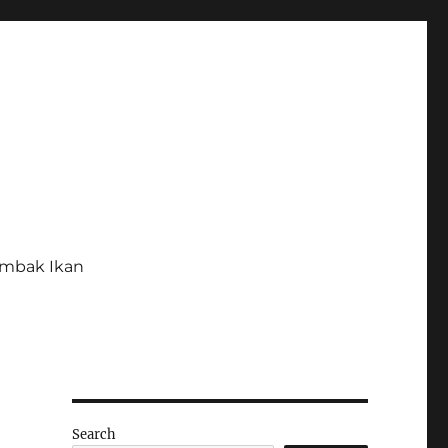
embak Ikan
Search