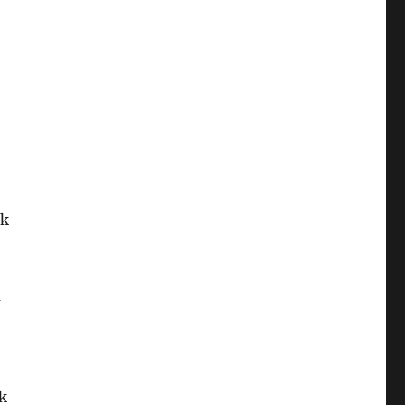
uk
a
k