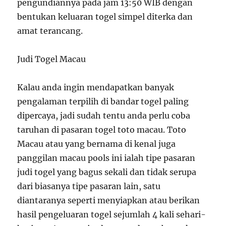
pengundiannya pada jam 13:50 WIB dengan
bentukan keluaran togel simpel diterka dan
amat terancang.
Judi Togel Macau
Kalau anda ingin mendapatkan banyak
pengalaman terpilih di bandar togel paling
dipercaya, jadi sudah tentu anda perlu coba
taruhan di pasaran togel toto macau. Toto
Macau atau yang bernama di kenal juga
panggilan macau pools ini ialah tipe pasaran
judi togel yang bagus sekali dan tidak serupa
dari biasanya tipe pasaran lain, satu
diantaranya seperti menyiapkan atau berikan
hasil pengeluaran togel sejumlah 4 kali sehari-