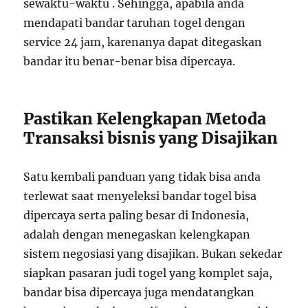
sewaktu-waktu . Sehingga, apabila anda
mendapati bandar taruhan togel dengan
service 24 jam, karenanya dapat ditegaskan
bandar itu benar-benar bisa dipercaya.
Pastikan Kelengkapan Metoda
Transaksi bisnis yang Disajikan
Satu kembali panduan yang tidak bisa anda
terlewat saat menyeleksi bandar togel bisa
dipercaya serta paling besar di Indonesia,
adalah dengan menegaskan kelengkapan
sistem negosiasi yang disajikan. Bukan sekedar
siapkan pasaran judi togel yang komplet saja,
bandar bisa dipercaya juga mendatangkan