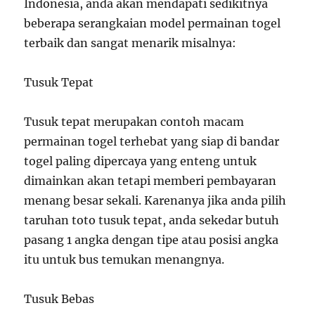
Indonesia, anda akan mendapati sedikitnya
beberapa serangkaian model permainan togel
terbaik dan sangat menarik misalnya:
Tusuk Tepat
Tusuk tepat merupakan contoh macam
permainan togel terhebat yang siap di bandar
togel paling dipercaya yang enteng untuk
dimainkan akan tetapi memberi pembayaran
menang besar sekali. Karenanya jika anda pilih
taruhan toto tusuk tepat, anda sekedar butuh
pasang 1 angka dengan tipe atau posisi angka
itu untuk bus temukan menangnya.
Tusuk Bebas