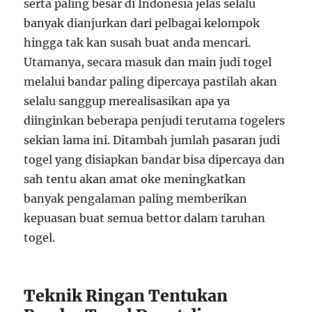
serta paling besar di Indonesia jelas selalu
banyak dianjurkan dari pelbagai kelompok
hingga tak kan susah buat anda mencari.
Utamanya, secara masuk dan main judi togel
melalui bandar paling dipercaya pastilah akan
selalu sanggup merealisasikan apa ya
diinginkan beberapa penjudi terutama togelers
sekian lama ini. Ditambah jumlah pasaran judi
togel yang disiapkan bandar bisa dipercaya dan
sah tentu akan amat oke meningkatkan
banyak pengalaman paling memberikan
kepuasan buat semua bettor dalam taruhan
togel.
Teknik Ringan Tentukan