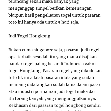
terancang sekali maka banyak yang
menganggap simpel berikan kemenangan
biarpun hasil pengeluaran togel untuk pasaran
toto ini hanya ada untuk 5 hari saja.
Judi Togel Hongkong
Bukan cuma singapore saja, pasaran judi togel
opsi terbaik sesudah itu yang mana disajikan
bandar togel paling besar di Indonesia yakni
togel Hongkong. Pasaran togel yang dikodekan
toto hk ini adalah pasaran idola yang sudah
memang didatangkan sudah lama dalam pasar
atau industri permainan judi togel maka dari
itu terang banyak yang mengunggulkannya.
Kekhasan dari pasaran togel hongkong sendiri