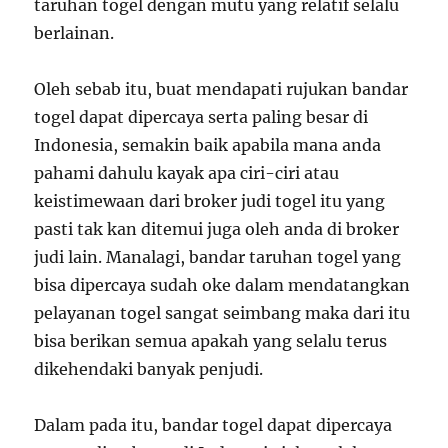
taruhan togel dengan mutu yang relatif selalu
berlainan.
Oleh sebab itu, buat mendapati rujukan bandar
togel dapat dipercaya serta paling besar di
Indonesia, semakin baik apabila mana anda
pahami dahulu kayak apa ciri-ciri atau
keistimewaan dari broker judi togel itu yang
pasti tak kan ditemui juga oleh anda di broker
judi lain. Manalagi, bandar taruhan togel yang
bisa dipercaya sudah oke dalam mendatangkan
pelayanan togel sangat seimbang maka dari itu
bisa berikan semua apakah yang selalu terus
dikehendaki banyak penjudi.
Dalam pada itu, bandar togel dapat dipercaya