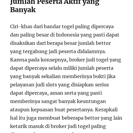
Jumlah Peserta Aktif yang
Banyak
Ciri-khas dari bandar togel paling dipercaya
dan paling besar di Indonesia yang pasti dapat
disaksikan dari berapa besar jumlah bettor
yang tergabung jadi peserta didalamnya.
Karena pada konsepnya, broker judi togel yang
dapat dipercaya selalu miliki jumlah peserta
yang banyak sekalian memberinya bukti jika
pelayanan judi slots yang disiapkan serius
dapat dipercaya, aman serta yang pasti
memberinya sangat banyak keuntungan
ataupun kepuasan buat pesertanya. Kerapkali
hal itu juga membuat beberapa bettor yang lain
ketarik masuk di broker judi togel paling