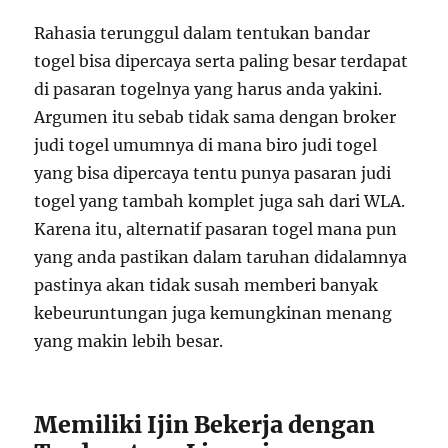
Rahasia terunggul dalam tentukan bandar
togel bisa dipercaya serta paling besar terdapat
di pasaran togelnya yang harus anda yakini.
Argumen itu sebab tidak sama dengan broker
judi togel umumnya di mana biro judi togel
yang bisa dipercaya tentu punya pasaran judi
togel yang tambah komplet juga sah dari WLA.
Karena itu, alternatif pasaran togel mana pun
yang anda pastikan dalam taruhan didalamnya
pastinya akan tidak susah memberi banyak
kebeuruntungan juga kemungkinan menang
yang makin lebih besar.
Memiliki Ijin Bekerja dengan