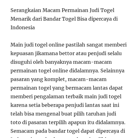
Serangkaian Macam Permainan Judi Togel
Menarik dari Bandar Togel Bisa dipercaya di
Indonesia
Main judi togel online pastilah sangat memberi
kepuasan jikamana bettor atau penjudi selalu
disuguhi oleh banyaknya macam-macam
permainan togel online didalamnya. Selainnya
pasaran yang komplet, macam-macam
permainan togel yang bermacam lantas dapat
memberi pengalaman terbaik main judi togel
karena setia beberapa penjudi lantas saat ini
telah bisa mengenal buat pilih taruhan judi
toto di pasaran terpilih apapun itu didalamnya.
Semacam pada bandar togel dapat dipercaya di