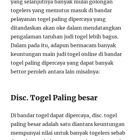
yang selanjutnya banyak mulai golongan
togelers yang memutus masuk di bandar
pelayanan togel paling dipercaya yang
ditandaskan akan oke dalam mendatangkan
pengalaman taruhan judi togel lebih bagus.
Dalam pada itu, adapun bermacam banyak
keuntungan main judi togel online di bandar
togel paling dipercaya yang dapat banyak
bettor peroleh antara lain misalnya:
Disc. Togel Paling besar
Di bandar togel dapat dipercaya, disc. togel
paling besar adalah satu diantara keuntungan
mempunyai nilai untuk banyak togelers sebab