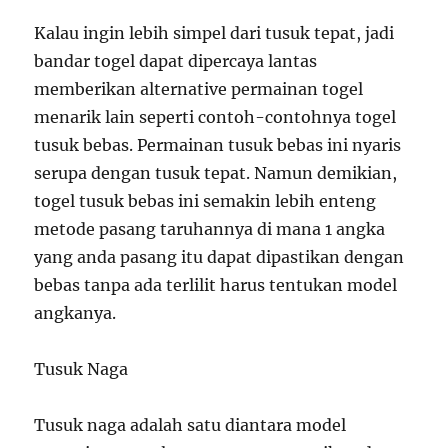
Kalau ingin lebih simpel dari tusuk tepat, jadi
bandar togel dapat dipercaya lantas
memberikan alternative permainan togel
menarik lain seperti contoh-contohnya togel
tusuk bebas. Permainan tusuk bebas ini nyaris
serupa dengan tusuk tepat. Namun demikian,
togel tusuk bebas ini semakin lebih enteng
metode pasang taruhannya di mana 1 angka
yang anda pasang itu dapat dipastikan dengan
bebas tanpa ada terlilit harus tentukan model
angkanya.
Tusuk Naga
Tusuk naga adalah satu diantara model