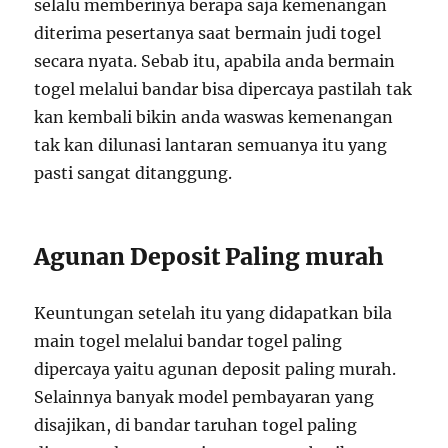
selalu memberinya berapa saja kemenangan
diterima pesertanya saat bermain judi togel
secara nyata. Sebab itu, apabila anda bermain
togel melalui bandar bisa dipercaya pastilah tak
kan kembali bikin anda waswas kemenangan
tak kan dilunasi lantaran semuanya itu yang
pasti sangat ditanggung.
Agunan Deposit Paling murah
Keuntungan setelah itu yang didapatkan bila
main togel melalui bandar togel paling
dipercaya yaitu agunan deposit paling murah.
Selainnya banyak model pembayaran yang
disajikan, di bandar taruhan togel paling