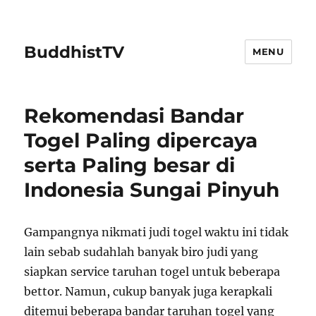
BuddhistTV
MENU
Rekomendasi Bandar
Togel Paling dipercaya
serta Paling besar di
Indonesia Sungai Pinyuh
Gampangnya nikmati judi togel waktu ini tidak
lain sebab sudahlah banyak biro judi yang
siapkan service taruhan togel untuk beberapa
bettor. Namun, cukup banyak juga kerapkali
ditemui beberapa bandar taruhan togel yang