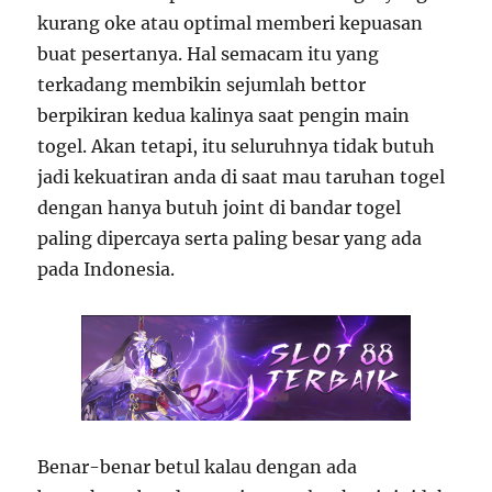
kurang oke atau optimal memberi kepuasan
buat pesertanya. Hal semacam itu yang
terkadang membikin sejumlah bettor
berpikiran kedua kalinya saat pengin main
togel. Akan tetapi, itu seluruhnya tidak butuh
jadi kekuatiran anda di saat mau taruhan togel
dengan hanya butuh joint di bandar togel
paling dipercaya serta paling besar yang ada
pada Indonesia.
Benar-benar betul kalau dengan ada