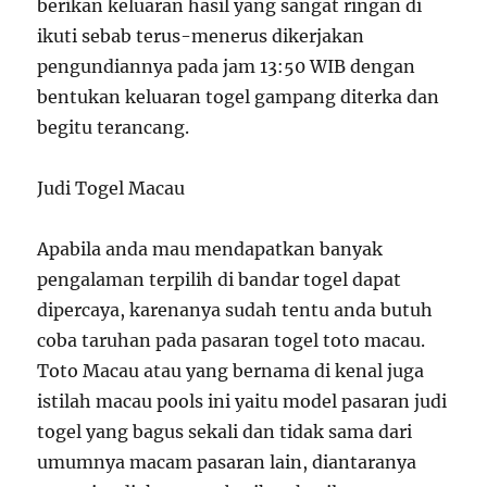
berikan keluaran hasil yang sangat ringan di
ikuti sebab terus-menerus dikerjakan
pengundiannya pada jam 13:50 WIB dengan
bentukan keluaran togel gampang diterka dan
begitu terancang.
Judi Togel Macau
Apabila anda mau mendapatkan banyak
pengalaman terpilih di bandar togel dapat
dipercaya, karenanya sudah tentu anda butuh
coba taruhan pada pasaran togel toto macau.
Toto Macau atau yang bernama di kenal juga
istilah macau pools ini yaitu model pasaran judi
togel yang bagus sekali dan tidak sama dari
umumnya macam pasaran lain, diantaranya