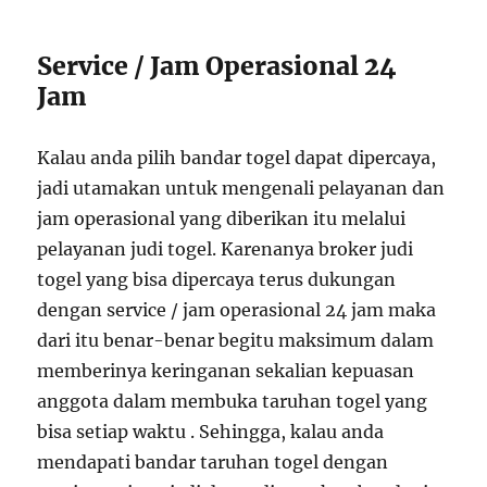
Service / Jam Operasional 24
Jam
Kalau anda pilih bandar togel dapat dipercaya,
jadi utamakan untuk mengenali pelayanan dan
jam operasional yang diberikan itu melalui
pelayanan judi togel. Karenanya broker judi
togel yang bisa dipercaya terus dukungan
dengan service / jam operasional 24 jam maka
dari itu benar-benar begitu maksimum dalam
memberinya keringanan sekalian kepuasan
anggota dalam membuka taruhan togel yang
bisa setiap waktu . Sehingga, kalau anda
mendapati bandar taruhan togel dengan