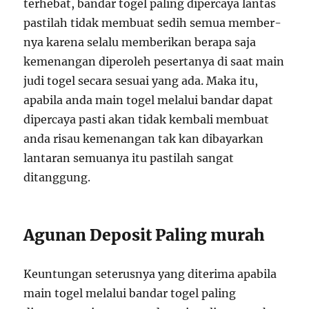
terhebat, bandar togel paling dipercaya lantas
pastilah tidak membuat sedih semua member-
nya karena selalu memberikan berapa saja
kemenangan diperoleh pesertanya di saat main
judi togel secara sesuai yang ada. Maka itu,
apabila anda main togel melalui bandar dapat
dipercaya pasti akan tidak kembali membuat
anda risau kemenangan tak kan dibayarkan
lantaran semuanya itu pastilah sangat
ditanggung.
Agunan Deposit Paling murah
Keuntungan seterusnya yang diterima apabila
main togel melalui bandar togel paling