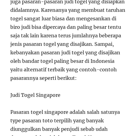
juga pasaran-pasaran judi togel yang disiapkan
didalamnya. Karenanya yang membuat taruhan
togel sangat luar biasa dan mengesankan di
biro judi bisa dipercaya dan paling besar tentu
saja tak lain karena terus jumlahnya beberapa
jenis pasaran togel yang disajikan. Sampai,
kebanyakan pasaran judi togel yang disajikan
oleh bandar togel paling besar di Indonesia
yaitu alternatif terbaik yang contoh-contoh
pasarannya seperti berikut:
Judi Togel Singapore
Pasaran togel singapore adalah salah satunya
type pasaran toto terpilih yang banyak
diunggulkan banyak penjudi sebab udah