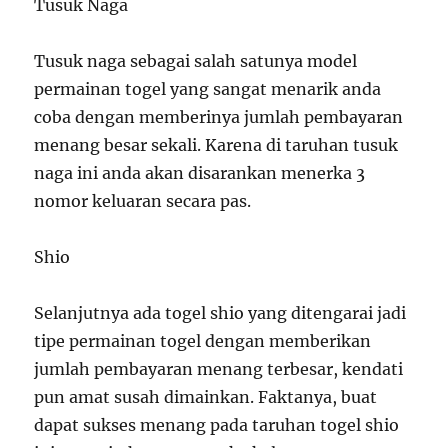
Tusuk Naga
Tusuk naga sebagai salah satunya model
permainan togel yang sangat menarik anda
coba dengan memberinya jumlah pembayaran
menang besar sekali. Karena di taruhan tusuk
naga ini anda akan disarankan menerka 3
nomor keluaran secara pas.
Shio
Selanjutnya ada togel shio yang ditengarai jadi
tipe permainan togel dengan memberikan
jumlah pembayaran menang terbesar, kendati
pun amat susah dimainkan. Faktanya, buat
dapat sukses menang pada taruhan togel shio