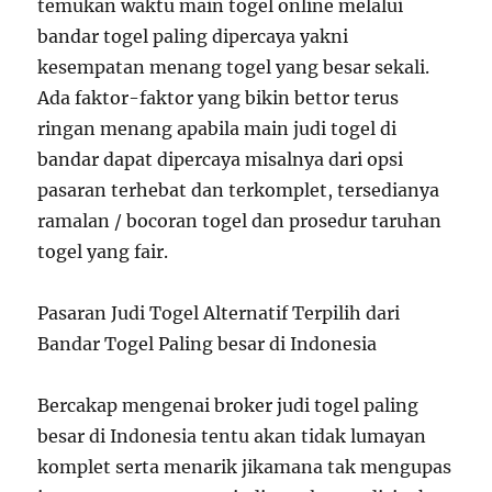
temukan waktu main togel online melalui
bandar togel paling dipercaya yakni
kesempatan menang togel yang besar sekali.
Ada faktor-faktor yang bikin bettor terus
ringan menang apabila main judi togel di
bandar dapat dipercaya misalnya dari opsi
pasaran terhebat dan terkomplet, tersedianya
ramalan / bocoran togel dan prosedur taruhan
togel yang fair.
Pasaran Judi Togel Alternatif Terpilih dari
Bandar Togel Paling besar di Indonesia
Bercakap mengenai broker judi togel paling
besar di Indonesia tentu akan tidak lumayan
komplet serta menarik jikamana tak mengupas