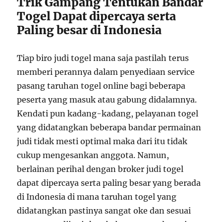
Trik Gampang Tentukan Bandar
Togel Dapat dipercaya serta
Paling besar di Indonesia
Tiap biro judi togel mana saja pastilah terus
memberi perannya dalam penyediaan service
pasang taruhan togel online bagi beberapa
peserta yang masuk atau gabung didalamnya.
Kendati pun kadang-kadang, pelayanan togel
yang didatangkan beberapa bandar permainan
judi tidak mesti optimal maka dari itu tidak
cukup mengesankan anggota. Namun,
berlainan perihal dengan broker judi togel
dapat dipercaya serta paling besar yang berada
di Indonesia di mana taruhan togel yang
didatangkan pastinya sangat oke dan sesuai