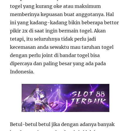
togel yang kurang oke atau maksimum
memberinya kepuasan buat anggotanya. Hal
ini yang kadang-kadang bikin beberapa bettor
pikir 2x di saat ingin bermain togel. Akan
tetapi, itu seluruhnya tidak perlu jadi
kecemasan anda sewaktu mau taruhan togel
dengan perlu joint di bandar togel bisa
dipercaya dan paling besar yang ada pada
Indonesia.
Betul-betul betul jika dengan adanya banyak