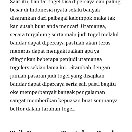
Saat itu, bandar togel bisa dipercaya dan paling
besar di Indonesia nyata selalu banyak
disarankan dari pelbagai kelompok maka tak
kan susah buat anda mencari. Utamanya,
secara tergabung serta main judi togel melalui
bandar dapat dipercaya pastilah akan terus-
menerus dapat mengaktualkan apa ya
diinginkan beberapa penjudi utamanya
togelers sekian lama ini. Ditambah dengan
jumlah pasaran judi togel yang disajikan
bandar dapat dipercaya serta sah pasti begitu
oke memperbanyak banyak pengalaman
sangat memberikan kepuasan buat semuanya
bettor dalam taruhan togel.