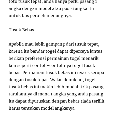
toto tusuk tepat, anda hanya perlu pasang 1
angka dengan model atau posisi angka itu
untuk bus peroleh menangnya.
Tusuk Bebas
Apabila mau lebih gampang dari tusuk tepat,
karena itu bandar togel dapat dipercaya lantas
berikan preferensi permainan togel menarik
lain seperti contoh-contohnya togel tusuk
bebas. Permainan tusuk bebas ini nyaris serupa
dengan tusuk tepat. Walau demikian, togel
tusuk bebas ini makin lebih mudah trik pasang
taruhannya di mana 1 angka yang anda pasang
itu dapat diputuskan dengan bebas tiada terlilit
harus tentukan model angkanya.