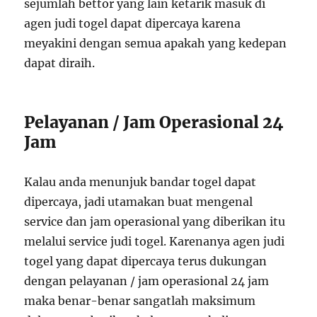
sejumlah bettor yang lain ketarik masuk di
agen judi togel dapat dipercaya karena
meyakini dengan semua apakah yang kedepan
dapat diraih.
Pelayanan / Jam Operasional 24
Jam
Kalau anda menunjuk bandar togel dapat
dipercaya, jadi utamakan buat mengenal
service dan jam operasional yang diberikan itu
melalui service judi togel. Karenanya agen judi
togel yang dapat dipercaya terus dukungan
dengan pelayanan / jam operasional 24 jam
maka benar-benar sangatlah maksimum