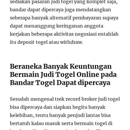
sediakan pasaran judi togel yang komplet saja,
bandar dapat dipercaya juga mendatangkan
seberapa banyak alternatif pembayaran supaya
dapat menanggung keringanan anggota
kerjakan beberapa aktivitas negosiasi entahlah
itu deposit togel atau withdraw.
Beraneka Banyak Keuntungan
Bermain Judi Togel Online pada
Bandar Togel Dapat dipercaya
Sesudah mengenal trek record broker judi togel
bisa dipercaya dan siapkan begitu banyak
kelebihan, tentu banyak penjudi lantas bisa
bertaruh kalau masuk serta bermain togel di