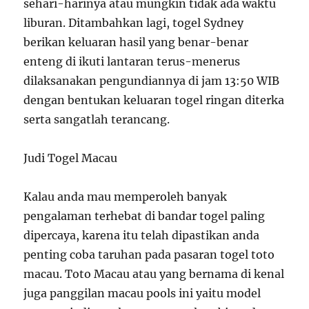
sehari-harinya atau mungkin tidak ada waktu
liburan. Ditambahkan lagi, togel Sydney
berikan keluaran hasil yang benar-benar
enteng di ikuti lantaran terus-menerus
dilaksanakan pengundiannya di jam 13:50 WIB
dengan bentukan keluaran togel ringan diterka
serta sangatlah terancang.
Judi Togel Macau
Kalau anda mau memperoleh banyak
pengalaman terhebat di bandar togel paling
dipercaya, karena itu telah dipastikan anda
penting coba taruhan pada pasaran togel toto
macau. Toto Macau atau yang bernama di kenal
juga panggilan macau pools ini yaitu model