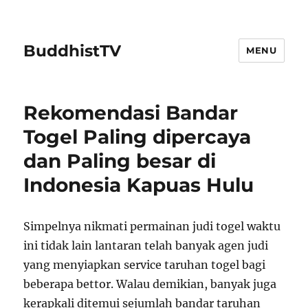
BuddhistTV
MENU
Rekomendasi Bandar
Togel Paling dipercaya
dan Paling besar di
Indonesia Kapuas Hulu
Simpelnya nikmati permainan judi togel waktu
ini tidak lain lantaran telah banyak agen judi
yang menyiapkan service taruhan togel bagi
beberapa bettor. Walau demikian, banyak juga
kerapkali ditemui sejumlah bandar taruhan