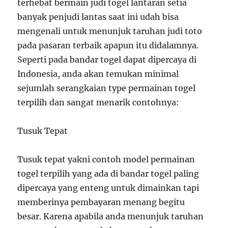
terhebat bermain judi togel lantaran setia
banyak penjudi lantas saat ini udah bisa
mengenali untuk menunjuk taruhan judi toto
pada pasaran terbaik apapun itu didalamnya.
Seperti pada bandar togel dapat dipercaya di
Indonesia, anda akan temukan minimal
sejumlah serangkaian type permainan togel
terpilih dan sangat menarik contohnya:
Tusuk Tepat
Tusuk tepat yakni contoh model permainan
togel terpilih yang ada di bandar togel paling
dipercaya yang enteng untuk dimainkan tapi
memberinya pembayaran menang begitu
besar. Karena apabila anda menunjuk taruhan