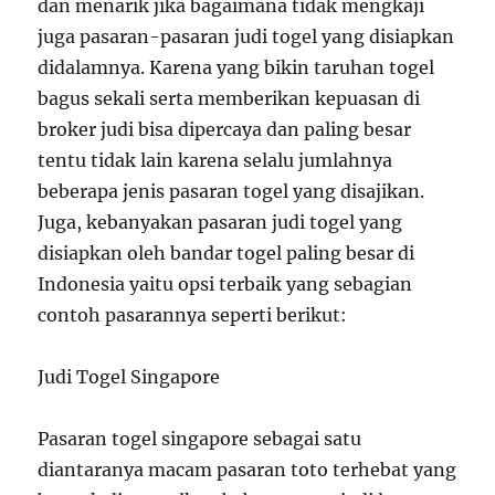
dan menarik jika bagaimana tidak mengkaji
juga pasaran-pasaran judi togel yang disiapkan
didalamnya. Karena yang bikin taruhan togel
bagus sekali serta memberikan kepuasan di
broker judi bisa dipercaya dan paling besar
tentu tidak lain karena selalu jumlahnya
beberapa jenis pasaran togel yang disajikan.
Juga, kebanyakan pasaran judi togel yang
disiapkan oleh bandar togel paling besar di
Indonesia yaitu opsi terbaik yang sebagian
contoh pasarannya seperti berikut:
Judi Togel Singapore
Pasaran togel singapore sebagai satu
diantaranya macam pasaran toto terhebat yang