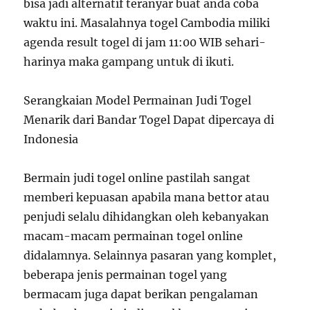
bisa jadi alternatif teranyar buat anda coba
waktu ini. Masalahnya togel Cambodia miliki
agenda result togel di jam 11:00 WIB sehari-
harinya maka gampang untuk di ikuti.
Serangkaian Model Permainan Judi Togel
Menarik dari Bandar Togel Dapat dipercaya di
Indonesia
Bermain judi togel online pastilah sangat
memberi kepuasan apabila mana bettor atau
penjudi selalu dihidangkan oleh kebanyakan
macam-macam permainan togel online
didalamnya. Selainnya pasaran yang komplet,
beberapa jenis permainan togel yang
bermacam juga dapat berikan pengalaman