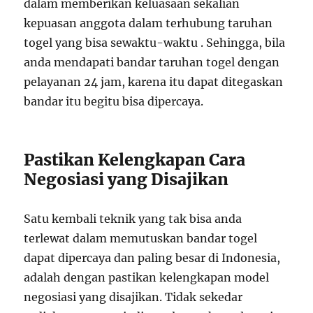
dalam memberikan keluasaan sekalian
kepuasan anggota dalam terhubung taruhan
togel yang bisa sewaktu-waktu . Sehingga, bila
anda mendapati bandar taruhan togel dengan
pelayanan 24 jam, karena itu dapat ditegaskan
bandar itu begitu bisa dipercaya.
Pastikan Kelengkapan Cara
Negosiasi yang Disajikan
Satu kembali teknik yang tak bisa anda
terlewat dalam memutuskan bandar togel
dapat dipercaya dan paling besar di Indonesia,
adalah dengan pastikan kelengkapan model
negosiasi yang disajikan. Tidak sekedar