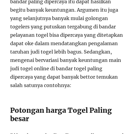
bandar paling dipercaya itu dapat hasilkan
begitu banyak keuntungan. Argumen itu juga
yang selanjutnya banyak mulai golongan
togelers yang putuskan tergabung di bandar
pelayanan togel bisa dipercaya yang ditetapkan
dapat oke dalam mendatangkan pengalaman
taruhan judi togel lebih bagus. Sedangkan,
mengenai bervariasi banyak keuntungan main
judi togel online di bandar togel paling
dipercaya yang dapat banyak bettor temukan
salah satunya contohnya:
Potongan harga Togel Paling
besar