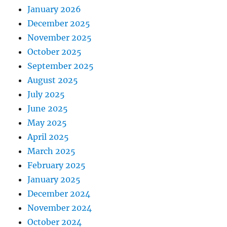
January 2026
December 2025
November 2025
October 2025
September 2025
August 2025
July 2025
June 2025
May 2025
April 2025
March 2025
February 2025
January 2025
December 2024
November 2024
October 2024